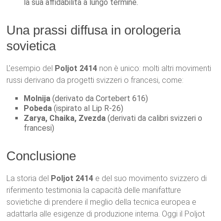
la sua affidabilità a lungo termine.
Una prassi diffusa in orologeria
sovietica
L’esempio del
Poljot 2414
non è unico: molti altri movimenti
russi derivano da progetti svizzeri o francesi, come:
Molnija
(derivato da Cortebert 616)
Pobeda
(ispirato al Lip R-26)
Zarya, Chaika, Zvezda
(derivati da calibri svizzeri o
francesi)
Conclusione
La storia del
Poljot 2414
e del suo movimento svizzero di
riferimento testimonia la capacità delle manifatture
sovietiche di prendere il meglio della tecnica europea e
adattarla alle esigenze di produzione interna. Oggi il Poljot