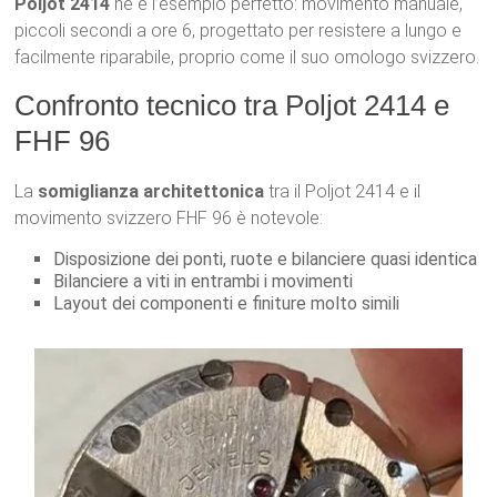
Poljot 2414
ne è l’esempio perfetto: movimento manuale,
piccoli secondi a ore 6, progettato per resistere a lungo e
facilmente riparabile, proprio come il suo omologo svizzero.
Confronto tecnico tra Poljot 2414 e
FHF 96
La
somiglianza architettonica
tra il Poljot 2414 e il
movimento svizzero FHF 96 è notevole:
Disposizione dei ponti, ruote e bilanciere quasi identica
Bilanciere a viti in entrambi i movimenti
Layout dei componenti e finiture molto simili