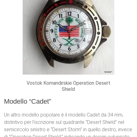
Vostok Komandirskie Operation Desert
Shield
Modello “Cadet”
Un altro modello popolare è il modello Cadet da 34 mm,
distintivo per l’iscrizione sul quadrante “Desert Shield” nel
semicircolo sinistro e “Desert Storm” in quello destro, invece
di “Operation Desert Shield,” indicando un design sviluppato