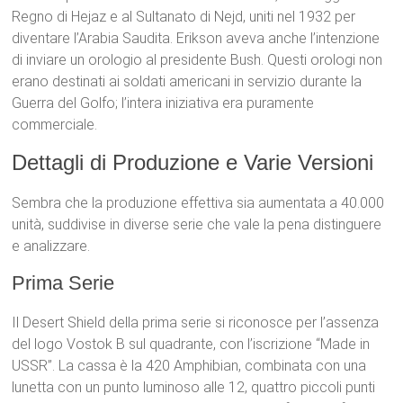
Regno di Hejaz e al Sultanato di Nejd, uniti nel 1932 per
diventare l’Arabia Saudita. Erikson aveva anche l’intenzione
di inviare un orologio al presidente Bush. Questi orologi non
erano destinati ai soldati americani in servizio durante la
Guerra del Golfo; l’intera iniziativa era puramente
commerciale.
Dettagli di Produzione e Varie Versioni
Sembra che la produzione effettiva sia aumentata a 40.000
unità, suddivise in diverse serie che vale la pena distinguere
e analizzare.
Prima Serie
Il Desert Shield della prima serie si riconosce per l’assenza
del logo Vostok B sul quadrante, con l’iscrizione “Made in
USSR”. La cassa è la 420 Amphibian, combinata con una
lunetta con un punto luminoso alle 12, quattro piccoli punti