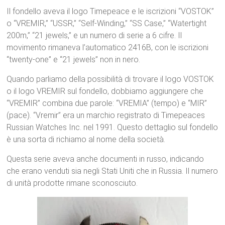
Il fondello aveva il logo Timepeace e le iscrizioni “VOSTOK”
o “VREMIR,” “USSR,” “Self-Winding,” “SS Case,” “Watertight
200m,” “21 jewels,” e un numero di serie a 6 cifre. Il
movimento rimaneva l’automatico 2416B, con le iscrizioni
“twenty-one” e “21 jewels” non in nero.
Quando parliamo della possibilità di trovare il logo VOSTOK
o il logo VREMIR sul fondello, dobbiamo aggiungere che
“VREMIR” combina due parole: “VREMIA” (tempo) e “MIR”
(pace). “Vremir” era un marchio registrato di Timepeaces
Russian Watches Inc. nel 1991. Questo dettaglio sul fondello
è una sorta di richiamo al nome della società.
Questa serie aveva anche documenti in russo, indicando
che erano venduti sia negli Stati Uniti che in Russia. Il numero
di unità prodotte rimane sconosciuto.