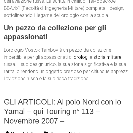
dell’aviazione russa. La scritta in cirillico “Тамбовское
ВВАИУ” (Facoltà di Ingegneria Militare) completa il design,
sottolineando il legame dell’orologio con la scuola.
Un pezzo da collezione per gli
appassionati
L’orologio Vostok Tambov è un pezzo da collezione
imperdibile per gli appassionati di
orologi
e
storia militare
russa. Il suo design unico, la sua storia significativa e la sua
rarità lo rendono un oggetto prezioso per chiunque apprezzi
l’aviazione russa e la sua ricca tradizione.
GLI ARTICOLI: Al polo Nord con lo
Yamal – qui Touring n° 113 –
Novembre 2007 –