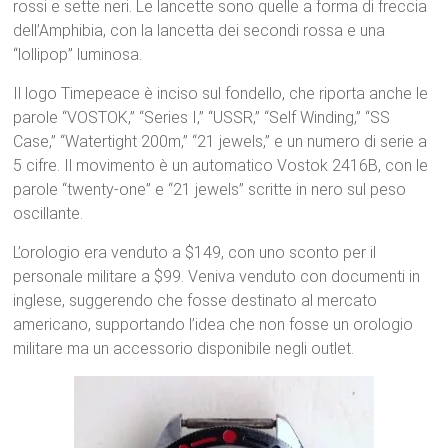
rossi e sette neri. Le lancette sono quelle a forma di freccia
dell’Amphibia, con la lancetta dei secondi rossa e una
“lollipop” luminosa.
Il logo Timepeace è inciso sul fondello, che riporta anche le
parole “VOSTOK,” “Series I,” “USSR,” “Self Winding,” “SS
Case,” “Watertight 200m,” “21 jewels,” e un numero di serie a
5 cifre. Il movimento è un automatico Vostok 2416B, con le
parole “twenty-one” e “21 jewels” scritte in nero sul peso
oscillante.
L’orologio era venduto a $149, con uno sconto per il
personale militare a $99. Veniva venduto con documenti in
inglese, suggerendo che fosse destinato al mercato
americano, supportando l’idea che non fosse un orologio
militare ma un accessorio disponibile negli outlet.