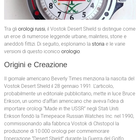
Tra gli
orologi
russi
, il Vostok Desert Shield si distingue come
un eroe di numerose leggende urbane, malintesi, storie e
aneddoti fittizi. Di seguito, esploriamo la
storia
e le varie
versioni di questo iconico
orologio
.
Origini e Creazione
Il giornale americano Beverly Times menziona la nascita del
Vostok Desert Shield il 28 gennaio 1991. L’articolo,
probabilmente un editoriale pubblicitario, mette in luce Bruce
Erikson, un uomo d’affari americano che aveva l’idea di
importare orologi “Made in the USSR” negli Stati Uniti.
Erikson fondò la Timepeace Russian Watches Inc. nel 1990,
commissionando alla fabbrica Vostok di Chistopol la
produzione di 10.000 orologi per commemorare
l’operazione “Desert Shield” durante la Guerra del Golfo.