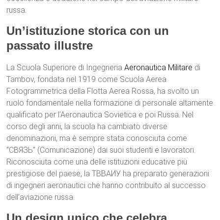
russa.
Un’istituzione storica con un
passato illustre
La Scuola Superiore di Ingegneria
Aeronautica Militare
di
Tambov, fondata nel 1919 come Scuola Aerea
Fotogrammetrica della Flotta Aerea Rossa, ha svolto un
ruolo fondamentale nella formazione di personale altamente
qualificato per l’Aeronautica Sovietica e poi Russa. Nel
corso degli anni, la scuola ha cambiato diverse
denominazioni, ma è sempre stata conosciuta come
“СВЯЗЬ” (Comunicazione) dai suoi studenti e lavoratori.
Riconosciuta come una delle istituzioni educative più
prestigiose del paese, la ТВВАИУ ha preparato generazioni
di ingegneri aeronautici che hanno contribuito al successo
dell’aviazione russa.
Un design unico che celebra