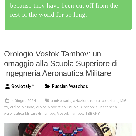
because they have been cut off from the
rest of the world for so long.
Orologio Vostok Tambov: un
omaggio alla Scuola Superiore di
Ingegneria Aeronautica Militare
Sovietaly™
Russian Watches
4 Giugno 2024
anniversario
,
aviazione russa
,
collezione
,
MiG-
29
,
orologio russo
,
orologio sovietico
,
Scuola Superiore di Ingegneria
Aeronautica Militare di Tambov
,
Vostok Tambov
,
ТВВАИУ