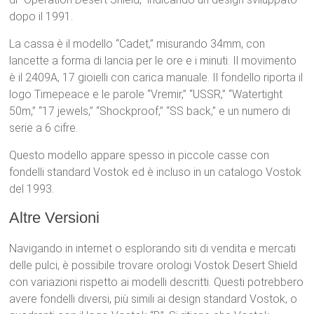
dopo il 1991.
La cassa è il modello “Cadet,” misurando 34mm, con
lancette a forma di lancia per le ore e i minuti. Il movimento
è il 2409A, 17 gioielli con carica manuale. Il fondello riporta il
logo Timepeace e le parole “Vremir,” “USSR,” “Watertight
50m,” “17 jewels,” “Shockproof,” “SS back,” e un numero di
serie a 6 cifre.
Questo modello appare spesso in piccole casse con
fondelli standard Vostok ed è incluso in un catalogo Vostok
del 1993.
Altre Versioni
Navigando in internet o esplorando siti di vendita e mercati
delle pulci, è possibile trovare orologi Vostok Desert Shield
con variazioni rispetto ai modelli descritti. Questi potrebbero
avere fondelli diversi, più simili ai design standard Vostok, o