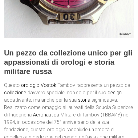
Un pezzo da collezione unico per gli
appassionati di orologi e storia
militare russa
Questo
orologio
Vostok
Tambov rappresenta un pezzo da
collezione
davvero speciale, non solo per il suo
design
accattivante, ma anche per la sua
storia
significativa.
Realizzato come omaggio ai laureati della Scuola Superiore
di Ingegneria
Aeronautica
Militare di Tambov (ТВВАИУ) nel
1994, in occasione del 75° anniversario della sua
fondazione, questo orologio racchiude un’eredità di
eccellenza e dedizione nel campo dell’aviazione militare