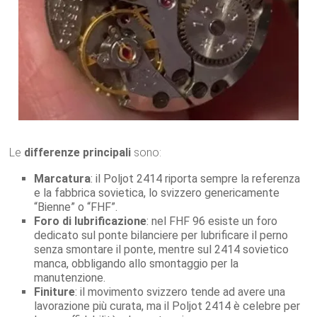
Le
differenze principali
sono:
Marcatura
: il Poljot 2414 riporta sempre la referenza
e la fabbrica sovietica, lo svizzero genericamente
“Bienne” o “FHF”.
Foro di lubrificazione
: nel FHF 96 esiste un foro
dedicato sul ponte bilanciere per lubrificare il perno
senza smontare il ponte, mentre sul 2414 sovietico
manca, obbligando allo smontaggio per la
manutenzione.
Finiture
: il movimento svizzero tende ad avere una
lavorazione più curata, ma il Poljot 2414 è celebre per