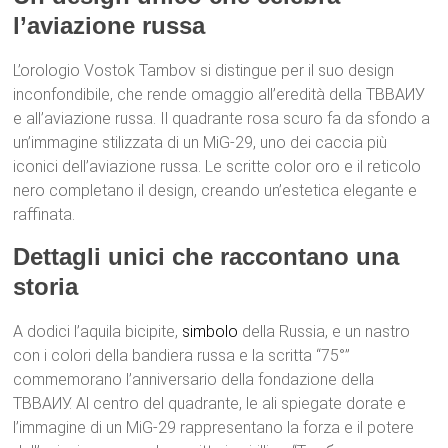
l’aviazione russa
L’orologio Vostok Tambov si distingue per il suo design
inconfondibile, che rende omaggio all’eredità della ТВВАИУ
e all’aviazione russa. Il quadrante rosa scuro fa da sfondo a
un’immagine stilizzata di un MiG-29, uno dei caccia più
iconici dell’aviazione russa. Le scritte color oro e il reticolo
nero completano il design, creando un’estetica elegante e
raffinata.
Dettagli unici che raccontano una
storia
A dodici l’aquila bicipite,
simbolo
della Russia, e un nastro
con i colori della bandiera russa e la scritta “75°”
commemorano l’anniversario della fondazione della
ТВВАИУ. Al centro del quadrante, le ali spiegate dorate e
l’immagine di un MiG-29 rappresentano la forza e il potere