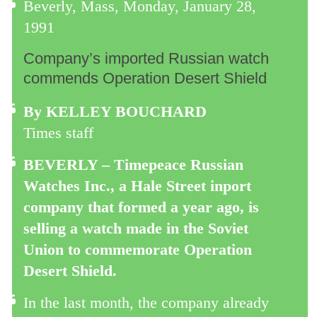
Beverly, Mass, Monday, January 28,
1991
Company’s imported Russian watch
commends Operation Desert Shield
By KELLEY BOUCHARD
Times staff
BEVERLY – Timepeace Russian
Watches Inc., a Hale Street inport
company that formed a year ago, is
selling a watch made in the Soviet
Union to commemorate Operation
Desert Shield.
In the last month, the company already