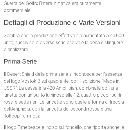
Guerra del Golfo; l’intera iniziativa era puramente
commerciale.
Dettagli di Produzione e Varie Versioni
Sembra che la produzione effettiva sia aumentata a 40.000
unità, suddivise in diverse serie che vale la pena distinguere
e analizzare.
Prima Serie
Il Desert Shield della prima serie si riconosce per l’assenza
del logo Vostok B sul quadrante, con l’iscrizione “Made in
USSR”. La cassa è la 420 Amphibian, combinata con una
lunetta con un punto luminoso alle 12, quattro piccoli punti
rossi e sette neri. Le lancette sono quelle a forma di freccia
dell’Amphibia, con la lancetta dei secondi rossa e una
“lollipop” luminosa.
Il logo Timepeace è inciso sul fondello, che riporta anche le