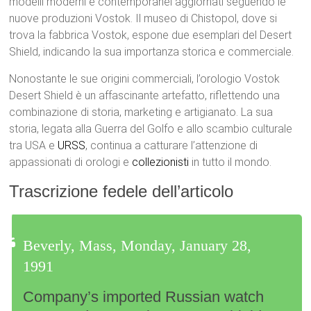
modelli moderni e contemporanei aggiornati seguendo le
nuove produzioni Vostok. Il museo di Chistopol, dove si
trova la fabbrica Vostok, espone due esemplari del Desert
Shield, indicando la sua importanza storica e commerciale.
Nonostante le sue origini commerciali, l’orologio Vostok
Desert Shield è un affascinante artefatto, riflettendo una
combinazione di storia, marketing e artigianato. La sua
storia, legata alla Guerra del Golfo e allo scambio culturale
tra USA e
URSS
, continua a catturare l’attenzione di
appassionati di orologi e
collezionisti
in tutto il mondo.
Trascrizione fedele dell’articolo
Beverly, Mass, Monday, January 28,
1991
Company’s imported Russian watch