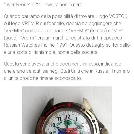
“twenty-one” e “21 jewels” non in nero.
Quando parliamo della possibilità di trovare il logo VOSTOK
o il logo VREMIR sul fondello, dobbiamo aggiungere che
“VREMIR” combina due parole: “VREMIA” (tempo) e “MIR”
(pace). “Vremir” era un marchio registrato di Timepeaces
Russian Watches Inc. nel 1991. Questo dettaglio sul fondello
è una sorta di richiamo al nome della società.
Questa serie aveva anche documenti in russo, indicando
che erano venduti sia negli Stati Uniti che in Russia. Il numero
di unità prodotte rimane sconosciuto.