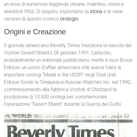
un eroe di numerose leggende urbane, malintesi, storie e
aneddoti fittizi. Di seguito, esploriamo la
storia
e le varie
versioni di questo iconico
orologio
.
Origini e Creazione
Il giornale americano Beverly Times menziona la nascita del
Vostok Desert Shield il 28 gennaio 1991. L’articolo,
probabilmente un editoriale pubblicitario, mette in luce Bruce
Erikson, un uomo d’affari americano che aveva l’idea di
importare orologi “Made in the USSR” negli Stati Uniti.
Erikson fondò la Timepeace Russian Watches Inc. nel 1990,
commissionando alla fabbrica Vostok di Chistopol la
produzione di 10.000 orologi per commemorare
l’operazione “Desert Shield” durante la Guerra del Golfo.