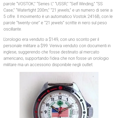
parole “VOSTOK,” “Series I,” “USSR,” “Self Winding,” “SS
Case,” “Watertight 200m,” “21 jewels,” e un numero di serie a
5 cifre. Il movimento è un automatico Vostok 2416B, con le
parole “twenty-one” e “21 jewels” scritte in nero sul peso
oscillante.
L’orologio era venduto a $149, con uno sconto per il
personale militare a $99. Veniva venduto con documenti in
inglese, suggerendo che fosse destinato al mercato
americano, supportando l’idea che non fosse un orologio
militare ma un accessorio disponibile negli outlet.