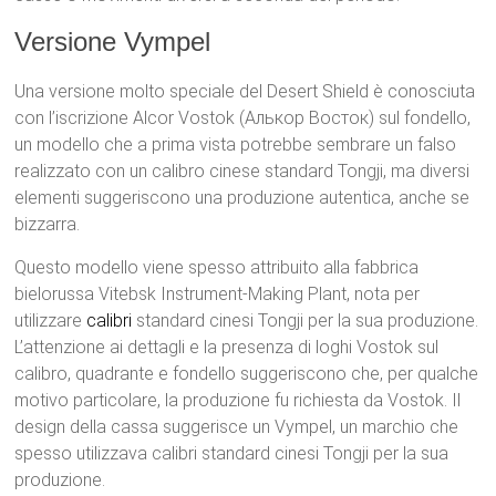
Versione Vympel
Una versione molto speciale del Desert Shield è conosciuta
con l’iscrizione Alcor Vostok (Алькор Восток) sul fondello,
un modello che a prima vista potrebbe sembrare un falso
realizzato con un calibro cinese standard Tongji, ma diversi
elementi suggeriscono una produzione autentica, anche se
bizzarra.
Questo modello viene spesso attribuito alla fabbrica
bielorussa Vitebsk Instrument-Making Plant, nota per
utilizzare
calibri
standard cinesi Tongji per la sua produzione.
L’attenzione ai dettagli e la presenza di loghi Vostok sul
calibro, quadrante e fondello suggeriscono che, per qualche
motivo particolare, la produzione fu richiesta da Vostok. Il
design della cassa suggerisce un Vympel, un marchio che
spesso utilizzava calibri standard cinesi Tongji per la sua
produzione.