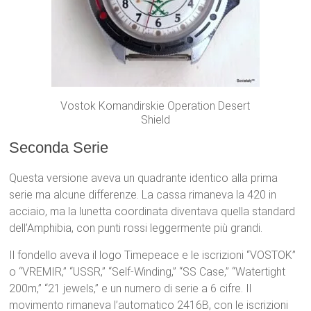
Vostok Komandirskie Operation Desert
Shield
Seconda Serie
Questa versione aveva un quadrante identico alla prima
serie ma alcune differenze. La cassa rimaneva la 420 in
acciaio, ma la lunetta coordinata diventava quella standard
dell’Amphibia, con punti rossi leggermente più grandi.
Il fondello aveva il logo Timepeace e le iscrizioni “VOSTOK”
o “VREMIR,” “USSR,” “Self-Winding,” “SS Case,” “Watertight
200m,” “21 jewels,” e un numero di serie a 6 cifre. Il
movimento rimaneva l’automatico 2416B, con le iscrizioni