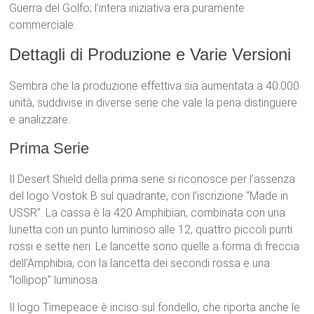
Guerra del Golfo; l’intera iniziativa era puramente
commerciale.
Dettagli di Produzione e Varie Versioni
Sembra che la produzione effettiva sia aumentata a 40.000
unità, suddivise in diverse serie che vale la pena distinguere
e analizzare.
Prima Serie
Il Desert Shield della prima serie si riconosce per l’assenza
del logo Vostok B sul quadrante, con l’iscrizione “Made in
USSR”. La cassa è la 420 Amphibian, combinata con una
lunetta con un punto luminoso alle 12, quattro piccoli punti
rossi e sette neri. Le lancette sono quelle a forma di freccia
dell’Amphibia, con la lancetta dei secondi rossa e una
“lollipop” luminosa.
Il logo Timepeace è inciso sul fondello, che riporta anche le