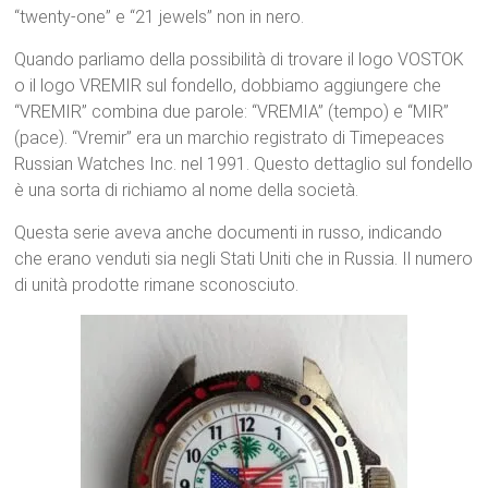
“twenty-one” e “21 jewels” non in nero.
Quando parliamo della possibilità di trovare il logo VOSTOK
o il logo VREMIR sul fondello, dobbiamo aggiungere che
“VREMIR” combina due parole: “VREMIA” (tempo) e “MIR”
(pace). “Vremir” era un marchio registrato di Timepeaces
Russian Watches Inc. nel 1991. Questo dettaglio sul fondello
è una sorta di richiamo al nome della società.
Questa serie aveva anche documenti in russo, indicando
che erano venduti sia negli Stati Uniti che in Russia. Il numero
di unità prodotte rimane sconosciuto.