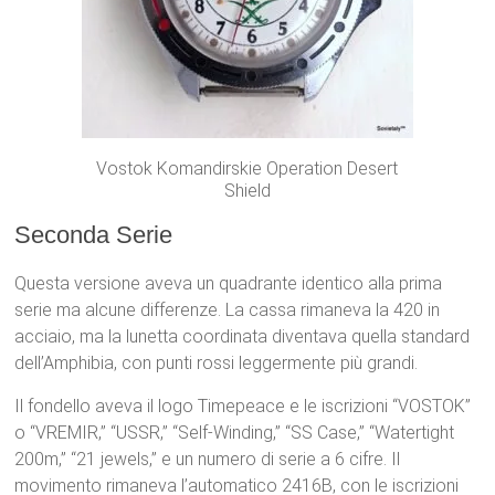
Vostok Komandirskie Operation Desert
Shield
Seconda Serie
Questa versione aveva un quadrante identico alla prima
serie ma alcune differenze. La cassa rimaneva la 420 in
acciaio, ma la lunetta coordinata diventava quella standard
dell’Amphibia, con punti rossi leggermente più grandi.
Il fondello aveva il logo Timepeace e le iscrizioni “VOSTOK”
o “VREMIR,” “USSR,” “Self-Winding,” “SS Case,” “Watertight
200m,” “21 jewels,” e un numero di serie a 6 cifre. Il
movimento rimaneva l’automatico 2416B, con le iscrizioni