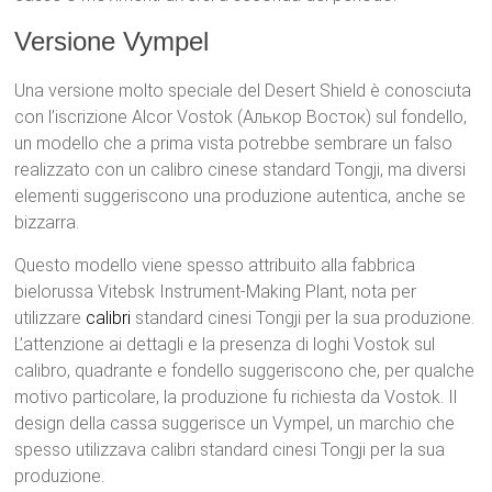
Versione Vympel
Una versione molto speciale del Desert Shield è conosciuta
con l’iscrizione Alcor Vostok (Алькор Восток) sul fondello,
un modello che a prima vista potrebbe sembrare un falso
realizzato con un calibro cinese standard Tongji, ma diversi
elementi suggeriscono una produzione autentica, anche se
bizzarra.
Questo modello viene spesso attribuito alla fabbrica
bielorussa Vitebsk Instrument-Making Plant, nota per
utilizzare
calibri
standard cinesi Tongji per la sua produzione.
L’attenzione ai dettagli e la presenza di loghi Vostok sul
calibro, quadrante e fondello suggeriscono che, per qualche
motivo particolare, la produzione fu richiesta da Vostok. Il
design della cassa suggerisce un Vympel, un marchio che
spesso utilizzava calibri standard cinesi Tongji per la sua
produzione.