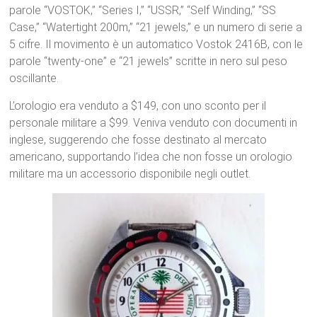
parole “VOSTOK,” “Series I,” “USSR,” “Self Winding,” “SS
Case,” “Watertight 200m,” “21 jewels,” e un numero di serie a
5 cifre. Il movimento è un automatico Vostok 2416B, con le
parole “twenty-one” e “21 jewels” scritte in nero sul peso
oscillante.
L’orologio era venduto a $149, con uno sconto per il
personale militare a $99. Veniva venduto con documenti in
inglese, suggerendo che fosse destinato al mercato
americano, supportando l’idea che non fosse un orologio
militare ma un accessorio disponibile negli outlet.