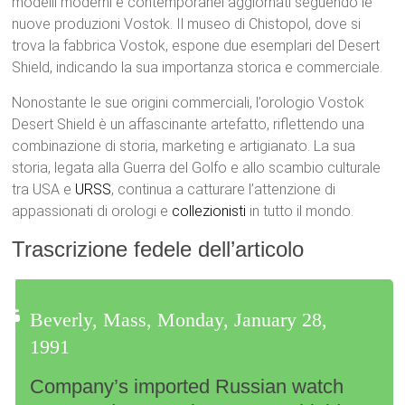
modelli moderni e contemporanei aggiornati seguendo le
nuove produzioni Vostok. Il museo di Chistopol, dove si
trova la fabbrica Vostok, espone due esemplari del Desert
Shield, indicando la sua importanza storica e commerciale.
Nonostante le sue origini commerciali, l’orologio Vostok
Desert Shield è un affascinante artefatto, riflettendo una
combinazione di storia, marketing e artigianato. La sua
storia, legata alla Guerra del Golfo e allo scambio culturale
tra USA e
URSS
, continua a catturare l’attenzione di
appassionati di orologi e
collezionisti
in tutto il mondo.
Trascrizione fedele dell’articolo
Beverly, Mass, Monday, January 28,
1991
Company’s imported Russian watch