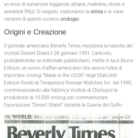
un eroe di numerose leggende urbane, malintesi, storie e
aneddoti fittizi. Di seguito, esploriamo la
storia
e le varie
versioni di questo iconico
orologio
.
Origini e Creazione
Il giornale americano Beverly Times menziona la nascita del
Vostok Desert Shield il 28 gennaio 1991. L’articolo,
probabilmente un editoriale pubblicitario, mette in luce Bruce
Erikson, un uomo d’affari americano che aveva l’idea di
importare orologi “Made in the USSR” negli Stati Uniti.
Erikson fondò la Timepeace Russian Watches Inc. nel 1990,
commissionando alla fabbrica Vostok di Chistopol la
produzione di 10.000 orologi per commemorare
l’operazione “Desert Shield” durante la Guerra del Golfo.