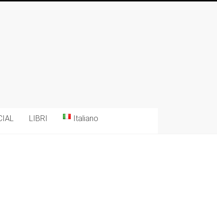
CIAL
LIBRI
Italiano