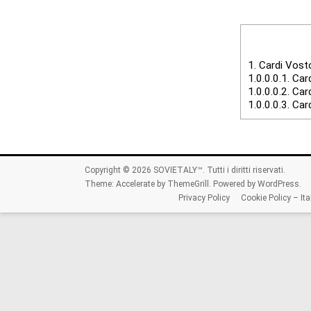
1.
Cardi Vosto
1.0.0.0.1.
Card
1.0.0.0.2.
Card
1.0.0.0.3.
Car
Copyright © 2026
SOVIETALY™
. Tutti i diritti riservati.
Theme:
Accelerate
by ThemeGrill. Powered by
WordPress
.
Privacy Policy
Cookie Policy – Ita