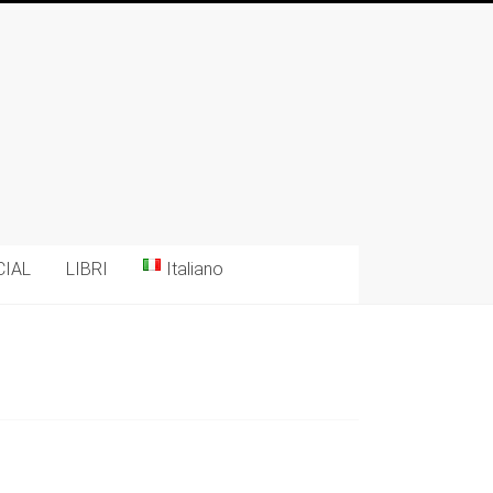
CIAL
LIBRI
Italiano