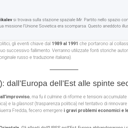
ikalev
si trovava sulla stazione spaziale
Mir
. Partito nello spazio co
ua missione l’Unione Sovietica era scomparsa. Questo aneddoto illus
itici, gli eventi chiave dal
1989 al 1991
che portarono al collass
suo successivo fallimento. Verranno utilizzate fonti storiche autore
iginale russo e traduzione italiana).
dall’Europa dell’Est alle spinte sec
 all’improvviso
, ma fu il culmine di riforme e tensioni accumula
ica) e la
glasnost
(trasparenza politica) nel tentativo di rinnovare
 Guerra Fredda, fecero emergere
i gravi problemi economici e l
 Orientale.
Gli alleati dell’URSS nell’Est Europa abbandonarono i r