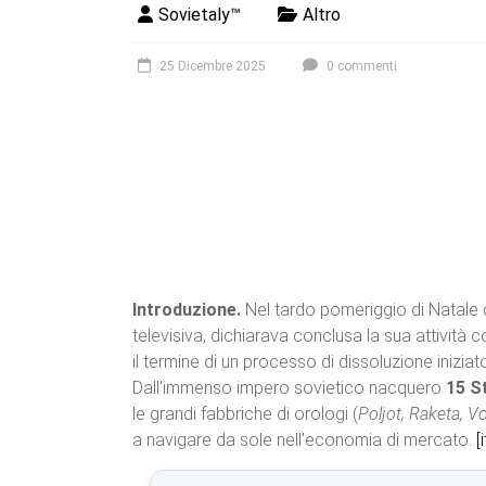
Sovietaly™
Altro
25 Dicembre 2025
0 commenti
Introduzione.
Nel tardo pomeriggio di Natale del
televisiva, dichiarava conclusa la sua attività
il termine di un processo di dissoluzione inizi
Dall’immenso impero sovietico nacquero
15 St
le grandi fabbriche di orologi (
Poljot, Raketa, V
a navigare da sole nell’economia di mercato.
[