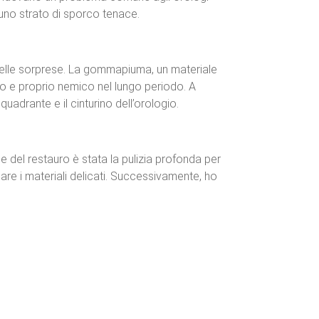
 uno strato di sporco tenace.
delle sorprese. La gommapiuma, un materiale
ro e proprio nemico nel lungo periodo. A
uadrante e il cinturino dell’orologio.
ase del restauro è stata la pulizia profonda per
are i materiali delicati. Successivamente, ho