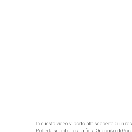
In questo video vi porto alla scoperta di un re
Pobeda scambiato alla fiera Orologiko di Gor