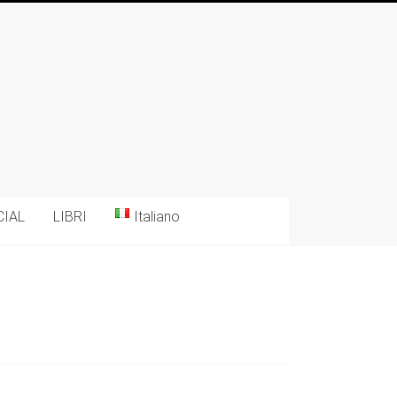
CIAL
LIBRI
Italiano