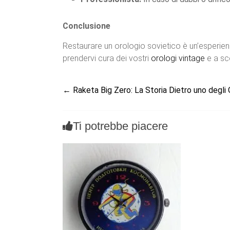
Conclusione
Restaurare un orologio sovietico è un’esperien
prendervi cura dei vostri
orologi vintage
e a sco
←
Raketa Big Zero: La Storia Dietro uno degli O
Ti potrebbe piacere