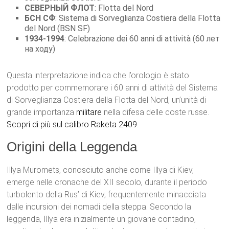
СЕВЕРНЫЙ ФЛОТ
: Flotta del Nord
БСН СФ
: Sistema di Sorveglianza Costiera della Flotta
del Nord (BSN SF)
1934-1994
: Celebrazione dei 60 anni di attività (60 лет
на ходу)
Questa interpretazione indica che l’orologio è stato
prodotto per commemorare i 60 anni di attività del Sistema
di Sorveglianza Costiera della Flotta del Nord, un’unità di
grande importanza
militare
nella difesa delle coste russe.
Scopri di più sul calibro Raketa 2409
.
Origini della Leggenda
Illya Muromets, conosciuto anche come Illya di Kiev,
emerge nelle cronache del XII secolo, durante il periodo
turbolento della Rus’ di Kiev, frequentemente minacciata
dalle incursioni dei nomadi della steppa. Secondo la
leggenda, Illya era inizialmente un giovane contadino,