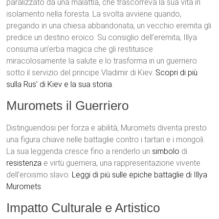
paralizzato da una malattia, che trascorreva la sua vita in
isolamento nella foresta. La svolta avviene quando,
pregando in una chiesa abbandonata, un vecchio eremita gli
predice un destino eroico. Su consiglio dell’eremita, Illya
consuma un’erba magica che gli restituisce
miracolosamente la salute e lo trasforma in un guerriero
sotto il servizio del principe Vladimir di Kiev.
S
copri di più
sulla Rus’ di Kiev e la sua storia
.
Muromets il Guerriero
Distinguendosi per forza e abilità, Muromets diventa presto
una figura chiave nelle battaglie contro i tartari e i mongoli.
La sua leggenda cresce fino a renderlo un
simbolo
di
resistenza
e virtù guerriera, una rappresentazione vivente
dell’eroismo slavo.
Leggi di più sulle epiche battaglie di Illya
Muromets
.
Impatto Culturale e Artistico