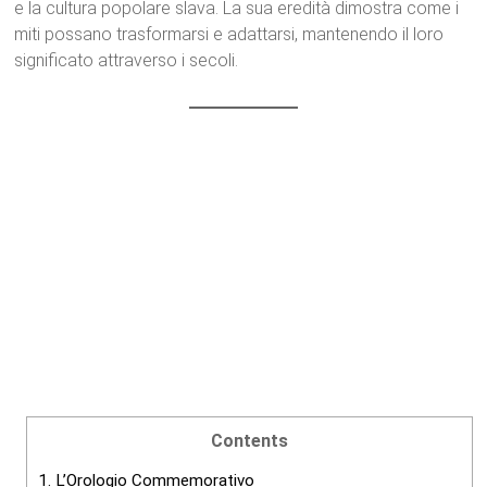
e la cultura popolare slava. La sua eredità dimostra come i
miti possano trasformarsi e adattarsi, mantenendo il loro
significato attraverso i secoli.
Contents
1.
L’Orologio Commemorativo