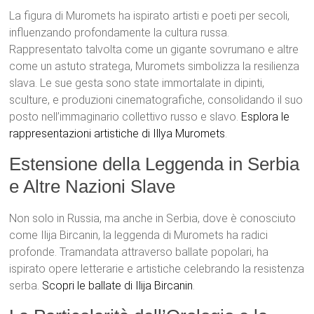
La figura di Muromets ha ispirato artisti e poeti per secoli,
influenzando profondamente la cultura russa.
Rappresentato talvolta come un gigante sovrumano e altre
come un astuto stratega, Muromets simbolizza la resilienza
slava. Le sue gesta sono state immortalate in dipinti,
sculture, e produzioni cinematografiche, consolidando il suo
posto nell’immaginario collettivo russo e slavo.
Esplora le
rappresentazioni artistiche di Illya Muromets
.
Estensione della Leggenda in Serbia
e Altre Nazioni Slave
Non solo in Russia, ma anche in Serbia, dove è conosciuto
come Ilija Bircanin, la leggenda di Muromets ha radici
profonde. Tramandata attraverso ballate popolari, ha
ispirato opere letterarie e artistiche celebrando la resistenza
serba.
Scopri le ballate di Ilija Bircanin
.