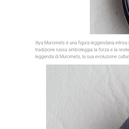
Illya Muromets è una figura leggendaria intrisa 
tradizione russa simboleggia la forza e la resil
leggenda di Muromets, la sua evoluzione cultural