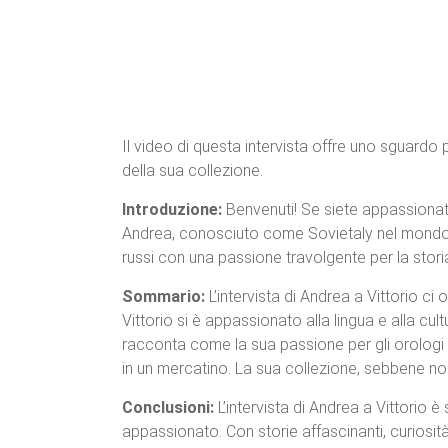
Il video di questa intervista offre uno sguardo p
della sua collezione.
Introduzione:
Benvenuti! Se siete appassionati
Andrea, conosciuto come Sovietaly nel mondo deg
russi con una passione travolgente per la storia 
Sommario:
L’intervista di Andrea a Vittorio ci 
Vittorio si è appassionato alla lingua e alla cul
racconta come la sua passione per gli orologi ru
in un mercatino. La sua collezione, sebbene non 
Conclusioni:
L’intervista di Andrea a Vittorio 
appassionato. Con storie affascinanti, curiosità