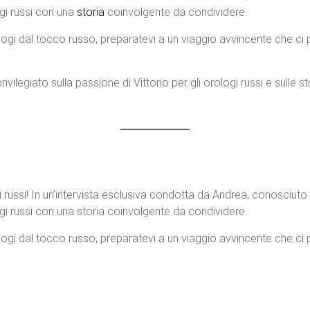
ogi russi con una
storia
coinvolgente da condividere.
logi dal tocco russo, preparatevi a un viaggio avvincente che ci p
rivilegiato sulla passione di Vittorio per gli orologi russi e sulle 
 russi! In un’intervista esclusiva condotta da Andrea, conosciuto
ogi russi con una storia coinvolgente da condividere.
logi dal tocco russo, preparatevi a un viaggio avvincente che ci p