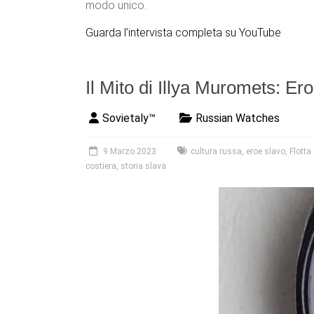
modo unico.
Guarda l’intervista completa su YouTube
Il Mito di Illya Muromets: E
Sovietaly™
Russian Watches
9 Marzo 2023
cultura russa
,
eroe slavo
,
Flotta
costiera
,
storia slava