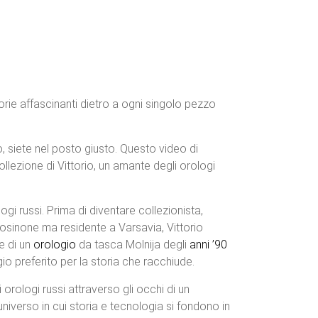
storie affascinanti dietro a ogni singolo pezzo
 siete nel posto giusto. Questo video di
lezione di Vittorio, un amante degli orologi
ogi russi. Prima di diventare collezionista,
 Frosinone ma residente a Varsavia, Vittorio
e di un
orologio
da tasca Molnija degli
anni ’90
gio preferito per la storia che racchiude.
orologi russi attraverso gli occhi di un
universo in cui storia e tecnologia si fondono in