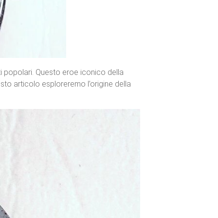
i popolari. Questo eroe iconico della
esto articolo esploreremo l’origine della