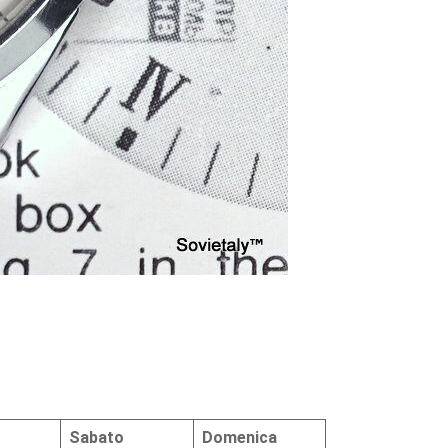
Sabato
Domenica