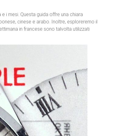
a e i mesi. Questa guida offre una chiara
pponese, cinese e arabo. Inoltre, esploreremo il
ettimana in francese sono talvolta utilizzati