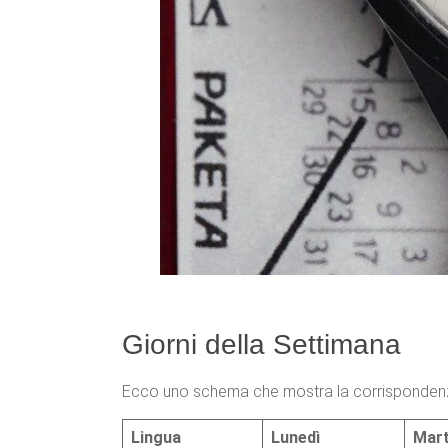
Giorni della Settimana
Ecco uno schema che mostra la corrispondenza 
Lingua
Lunedì
Mart