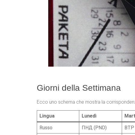
Giorni della Settimana
Ecco uno schema che mostra la corrispondenza 
Lingua
Lunedì
Mart
Russo
ПНД (PND)
ВТР 