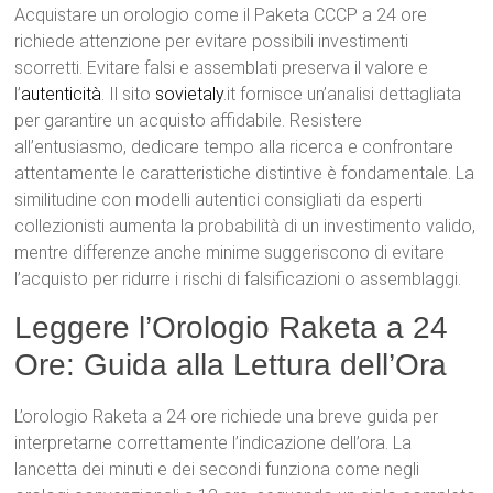
Acquistare un orologio come il Paketa CCCP a 24 ore
richiede attenzione per evitare possibili investimenti
scorretti. Evitare falsi e assemblati preserva il valore e
l’
autenticità
. Il sito
sovietaly
.it fornisce un’analisi dettagliata
per garantire un acquisto affidabile. Resistere
all’entusiasmo, dedicare tempo alla ricerca e confrontare
attentamente le caratteristiche distintive è fondamentale. La
similitudine con modelli autentici consigliati da esperti
collezionisti aumenta la probabilità di un investimento valido,
mentre differenze anche minime suggeriscono di evitare
l’acquisto per ridurre i rischi di falsificazioni o assemblaggi.
Leggere l’Orologio Raketa a 24
Ore: Guida alla Lettura dell’Ora
L’orologio Raketa a 24 ore richiede una breve guida per
interpretarne correttamente l’indicazione dell’ora. La
lancetta dei minuti e dei secondi funziona come negli