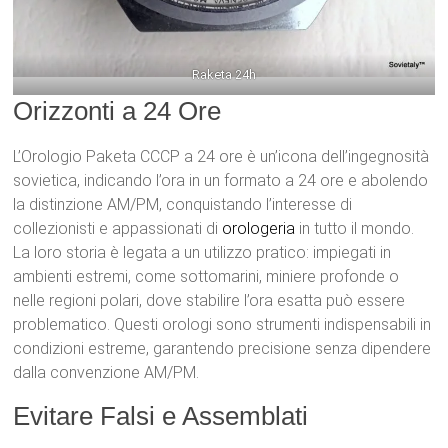
Raketa 24h
Orizzonti a 24 Ore
L’Orologio Paketa CCCP a 24 ore è un’icona dell’ingegnosità
sovietica, indicando l’ora in un formato a 24 ore e abolendo
la distinzione AM/PM, conquistando l’interesse di
collezionisti e appassionati di
orologeria
in tutto il mondo.
La loro storia è legata a un utilizzo pratico: impiegati in
ambienti estremi, come sottomarini, miniere profonde o
nelle regioni polari, dove stabilire l’ora esatta può essere
problematico. Questi orologi sono strumenti indispensabili in
condizioni estreme, garantendo precisione senza dipendere
dalla convenzione AM/PM.
Evitare Falsi e Assemblati