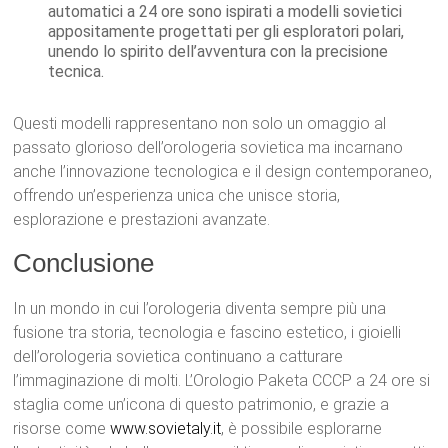
automatici a 24 ore sono ispirati a modelli sovietici
appositamente progettati per gli esploratori polari,
unendo lo spirito dell’avventura con la precisione
tecnica.
Questi modelli rappresentano non solo un omaggio al
passato glorioso dell’orologeria sovietica ma incarnano
anche l’innovazione tecnologica e il design contemporaneo,
offrendo un’esperienza unica che unisce storia,
esplorazione e prestazioni avanzate.
Conclusione
In un mondo in cui l’orologeria diventa sempre più una
fusione tra storia, tecnologia e fascino estetico, i gioielli
dell’orologeria sovietica continuano a catturare
l’immaginazione di molti. L’Orologio Paketa CCCP a 24 ore si
staglia come un’icona di questo patrimonio, e grazie a
risorse come
www.sovietaly.it
, è possibile esplorarne