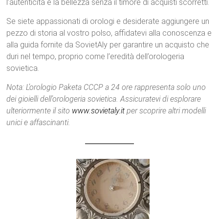
l’autenticità e la bellezza senza il timore di acquisti scorretti.
Se siete appassionati di orologi e desiderate aggiungere un
pezzo di storia al vostro polso, affidatevi alla conoscenza e
alla guida fornite da SovietAly per garantire un acquisto che
duri nel tempo, proprio come l’eredità dell’orologeria
sovietica.
Nota: L’orologio Paketa CCCP a 24 ore rappresenta solo uno
dei gioielli dell’orologeria sovietica. Assicuratevi di esplorare
ulteriormente il sito
www.sovietaly.it
per scoprire altri modelli
unici e affascinanti.