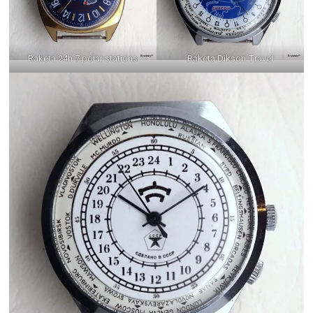
Raketa 24h 7 polar stations
Raketa Dikson Travel