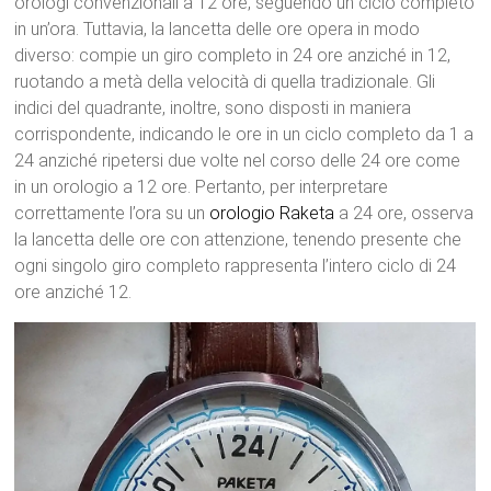
orologi convenzionali a 12 ore, seguendo un ciclo completo
in un’ora. Tuttavia, la lancetta delle ore opera in modo
diverso: compie un giro completo in 24 ore anziché in 12,
ruotando a metà della velocità di quella tradizionale. Gli
indici del quadrante, inoltre, sono disposti in maniera
corrispondente, indicando le ore in un ciclo completo da 1 a
24 anziché ripetersi due volte nel corso delle 24 ore come
in un orologio a 12 ore. Pertanto, per interpretare
correttamente l’ora su un
orologio Raketa
a 24 ore, osserva
la lancetta delle ore con attenzione, tenendo presente che
ogni singolo giro completo rappresenta l’intero ciclo di 24
ore anziché 12.