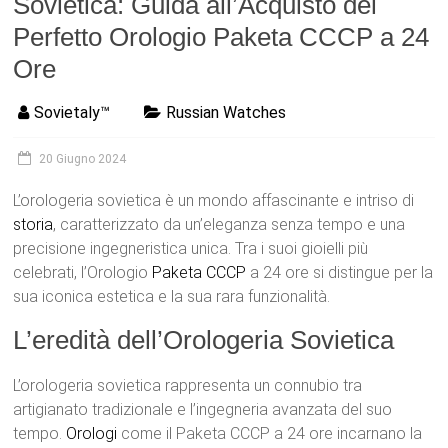
Sovietica: Guida all’Acquisto del
Perfetto Orologio Paketa CCCP a 24
Ore
Sovietaly™
Russian Watches
20 Giugno 2024
L’orologeria sovietica è un mondo affascinante e intriso di
storia
, caratterizzato da un’eleganza senza tempo e una
precisione ingegneristica unica. Tra i suoi gioielli più
celebrati, l’Orologio
Paketa
CCCP
a 24 ore si distingue per la
sua iconica estetica e la sua rara funzionalità.
L’eredità dell’Orologeria Sovietica
L’orologeria sovietica rappresenta un connubio tra
artigianato tradizionale e l’ingegneria avanzata del suo
tempo.
Orologi
come il Paketa CCCP a 24 ore incarnano la