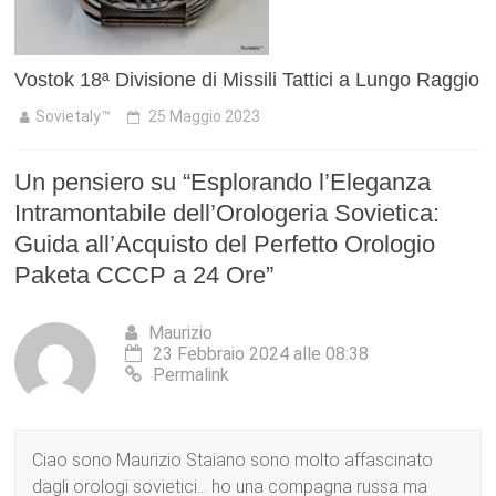
Vostok 18ª Divisione di Missili Tattici a Lungo Raggio
Sovietaly™
25 Maggio 2023
Un pensiero su “
Esplorando l’Eleganza
Intramontabile dell’Orologeria Sovietica:
Guida all’Acquisto del Perfetto Orologio
Paketa CCCP a 24 Ore
”
Maurizio
23 Febbraio 2024 alle 08:38
Permalink
Ciao sono Maurizio Staiano sono molto affascinato
dagli orologi sovietici… ho una compagna russa ma