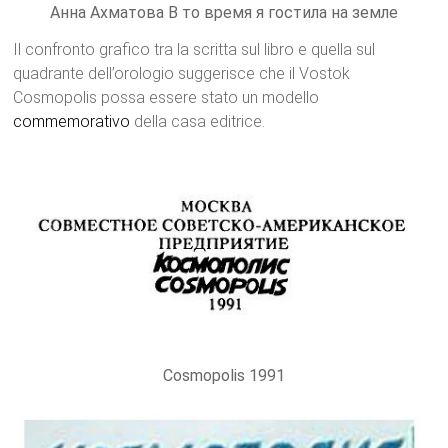
Анна Ахматова В то время я гостила на земле
Il confronto grafico tra la scritta sul libro e quella sul
quadrante dell’orologio suggerisce che il Vostok
Cosmopolis possa essere stato un modello
commemorativo
della casa editrice.
Cosmopolis 1991