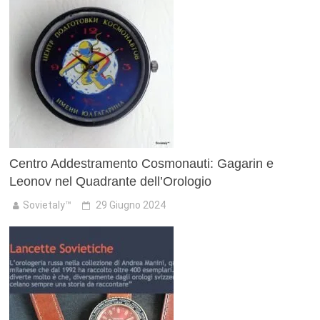
Centro Addestramento Cosmonauti: Gagarin e
Leonov nel Quadrante dell’Orologio
Sovietaly™
29 Giugno 2024