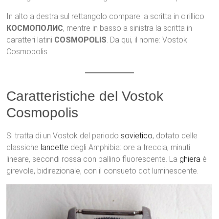
In alto a destra sul rettangolo compare la scritta in cirillico
КОСМОПОЛИС
, mentre in basso a sinistra la scritta in
caratteri latini
COSMOPOLIS
. Da qui, il nome: Vostok
Cosmopolis.
Caratteristiche del Vostok
Cosmopolis
Si tratta di un Vostok del periodo
sovietico
, dotato delle
classiche
lancette
degli Amphibia: ore a freccia, minuti
lineare, secondi rossa con pallino fluorescente. La
ghiera
è
girevole, bidirezionale, con il consueto dot luminescente.