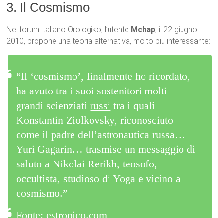
3. Il Cosmismo
Nel forum italiano Orologiko, l’utente
Mchap
, il 22 giugno
2010, propone una teoria alternativa, molto più interessante:
“Il ‘cosmismo’, finalmente ho ricordato,
ha avuto tra i suoi sostenitori molti
grandi scienziati
russi
tra i quali
Konstantin Ziolkovsky, riconosciuto
come il padre dell’astronautica russa…
Yuri Gagarin… trasmise un messaggio di
saluto a Nikolai Rerikh, teosofo,
occultista, studioso di Yoga e vicino al
cosmismo.”
Fonte: estropico.com