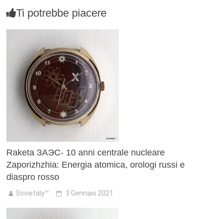
Ti potrebbe piacere
Raketa ЗАЭС- 10 anni centrale nucleare
Zaporizhzhia: Energia atomica, orologi russi e
diaspro rosso
Sovietaly™
3 Gennaio 2021