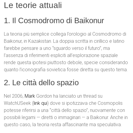
Le teorie attuali
1. Il Cosmodromo di Baikonur
La teoria più semplice collega l’orologio al Cosmodromo di
Baikonur, in Kazakistan. La doppia scritta in cirillico e latino
farebbe pensare a uno “sguardo verso il futuro”, ma
l’assenza di riferimenti espliciti all’esplorazione spaziale
rende questa ipotesi piuttosto debole, specie considerando
quanto l’iconografia sovietica fosse diretta su questo tema.
2. Le città dello spazio
Nel 2006,
Mark
Gordon ha lanciato un thread su
WatchUSeek (
link qui
) dove si ipotizzava che Cosmopolis
potesse riferirsi a una “città dello spazio”, nuovamente con
possibili legami — diretti o immaginari — a Baikonur. Anche in
questo caso, la teoria resta affascinante ma speculativa.