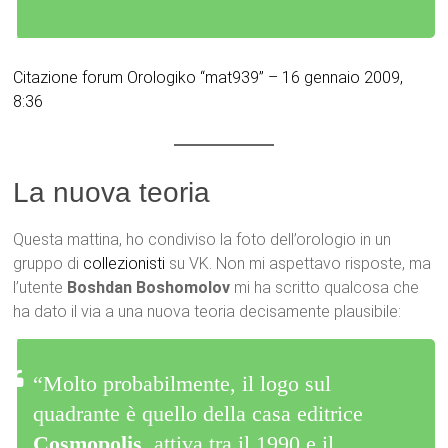
Citazione forum Orologiko “mat939” – 16 gennaio 2009,
8:36
La nuova teoria
Questa mattina, ho condiviso la foto dell’orologio in un
gruppo di
collezionisti
su VK. Non mi aspettavo risposte, ma
l’utente
Boshdan Boshomolov
mi ha scritto qualcosa che
ha dato il via a una nuova teoria decisamente plausibile:
“Molto probabilmente, il logo sul
quadrante è quello della casa editrice
Cosmopolis
, attiva tra il 1990 e il