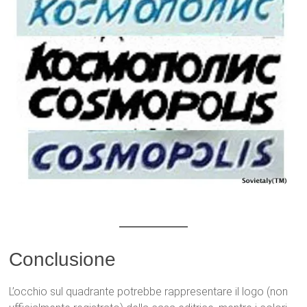
Conclusione
L’occhio sul quadrante potrebbe rappresentare il logo (non