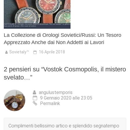
La Collezione di Orologi Sovietici/Russi: Un Tesoro
Apprezzato Anche dai Non Addetti ai Lavori
Sovietaly™
16 Aprile 2018
2 pensieri su “
Vostok Cosmopolis, il mistero
svelato…
”
angulustemporis
9 Gennaio 2020 alle 23:05
Permalink
Complimenti bellissimo artico e splendido segnatempo