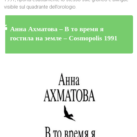
visibile sul quadrante dell’orologio.
Анна Ахматова – В то время я
гостила на земле – Cosmopolis 1991