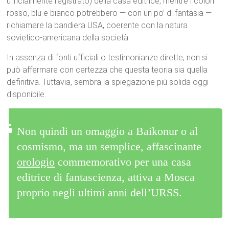
ufficialmente registrato) della casa editrice, mentre i colori
rosso, blu e bianco potrebbero — con un po’ di fantasia —
richiamare la bandiera USA, coerente con la natura
sovietico-americana della società.
In assenza di fonti ufficiali o testimonianze dirette, non si
può affermare con certezza che questa teoria sia quella
definitiva. Tuttavia, sembra la spiegazione più solida oggi
disponibile.
Non quindi un omaggio a Baikonur o al
cosmismo, ma un semplice, affascinante
orologio
commemorativo per una casa
editrice di fantascienza, attiva a Mosca
proprio negli ultimi anni dell’URSS.