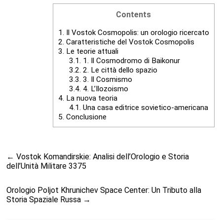
Contents
1.
Il Vostok Cosmopolis: un orologio ricercato
2.
Caratteristiche del Vostok Cosmopolis
3.
Le teorie attuali
3.1.
1. Il Cosmodromo di Baikonur
3.2.
2. Le città dello spazio
3.3.
3. Il Cosmismo
3.4.
4. L’Ilozoismo
4.
La nuova teoria
4.1.
Una casa editrice sovietico-americana
5.
Conclusione
←
Vostok Komandirskie: Analisi dell’Orologio e Storia
dell’Unità Militare 3375
Orologio Poljot Khrunichev Space Center: Un Tributo alla
Storia Spaziale Russa
→