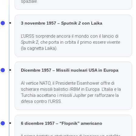
spaziale.
3 novembre 1957 –
Sputnik 2
con Laika
L’URSS sorprende ancora il mondo con il lancio di
Sputnik 2
, che porta in orbita il primo essere vivente
(la cagnetta Laika).
Dicembre 1957 – Missili nucleari USA in Europa
Al vertice NATO, il Presidente Eisenhower offre di
schierare missili balistici
IRBM
in Europa. L’Italia e la
Turchia accettano i missili
Jupiter
per rafforzare la
difesa contro l’URSS.
6 dicembre 1957 – “Flopnik” americano