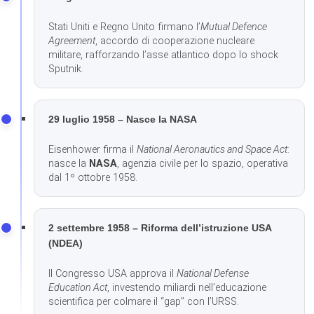
Stati Uniti e Regno Unito firmano l’
Mutual Defence
Agreement
, accordo di cooperazione nucleare
militare, rafforzando l’asse atlantico dopo lo shock
Sputnik.
29 luglio 1958 – Nasce la NASA
Eisenhower firma il
National Aeronautics and Space Act
:
nasce la
NASA
, agenzia civile per lo spazio, operativa
dal 1º ottobre 1958.
2 settembre 1958 – Riforma dell’istruzione USA
(NDEA)
Il Congresso USA approva il
National Defense
Education Act
, investendo miliardi nell’educazione
scientifica per colmare il “gap” con l’URSS.