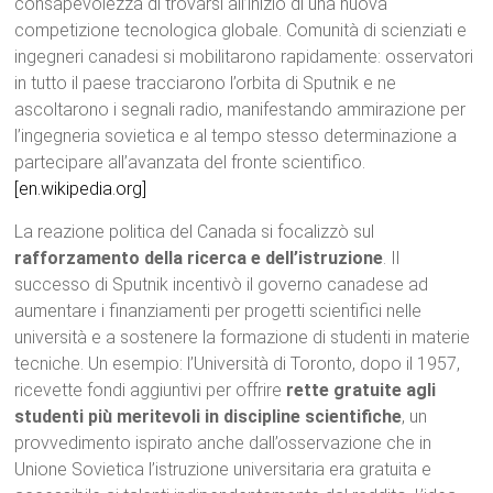
consapevolezza di trovarsi all’inizio di una nuova
competizione tecnologica globale. Comunità di scienziati e
ingegneri canadesi si mobilitarono rapidamente: osservatori
in tutto il paese tracciarono l’orbita di Sputnik e ne
ascoltarono i segnali radio, manifestando ammirazione per
l’ingegneria sovietica e al tempo stesso determinazione a
partecipare all’avanzata del fronte scientifico.
[en.wikipedia.org]
La reazione politica del Canada si focalizzò sul
rafforzamento della ricerca e dell’istruzione
. Il
successo di Sputnik incentivò il governo canadese ad
aumentare i finanziamenti per progetti scientifici nelle
università e a sostenere la formazione di studenti in materie
tecniche. Un esempio: l’Università di Toronto, dopo il 1957,
ricevette fondi aggiuntivi per offrire
rette gratuite agli
studenti più meritevoli in discipline scientifiche
, un
provvedimento ispirato anche dall’osservazione che in
Unione Sovietica l’istruzione universitaria era gratuita e