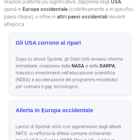
reazioni politiche più significative, dapprima negli
USA
,
quindi in
Europa occidentale
(collettivamente e in specifici
paesi chiave), e infine in
altri paesi occidentali
rilevanti
all’epoca.
Gli USA corrono ai ripari
Dopo lo shock Sputnik, gli Stati Uniti avviano riforme
immediate: creazione della
NASA
e della
DARPA
,
massicci investimenti nell’educazione scientifica
(NDEA) e accelerazione dei programmi missilistici
per colmare il gap tecnologico.
Allerta in Europa occidentale
Lancio di Sputnik visto con apprensione dagli alleati
NATO: si rafforza la difesa comune schierando