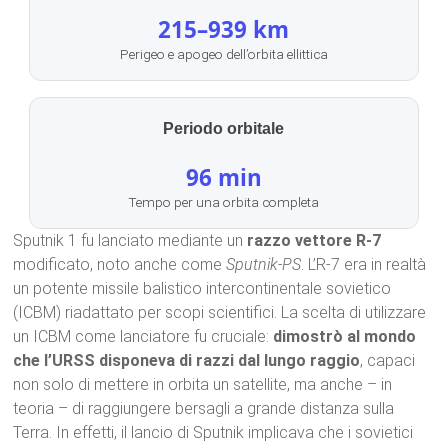
215–939 km
Perigeo e apogeo dell’orbita ellittica
Periodo orbitale
96 min
Tempo per una orbita completa
Sputnik 1 fu lanciato mediante un
razzo vettore R-7
modificato, noto anche come
Sputnik-PS
. L’R-7 era in realtà
un potente missile balistico intercontinentale sovietico
(ICBM) riadattato per scopi scientifici. La scelta di utilizzare
un ICBM come lanciatore fu cruciale:
dimostrò al mondo
che l’URSS disponeva di razzi dal lungo raggio
, capaci
non solo di mettere in orbita un satellite, ma anche – in
teoria – di raggiungere bersagli a grande distanza sulla
Terra. In effetti, il lancio di Sputnik implicava che i sovietici