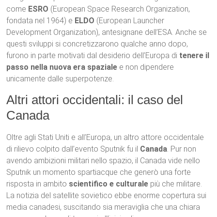
come
ESRO
(European Space Research Organization,
fondata nel 1964) e
ELDO
(European Launcher
Development Organization), antesignane dell’ESA. Anche se
questi sviluppi si concretizzarono qualche anno dopo,
furono in parte motivati dal desiderio dell’Europa di
tenere il
passo nella nuova era spaziale
e non dipendere
unicamente dalle superpotenze.
Altri attori occidentali: il caso del
Canada
Oltre agli Stati Uniti e all’Europa, un altro attore occidentale
di rilievo colpito dall’evento Sputnik fu il
Canada
. Pur non
avendo ambizioni militari nello spazio, il Canada vide nello
Sputnik un momento spartiacque che generò una forte
risposta in ambito
scientifico e culturale
più che militare.
La notizia del satellite sovietico ebbe enorme copertura sui
media canadesi, suscitando sia meraviglia che una chiara