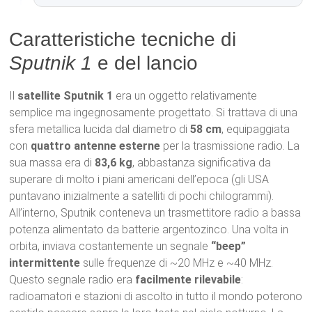
Caratteristiche tecniche di
Sputnik 1
e del lancio
Il
satellite Sputnik 1
era un oggetto relativamente
semplice ma ingegnosamente progettato. Si trattava di una
sfera metallica lucida dal diametro di
58 cm
, equipaggiata
con
quattro antenne esterne
per la trasmissione radio. La
sua massa era di
83,6 kg
, abbastanza significativa da
superare di molto i piani americani dell’epoca (gli USA
puntavano inizialmente a satelliti di pochi chilogrammi).
All’interno, Sputnik conteneva un trasmettitore radio a bassa
potenza alimentato da batterie argentozinco. Una volta in
orbita, inviava costantemente un segnale
“beep”
intermittente
sulle frequenze di ~20 MHz e ~40 MHz.
Questo segnale radio era
facilmente rilevabile
:
radioamatori e stazioni di ascolto in tutto il mondo poterono