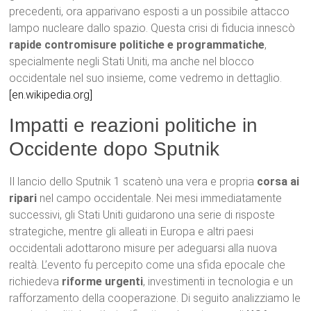
precedenti, ora apparivano esposti a un possibile attacco
lampo nucleare dallo spazio. Questa crisi di fiducia innescò
rapide contromisure politiche e programmatiche
,
specialmente negli Stati Uniti, ma anche nel blocco
occidentale nel suo insieme, come vedremo in dettaglio.
[en.wikipedia.org]
Impatti e reazioni politiche in
Occidente dopo Sputnik
Il lancio dello Sputnik 1 scatenò una vera e propria
corsa ai
ripari
nel campo occidentale. Nei mesi immediatamente
successivi, gli Stati Uniti guidarono una serie di risposte
strategiche, mentre gli alleati in Europa e altri paesi
occidentali adottarono misure per adeguarsi alla nuova
realtà. L’evento fu percepito come una sfida epocale che
richiedeva
riforme urgenti
, investimenti in tecnologia e un
rafforzamento della cooperazione. Di seguito analizziamo le