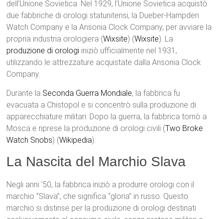
dell’Unione Sovietica. Nel 1929, l’Unione Sovietica acquistò
due fabbriche di orologi statunitensi, la Dueber-Hampden
Watch Company e la Ansonia Clock Company, per avviare la
propria industria orologiera​ (
Wixsite
)​​ (
Wixsite
)​. La
produzione di orologi
iniziò ufficialmente nel 1931,
utilizzando le attrezzature acquistate dalla Ansonia Clock
Company.
Durante la
Seconda Guerra Mondiale
, la fabbrica fu
evacuata a Chistopol e si concentrò sulla produzione di
apparecchiature militari. Dopo la guerra, la fabbrica tornò a
Mosca e riprese la produzione di orologi civili​ (
Two Broke
Watch Snobs
)​​ (
Wikipedia
)​.
La Nascita del Marchio Slava
Negli anni ’50, la fabbrica iniziò a produrre orologi con il
marchio “Slava”, che significa “gloria” in russo. Questo
marchio si distinse per la produzione di orologi destinati