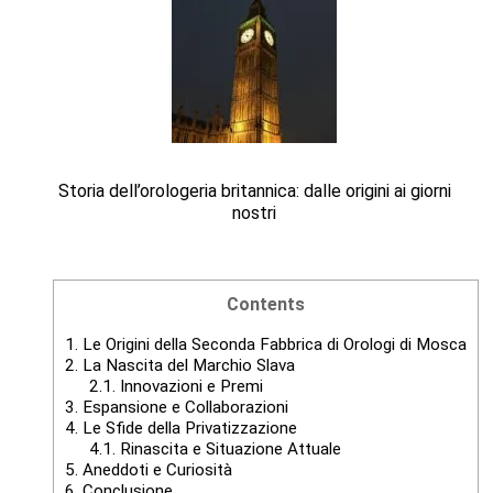
Storia dell’orologeria britannica: dalle origini ai giorni
nostri
Contents
1.
Le Origini della Seconda Fabbrica di Orologi di Mosca
2.
La Nascita del Marchio Slava
2.1.
Innovazioni e Premi
3.
Espansione e Collaborazioni
4.
Le Sfide della Privatizzazione
4.1.
Rinascita e Situazione Attuale
5.
Aneddoti e Curiosità
6.
Conclusione