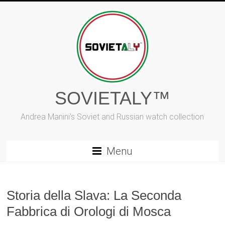
Vai
al
contenuto
SOVIETALY™
Andrea Manini's Soviet and Russian watch collection
Menu
Storia della Slava: La Seconda
Fabbrica di Orologi di Mosca