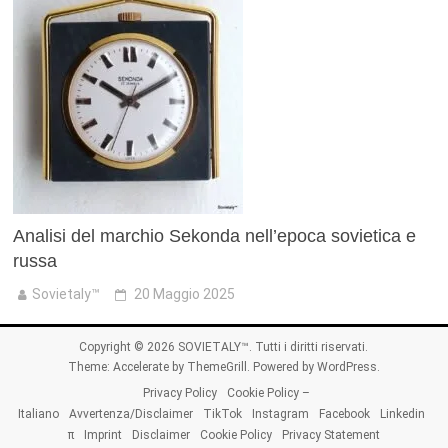
Analisi del marchio Sekonda nell’epoca sovietica e
russa
Sovietaly™
20 Maggio 2025
Copyright © 2026
SOVIETALY™
. Tutti i diritti riservati.
Theme:
Accelerate
by ThemeGrill. Powered by
WordPress
.
Privacy Policy
Cookie Policy –
Italiano
Avvertenza/Disclaimer
TikTok
Instagram
Facebook
Linkedin
π
Imprint
Disclaimer
Cookie Policy
Privacy Statement