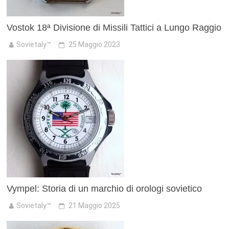
Vostok 18ª Divisione di Missili Tattici a Lungo Raggio
Sovietaly™
25 Maggio 2023
Vympel: Storia di un marchio di orologi sovietico
Sovietaly™
21 Maggio 2025