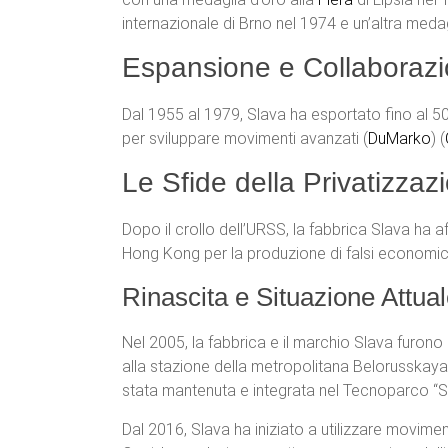
internazionale di Brno nel 1974 e un’altra medag
Espansione e Collaborazi
Dal 1955 al 1979, Slava ha esportato fino al 50
per sviluppare movimenti avanzati​ (
DuMarko
)​​ (
Le Sfide della Privatizzaz
Dopo il crollo dell’URSS, la fabbrica Slava ha a
Hong Kong per la produzione di falsi economici
Rinascita e Situazione Attua
Nel 2005, la fabbrica e il marchio Slava furono
alla stazione della metropolitana Belorusskaya
stata mantenuta e integrata nel Tecnoparco “Sl
Dal 2016, Slava ha iniziato a utilizzare movime