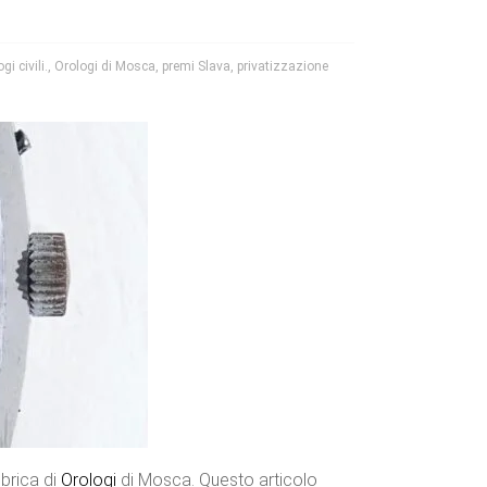
gi civili.
,
Orologi di Mosca
,
premi Slava
,
privatizzazione
bbrica di
Orologi
di Mosca. Questo articolo