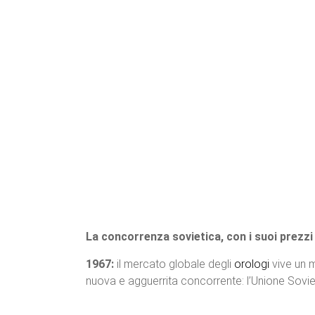
La concorrenza sovietica, con i suoi prezzi 
1967:
il mercato globale degli
orologi
vive un m
nuova e agguerrita concorrente: l’Unione Sovie