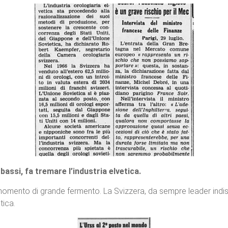
bassi, fa tremare l’industria elvetica.
omento di grande fermento. La Svizzera, da sempre leader indisc
tica.