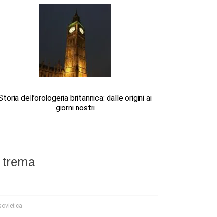
Storia dell’orologeria britannica: dalle origini ai
giorni nostri
a trema
sovietica