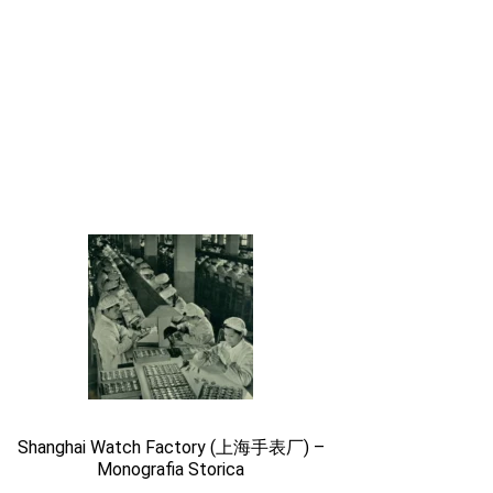
Shanghai Watch Factory (上海手表厂) –
Monografia Storica