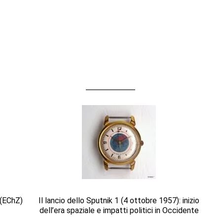
 (EChZ)
Il lancio dello Sputnik 1 (4 ottobre 1957): inizio
dell’era spaziale e impatti politici in Occidente