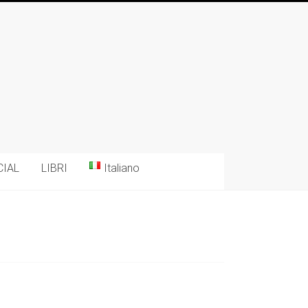
CIAL
LIBRI
Italiano