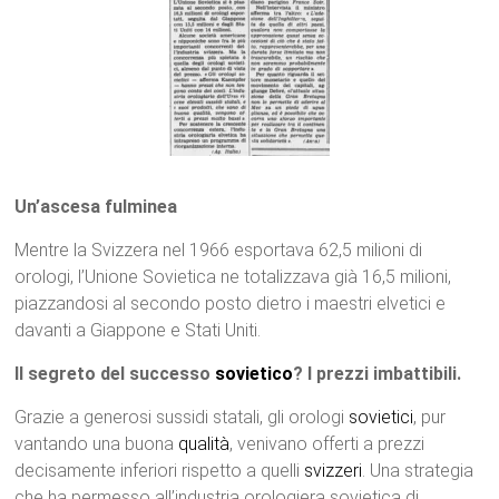
Un’ascesa fulminea
Mentre la Svizzera nel 1966 esportava 62,5 milioni di
orologi, l’Unione Sovietica ne totalizzava già 16,5 milioni,
piazzandosi al secondo posto dietro i maestri elvetici e
davanti a Giappone e Stati Uniti.
Il segreto del successo
sovietico
? I prezzi imbattibili.
Grazie a generosi sussidi statali, gli orologi
sovietici
, pur
vantando una buona
qualità
, venivano offerti a prezzi
decisamente inferiori rispetto a quelli
svizzeri
. Una strategia
che ha permesso all’industria orologiera sovietica di