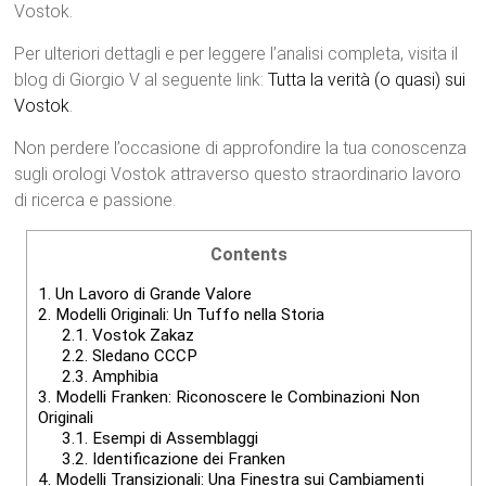
Vostok.
Per ulteriori dettagli e per leggere l’analisi completa, visita il
blog di Giorgio V al seguente link:
Tutta la verità (o quasi) sui
Vostok
.
Non perdere l’occasione di approfondire la tua conoscenza
sugli orologi Vostok attraverso questo straordinario lavoro
di ricerca e passione.
Contents
1.
Un Lavoro di Grande Valore
2.
Modelli Originali: Un Tuffo nella Storia
2.1.
Vostok Zakaz
2.2.
Sledano CCCP
2.3.
Amphibia
3.
Modelli Franken: Riconoscere le Combinazioni Non
Originali
3.1.
Esempi di Assemblaggi
3.2.
Identificazione dei Franken
4.
Modelli Transizionali: Una Finestra sui Cambiamenti