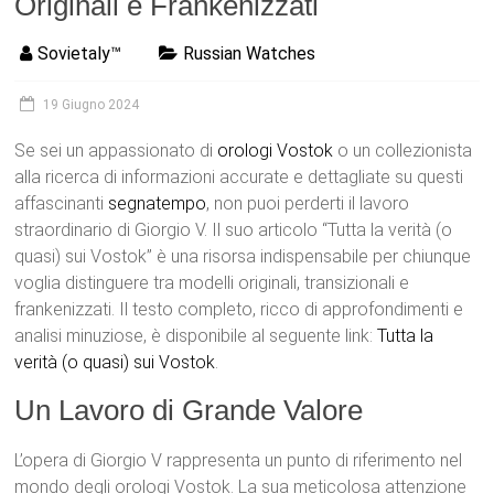
Originali e Frankenizzati
Sovietaly™
Russian Watches
19 Giugno 2024
Se sei un appassionato di
orologi
Vostok
o un collezionista
alla ricerca di informazioni accurate e dettagliate su questi
affascinanti
segnatempo
, non puoi perderti il lavoro
straordinario di Giorgio V. Il suo articolo “Tutta la verità (o
quasi) sui Vostok” è una risorsa indispensabile per chiunque
voglia distinguere tra modelli originali, transizionali e
frankenizzati. Il testo completo, ricco di approfondimenti e
analisi minuziose, è disponibile al seguente link:
Tutta la
verità (o quasi) sui Vostok
.
Un Lavoro di Grande Valore
L’opera di Giorgio V rappresenta un punto di riferimento nel
mondo degli orologi Vostok. La sua meticolosa attenzione