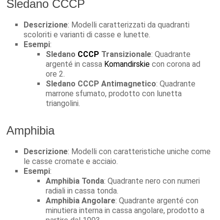
Sledano CCCP
Descrizione
: Modelli caratterizzati da quadranti
scoloriti e varianti di casse e lunette.
Esempi
:
Sledano
CCCP
Transizionale
: Quadrante
argenté in cassa
Komandirskie
con corona ad
ore 2.
Sledano CCCP Antimagnetico
: Quadrante
marrone sfumato, prodotto con lunetta
triangolini.
Amphibia
Descrizione
: Modelli con caratteristiche uniche come
le casse cromate e acciaio.
Esempi
:
Amphibia Tonda
: Quadrante nero con numeri
radiali in cassa tonda.
Amphibia Angolare
: Quadrante argenté con
minutiera interna in cassa angolare, prodotto a