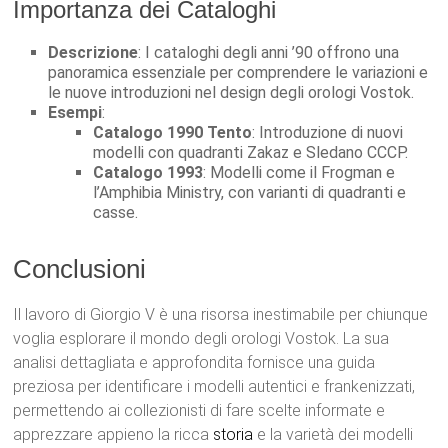
Importanza dei Cataloghi
Descrizione
: I cataloghi degli anni ’90 offrono una
panoramica essenziale per comprendere le variazioni e
le nuove introduzioni nel design degli orologi Vostok.
Esempi
:
Catalogo 1990 Tento
: Introduzione di nuovi
modelli con quadranti Zakaz e Sledano CCCP.
Catalogo 1993
: Modelli come il Frogman e
l’Amphibia Ministry, con varianti di quadranti e
casse.
Conclusioni
Il lavoro di Giorgio V è una risorsa inestimabile per chiunque
voglia esplorare il mondo degli orologi Vostok. La sua
analisi dettagliata e approfondita fornisce una guida
preziosa per identificare i modelli autentici e frankenizzati,
permettendo ai collezionisti di fare scelte informate e
apprezzare appieno la ricca
storia
e la varietà dei modelli