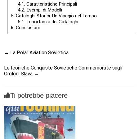
4.1.
Caratteristiche Principali
4.2.
Esempi di Modelli
5.
Cataloghi Storici: Un Viaggio nel Tempo
5.1.
Importanza dei Cataloghi
6.
Conclusioni
←
La Polar Aviation Sovietica
Le Iconiche Conquiste Sovietiche Commemorate sugli
Orologi Slava
→
Ti potrebbe piacere