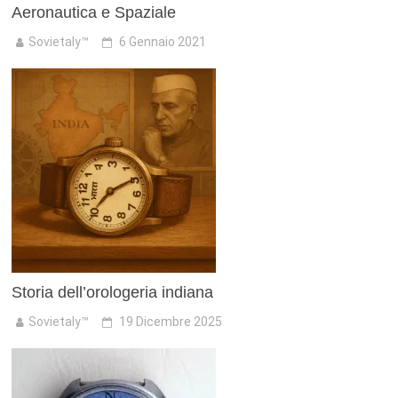
Aeronautica e Spaziale
Sovietaly™
6 Gennaio 2021
Storia dell’orologeria indiana
Sovietaly™
19 Dicembre 2025