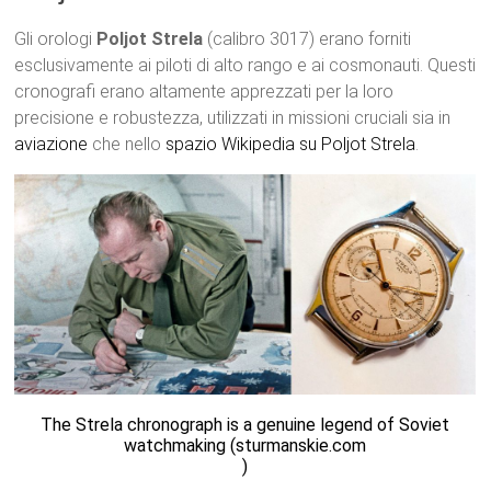
Gli orologi
Poljot Strela
(calibro 3017) erano forniti
esclusivamente ai piloti di alto rango e ai cosmonauti. Questi
cronografi erano altamente apprezzati per la loro
precisione e robustezza, utilizzati in missioni cruciali sia in
aviazione
che nello
spazio
Wikipedia su Poljot Strela
.
The Strela chronograph is a genuine legend of Soviet
watchmaking (sturmanskie.com
)