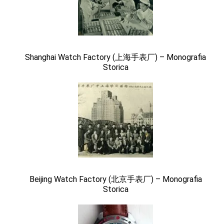
Shanghai Watch Factory (上海手表厂) – Monografia
Storica
Beijing Watch Factory (北京手表厂) – Monografia
Storica