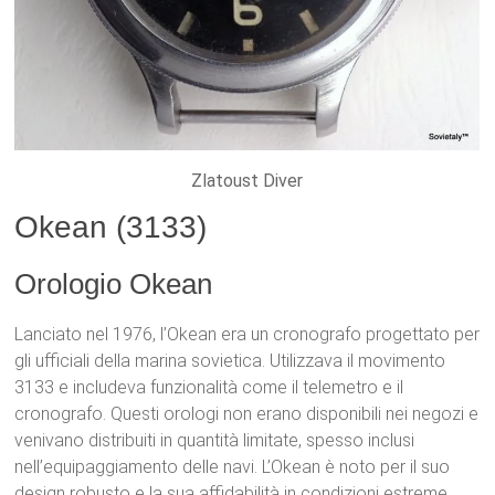
Zlatoust Diver
Okean (3133)
Orologio Okean
Lanciato nel 1976, l’Okean era un cronografo progettato per
gli ufficiali della marina sovietica. Utilizzava il movimento
3133 e includeva funzionalità come il telemetro e il
cronografo. Questi orologi non erano disponibili nei negozi e
venivano distribuiti in quantità limitate, spesso inclusi
nell’equipaggiamento delle navi. L’Okean è noto per il suo
design robusto e la sua affidabilità in condizioni estreme