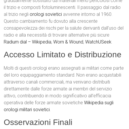
gradualmente sostituito da materiali meno pericolosi come
il trizio e composti fotoluminescenti. Il passaggio dal radio
al trizio negli
orologi sovietici
avvenne intorno al 1960.
Questo cambiamento fu dovuto alla crescente
consapevolezza dei rischi per la salute derivanti dall’uso del
radio e alla necessità di trovare alternative più sicure
Radium dial – Wikipedia
,
Worn & Wound
,
WatchUSeek
.
Accesso Limitato e Distribuzione
Molti di questi orologi erano assegnati ai militari come parte
del loro equipaggiamento standard. Non erano acquistabili
attraverso canali commerciali, ma venivano distribuiti
direttamente dalle forze armate ai membri del servizio
attivo, contribuendo in modo significativo all’efficacia
operativa delle forze armate sovietiche
Wikipedia sugli
orologi militari sovietici
.
Osservazioni Finali