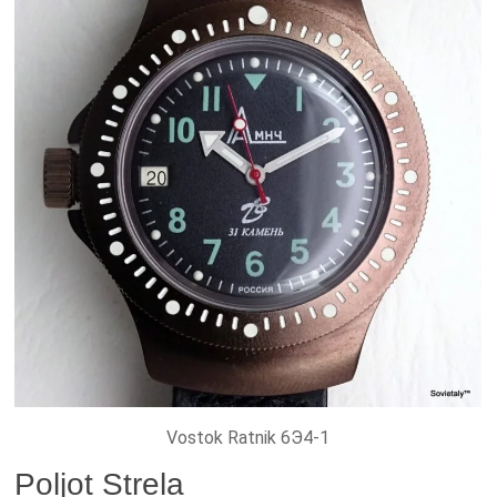
Vostok Ratnik 6Э4-1
Poljot Strela