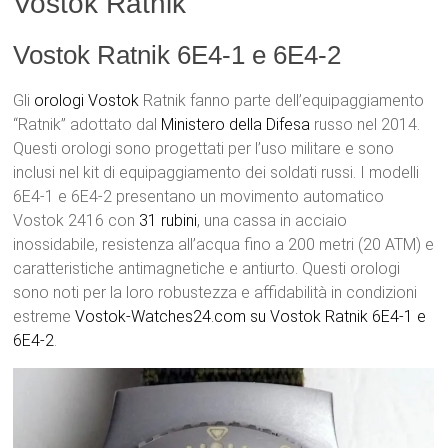
Vostok Ratnik
Vostok Ratnik 6E4-1 e 6E4-2
Gli
orologi Vostok
Ratnik fanno parte dell’equipaggiamento
“Ratnik” adottato dal
Ministero della Difesa
russo nel 2014.
Questi orologi sono progettati per l’uso militare e sono
inclusi nel kit di equipaggiamento dei soldati russi. I modelli
6E4-1 e 6E4-2 presentano un movimento automatico
Vostok 2416 con
31 rubini
, una cassa in acciaio
inossidabile, resistenza all’acqua fino a 200 metri (20 ATM) e
caratteristiche antimagnetiche e antiurto. Questi orologi
sono noti per la loro robustezza e affidabilità in condizioni
estreme
Vostok-Watches24.com su Vostok Ratnik 6E4-1 e
6E4-2
.