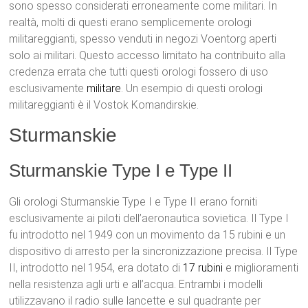
sono spesso considerati erroneamente come militari. In
realtà, molti di questi erano semplicemente orologi
militareggianti, spesso venduti in negozi Voentorg aperti
solo ai militari. Questo accesso limitato ha contribuito alla
credenza errata che tutti questi orologi fossero di uso
esclusivamente
militare
. Un esempio di questi orologi
militareggianti è il Vostok Komandirskie.
Sturmanskie
Sturmanskie Type I e Type II
Gli orologi Sturmanskie Type I e Type II erano forniti
esclusivamente ai piloti dell’aeronautica sovietica. Il Type I
fu introdotto nel 1949 con un movimento da 15 rubini e un
dispositivo di arresto per la sincronizzazione precisa. Il Type
II, introdotto nel 1954, era dotato di
17 rubini
e miglioramenti
nella resistenza agli urti e all’acqua. Entrambi i modelli
utilizzavano il radio sulle lancette e sul quadrante per