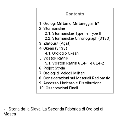
Contents
1.
Orologi Militari o Militareggianti?
2.
Sturmanskie
2.1.
Sturmanskie Type I e Type II
2.2.
Sturmanskie Chronograph (3133)
3.
Zlatoust (Agat)
4.
Okean (3133)
4.1.
Orologio Okean
5.
Vostok Ratnik
5.1.
Vostok Ratnik 6E4-1 e 6E4-2
6.
Poljot Strela
7.
Orologi di Veicoli Militari
8.
Considerazioni sui Materiali Radioattivi
9.
Accesso Limitato e Distribuzione
10.
Osservazioni Finali
←
Storia della Slava: La Seconda Fabbrica di Orologi di
Mosca