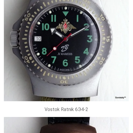
Vostok Ratnik 6Э4-2