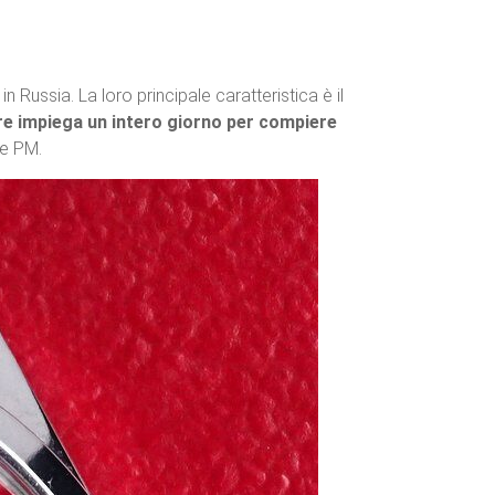
n Russia. La loro principale caratteristica è il
ore impiega un intero giorno per compiere
 e PM.