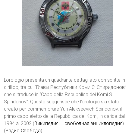
L’orologio presenta un quadrante dettagliato con scritte in
cirillico, tra cui “Главы Республики Коми С. Спиридонов”
che si traduce in “Capo della Repubblica dei Komi S.
Spiridonov”. Questo suggerisce che l’orologio sia stato
creato per commemorare Yuri Alekseevich Spiridonov, il
primo capo eletto della Repubblica dei Komi, in carica dal
1994 al 2002​ (
Википедия — свободная энциклопедия
)​​
(
Радио Свобода
)​.