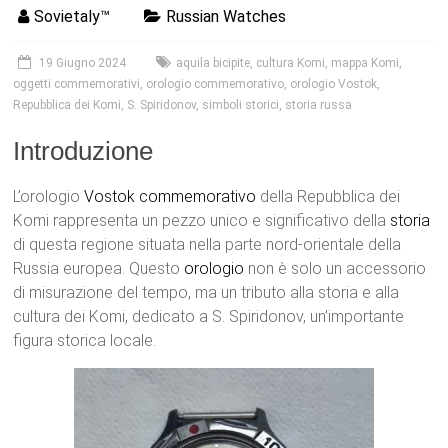
Sovietaly™
Russian Watches
19 Giugno 2024
aquila bicipite
,
cultura Komi
,
mappa Komi
,
oggetti commemorativi
,
orologio commemorativo
,
orologio Vostok
,
Repubblica dei Komi
,
S. Spiridonov
,
simboli storici
,
storia russa
Introduzione
L’orologio
Vostok
commemorativo
della Repubblica dei
Komi rappresenta un pezzo unico e significativo della
storia
di questa regione situata nella parte nord-orientale della
Russia europea. Questo
orologio
non è solo un accessorio
di misurazione del tempo, ma un tributo alla storia e alla
cultura dei Komi, dedicato a S. Spiridonov, un’importante
figura storica locale.