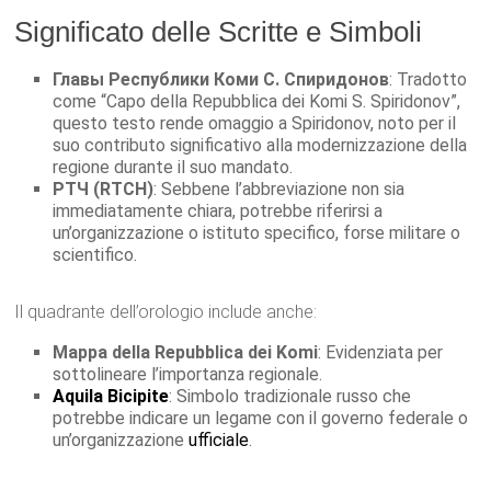
Significato delle Scritte e Simboli
Главы Республики Коми С. Спиридонов
: Tradotto
come “Capo della Repubblica dei Komi S. Spiridonov”,
questo testo rende omaggio a Spiridonov, noto per il
suo contributo significativo alla modernizzazione della
regione durante il suo mandato.
РТЧ (RTCH)
: Sebbene l’abbreviazione non sia
immediatamente chiara, potrebbe riferirsi a
un’organizzazione o istituto specifico, forse militare o
scientifico.
Il quadrante dell’orologio include anche:
Mappa della Repubblica dei Komi
: Evidenziata per
sottolineare l’importanza regionale.
Aquila Bicipite
: Simbolo tradizionale russo che
potrebbe indicare un legame con il governo federale o
un’organizzazione
ufficiale
.