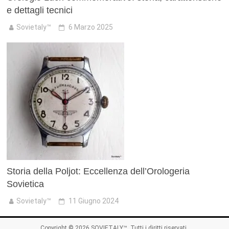
e dettagli tecnici
Sovietaly™
6 Marzo 2025
Storia della Poljot: Eccellenza dell’Orologeria
Sovietica
Sovietaly™
11 Giugno 2024
Copyright © 2026
SOVIETALY™
. Tutti i diritti riservati.