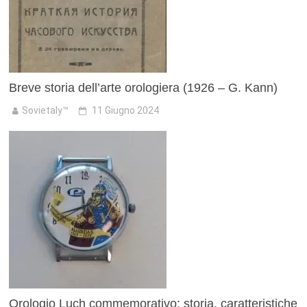
Breve storia dell’arte orologiera (1926 – G. Kann)
Sovietaly™
11 Giugno 2024
Orologio Luch commemorativo: storia, caratteristiche