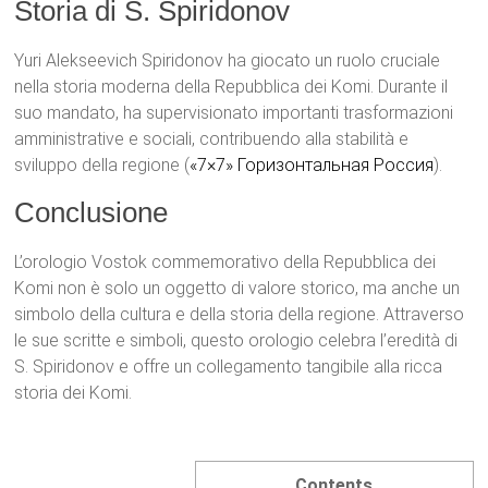
Storia di S. Spiridonov
Yuri Alekseevich Spiridonov ha giocato un ruolo cruciale
nella storia moderna della Repubblica dei Komi. Durante il
suo mandato, ha supervisionato importanti trasformazioni
amministrative e sociali, contribuendo alla stabilità e
sviluppo della regione​ (
«7×7» Горизонтальная Россия
)​.
Conclusione
L’orologio Vostok commemorativo della Repubblica dei
Komi non è solo un oggetto di valore storico, ma anche un
simbolo della cultura e della storia della regione. Attraverso
le sue scritte e simboli, questo orologio celebra l’eredità di
S. Spiridonov e offre un collegamento tangibile alla ricca
storia dei Komi.
Contents