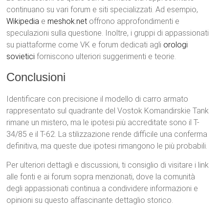
continuano su vari forum e siti specializzati. Ad esempio,
Wikipedia
e
meshok.net
offrono approfondimenti e
speculazioni sulla questione. Inoltre, i gruppi di appassionati
su piattaforme come VK e forum dedicati agli
orologi
sovietici
forniscono ulteriori suggerimenti e teorie.
Conclusioni
Identificare con precisione il modello di carro armato
rappresentato sul quadrante del Vostok Komandirskie Tank
rimane un mistero, ma le ipotesi più accreditate sono il T-
34/85 e il T-62. La stilizzazione rende difficile una conferma
definitiva, ma queste due ipotesi rimangono le più probabili.
Per ulteriori dettagli e discussioni, ti consiglio di visitare i link
alle fonti e ai forum sopra menzionati, dove la comunità
degli appassionati continua a condividere informazioni e
opinioni su questo affascinante dettaglio storico.