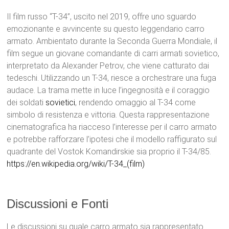
Il film russo “T-34”, uscito nel 2019, offre uno sguardo
emozionante e avvincente su questo leggendario carro
armato. Ambientato durante la Seconda Guerra Mondiale, il
film segue un giovane comandante di carri armati sovietico,
interpretato da Alexander Petrov, che viene catturato dai
tedeschi. Utilizzando un T-34, riesce a orchestrare una fuga
audace. La trama mette in luce l’ingegnosità e il coraggio
dei soldati
sovietici
, rendendo omaggio al T-34 come
simbolo di resistenza e vittoria. Questa rappresentazione
cinematografica ha riacceso l’interesse per il carro armato
e potrebbe rafforzare l’ipotesi che il modello raffigurato sul
quadrante del Vostok Komandirskie sia proprio il T-34/85.
https://en.wikipedia.org/wiki/T-34_(film)
Discussioni e Fonti
Le discussioni su quale carro armato sia rappresentato