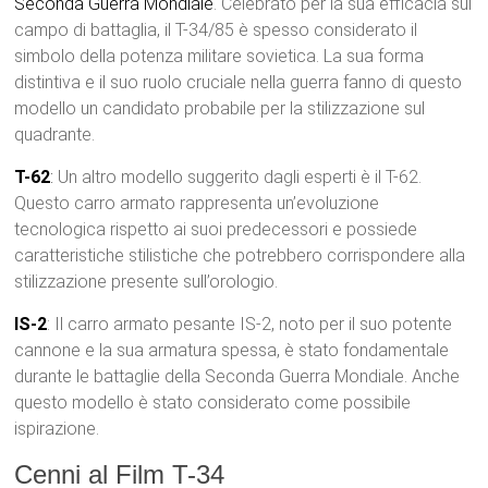
Seconda Guerra Mondiale
. Celebrato per la sua efficacia sul
campo di battaglia, il T-34/85 è spesso considerato il
simbolo della potenza militare sovietica. La sua forma
distintiva e il suo ruolo cruciale nella guerra fanno di questo
modello un candidato probabile per la stilizzazione sul
quadrante.
T-62
:
Un altro modello suggerito dagli esperti è il T-62.
Questo carro armato rappresenta un’evoluzione
tecnologica rispetto ai suoi predecessori e possiede
caratteristiche stilistiche che potrebbero corrispondere alla
stilizzazione presente sull’orologio.
IS-2
: Il carro armato pesante IS-2, noto per il suo potente
cannone e la sua armatura spessa, è stato fondamentale
durante le battaglie della Seconda Guerra Mondiale. Anche
questo modello è stato considerato come possibile
ispirazione.
Cenni al Film T-34