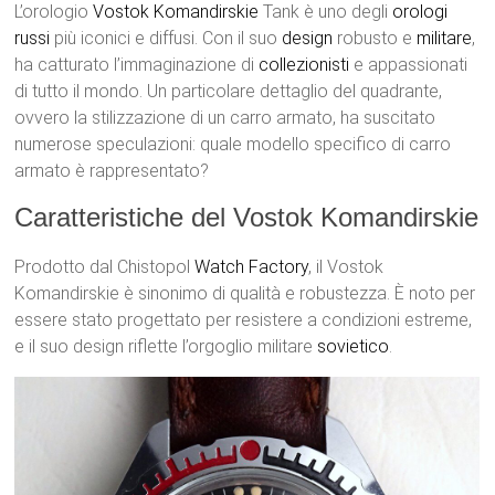
L’orologio
Vostok Komandirskie
Tank è uno degli
orologi
russi
più iconici e diffusi. Con il suo
design
robusto e
militare
,
ha catturato l’immaginazione di
collezionisti
e appassionati
di tutto il mondo. Un particolare dettaglio del quadrante,
ovvero la stilizzazione di un carro armato, ha suscitato
numerose speculazioni: quale modello specifico di carro
armato è rappresentato?
Caratteristiche del Vostok Komandirskie
Prodotto dal Chistopol
Watch Factory
, il Vostok
Komandirskie è sinonimo di qualità e robustezza. È noto per
essere stato progettato per resistere a condizioni estreme,
e il suo design riflette l’orgoglio militare
sovietico
.