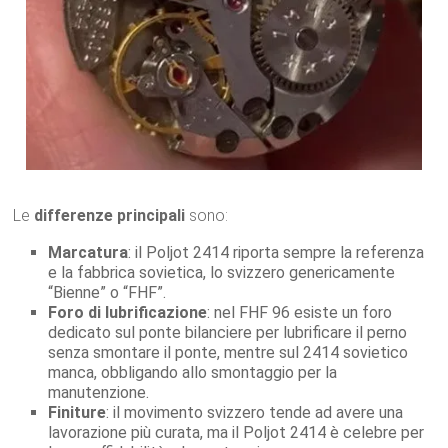
Le
differenze principali
sono:
Marcatura
: il Poljot 2414 riporta sempre la referenza
e la fabbrica sovietica, lo svizzero genericamente
“Bienne” o “FHF”.
Foro di lubrificazione
: nel FHF 96 esiste un foro
dedicato sul ponte bilanciere per lubrificare il perno
senza smontare il ponte, mentre sul 2414 sovietico
manca, obbligando allo smontaggio per la
manutenzione.
Finiture
: il movimento svizzero tende ad avere una
lavorazione più curata, ma il Poljot 2414 è celebre per