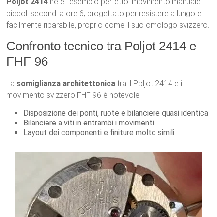
Poljot 2414
ne è l’esempio perfetto: movimento manuale,
piccoli secondi a ore 6, progettato per resistere a lungo e
facilmente riparabile, proprio come il suo omologo svizzero.
Confronto tecnico tra Poljot 2414 e
FHF 96
La
somiglianza architettonica
tra il Poljot 2414 e il
movimento svizzero FHF 96 è notevole:
Disposizione dei ponti, ruote e bilanciere quasi identica
Bilanciere a viti in entrambi i movimenti
Layout dei componenti e finiture molto simili