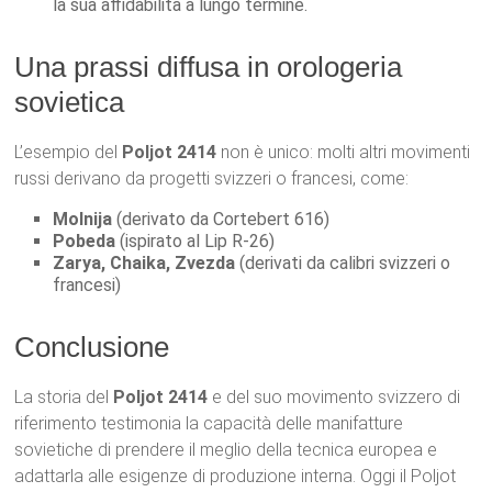
la sua affidabilità a lungo termine.
Una prassi diffusa in orologeria
sovietica
L’esempio del
Poljot 2414
non è unico: molti altri movimenti
russi derivano da progetti svizzeri o francesi, come:
Molnija
(derivato da Cortebert 616)
Pobeda
(ispirato al Lip R-26)
Zarya, Chaika, Zvezda
(derivati da calibri svizzeri o
francesi)
Conclusione
La storia del
Poljot 2414
e del suo movimento svizzero di
riferimento testimonia la capacità delle manifatture
sovietiche di prendere il meglio della tecnica europea e
adattarla alle esigenze di produzione interna. Oggi il Poljot