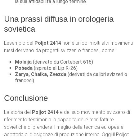
la sua affidabilità a lungo termine.
Una prassi diffusa in orologeria
sovietica
L’esempio del
Poljot 2414
non è unico: molti altri movimenti
russi derivano da progetti svizzeri o francesi, come:
Molnija
(derivato da Cortebert 616)
Pobeda
(ispirato al Lip R-26)
Zarya, Chaika, Zvezda
(derivati da calibri svizzeri o
francesi)
Conclusione
La storia del
Poljot 2414
e del suo movimento svizzero di
riferimento testimonia la capacità delle manifatture
sovietiche di prendere il meglio della tecnica europea e
adattarla alle esigenze di produzione interna. Oggi il Poljot