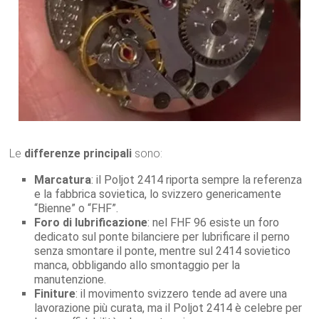
Le
differenze principali
sono:
Marcatura
: il Poljot 2414 riporta sempre la referenza
e la fabbrica sovietica, lo svizzero genericamente
“Bienne” o “FHF”.
Foro di lubrificazione
: nel FHF 96 esiste un foro
dedicato sul ponte bilanciere per lubrificare il perno
senza smontare il ponte, mentre sul 2414 sovietico
manca, obbligando allo smontaggio per la
manutenzione.
Finiture
: il movimento svizzero tende ad avere una
lavorazione più curata, ma il Poljot 2414 è celebre per