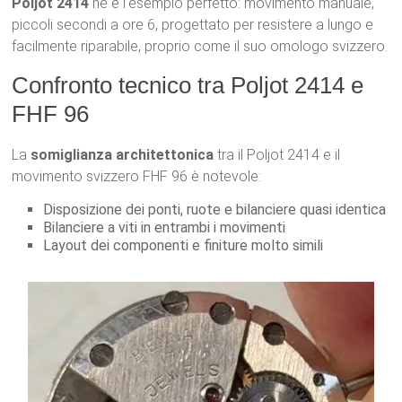
Poljot 2414
ne è l’esempio perfetto: movimento manuale,
piccoli secondi a ore 6, progettato per resistere a lungo e
facilmente riparabile, proprio come il suo omologo svizzero.
Confronto tecnico tra Poljot 2414 e
FHF 96
La
somiglianza architettonica
tra il Poljot 2414 e il
movimento svizzero FHF 96 è notevole:
Disposizione dei ponti, ruote e bilanciere quasi identica
Bilanciere a viti in entrambi i movimenti
Layout dei componenti e finiture molto simili