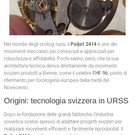
Nel mondo degli orologi russi, il
Poljot 2414
è uno dei
movimenti meccanici più conosciuti e apprezzati per
robustezza e affidabilità. Pochi sanno, però, che la sua
architettura tecnica deriva direttamente da movimenti
svizzeri prodotti a Bienne, come il celebre
FHF 96
, punto di
riferimento per l’orologeria europea della metà del
Novecento.
Origini: tecnologia svizzera in URSS
Dopo la fondazione delle grandi fabbriche, l’industria
sovietica scelse spesso di adattare progetti svizzeri per
realizzare movimenti efficienti e facilmente riproducibili. Il