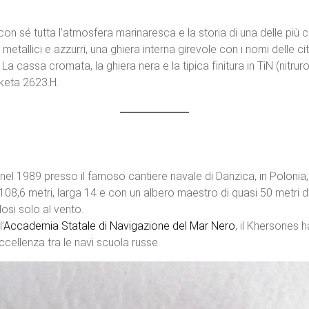
on sé tutta l’atmosfera marinaresca e la storia di una delle più ce
tallici e azzurri, una ghiera interna girevole con i nomi delle citt
 cassa cromata, la ghiera nera e la tipica finitura in TiN (nitruro 
keta 2623.H.
 nel 1989 presso il famoso cantiere navale di Danzica, in Polonia, 
 108,6 metri, larga 14 e con un albero maestro di quasi 50 metri d
osi solo al vento.
’
Accademia Statale di Navigazione del Mar Nero
, il Khersones
ccellenza tra le navi scuola russe.