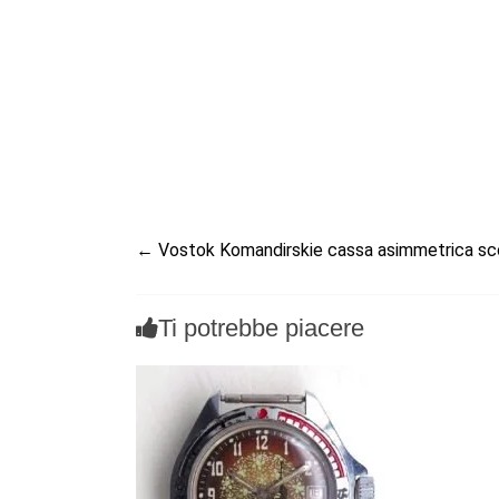
←
Vostok Komandirskie cassa asimmetrica sc
Ti potrebbe piacere