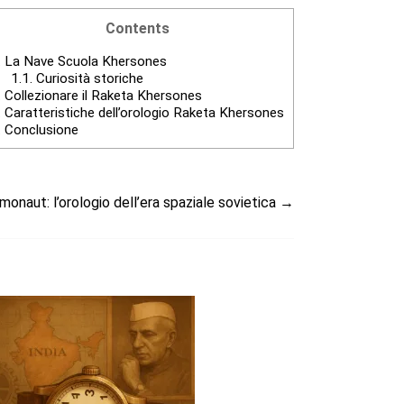
Contents
.
La Nave Scuola Khersones
1.1.
Curiosità storiche
.
Collezionare il Raketa Khersones
.
Caratteristiche dell’orologio Raketa Khersones
.
Conclusione
onaut: l’orologio dell’era spaziale sovietica
→