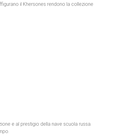
affigurano il Khersones rendono la collezione
ione e al prestigio della nave scuola russa.
empo.