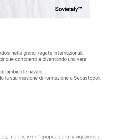
osi nelle grandi regate internazionali.
 cinque continenti e diventando una vera
all’ambiente navale.
o la sua missione di formazione a Sebastopoli.
etica, ma anche nell’epopea della navigazione a