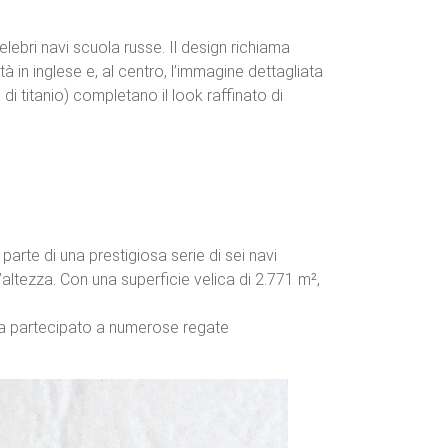
lebri navi scuola russe. Il design richiama
à in inglese e, al centro, l’immagine dettagliata
di titanio) completano il look raffinato di
parte di una prestigiosa serie di sei navi
’altezza. Con una superficie velica di 2.771 m²,
 ha partecipato a numerose regate