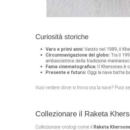
Curiosità storiche
Varo e primi anni:
Varato nel 1989, il Khe
Circumnavigazione del globo:
Tra il 199
ambasciatrice della tradizione marinaresc
Fama cinematografica:
Il Khersones è c
Presente e futuro:
Oggi la nave batte ba
Vuoi vedere dove si trova ora la nave? Puoi se
Collezionare il Raketa Kher
Collezionare orologi come il
Raketa Kherson