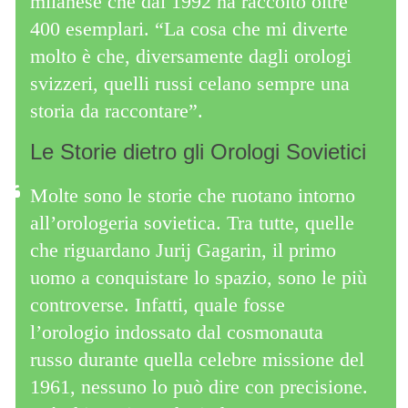
milanese che dal 1992 ha raccolto oltre
400 esemplari. “La cosa che mi diverte
molto è che, diversamente dagli orologi
svizzeri, quelli russi celano sempre una
storia da raccontare”.
Le Storie dietro gli Orologi Sovietici
Molte sono le storie che ruotano intorno
all’orologeria sovietica. Tra tutte, quelle
che riguardano Jurij Gagarin, il primo
uomo a conquistare lo spazio, sono le più
controverse. Infatti, quale fosse
l’orologio indossato dal cosmonauta
russo durante quella celebre missione del
1961, nessuno lo può dire con precisione.