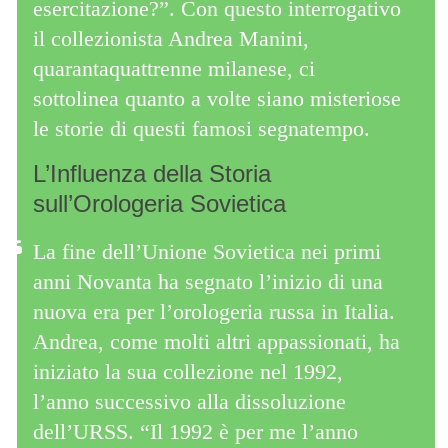
esercitazione?”. Con questo interrogativo
il collezionista Andrea Manini,
quarantaquattrenne milanese, ci
sottolinea quanto a volte siano misteriose
le storie di questi famosi segnatempo.
L’Influenza della Storia
sull’Orologeria Sovietica
La fine dell’Unione Sovietica nei primi
anni Novanta ha segnato l’inizio di una
nuova era per l’orologeria russa in Italia.
Andrea, come molti altri appassionati, ha
iniziato la sua collezione nel 1992,
l’anno successivo alla dissoluzione
dell’URSS. “Il 1992 è per me l’anno