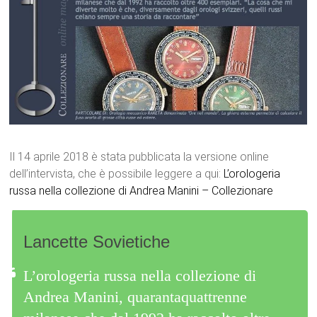
Il 14 aprile 2018 è stata pubblicata la versione online
dell’intervista, che è possibile leggere a qui:
L’orologeria
russa nella collezione di Andrea Manini – Collezionare
Lancette Sovietiche
L’orologeria russa nella collezione di
Andrea Manini, quarantaquattrenne