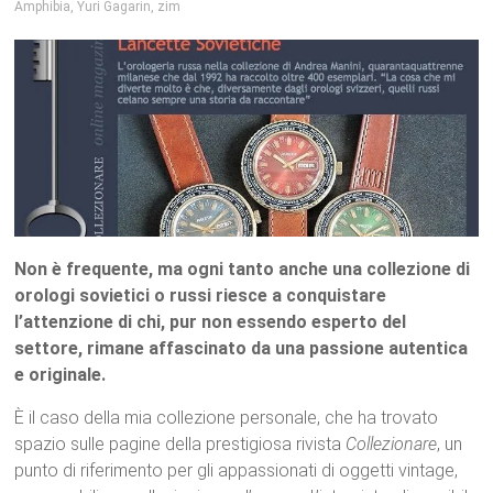
Amphibia
,
Yuri Gagarin
,
zim
Non è frequente, ma ogni tanto anche una collezione di
orologi sovietici o russi riesce a conquistare
l’attenzione di chi, pur non essendo esperto del
settore, rimane affascinato da una passione autentica
e originale.
È il caso della mia collezione personale, che ha trovato
spazio sulle pagine della prestigiosa rivista
Collezionare
, un
punto di riferimento per gli appassionati di oggetti vintage,