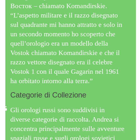
Восток – chiamato Komandirskie.
“L’aspetto militare e il razzo disegnato
sul quadrante mi hanno attratto e solo in
un secondo momento ho scoperto che
quell’orologio era un modello della
Vostok chiamato Komandirskie e che il
razzo vettore disegnato era il celebre
Vostok 1 con il quale Gagarin nel 1961
ha orbitato intorno alla terra.”
Categorie di Collezione
Gli orologi russi sono suddivisi in
diverse categorie di raccolta. Andrea si
concentra principalmente sulle avventure
spaziali russe e sugli orologi sovietici