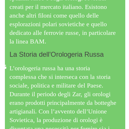
creati per il mercato italiano. Esistono
anche altri filoni come quello delle
esplorazioni polari sovietiche e quello
dedicato alle ferrovie russe, in particolare
la linea BAM.
La Storia dell’Orologeria Russa
L’orologeria russa ha una storia
complessa che si interseca con la storia
sociale, politica e militare del Paese.
Durante il periodo degli Zar, gli orologi
erano prodotti principalmente da botteghe
artigianali. Con l’avvento dell’Unione
Sovietica, la produzione di orologi è
diventata una necessità per fornire sia i