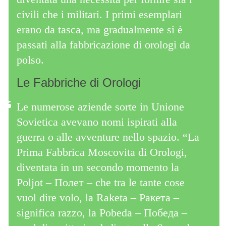
civili che i militari. I primi esemplari
erano da tasca, ma gradualmente si è
passati alla fabbricazione di orologi da
polso.
Le Fabbriche di Orologi
Le numerose aziende sorte in Unione
Sovietica avevano nomi ispirati alla
guerra o alle avventure nello spazio. “La
Prima Fabbrica Moscovita di Orologi,
diventata in un secondo momento la
Poljot – Полет – che tra le tante cose
vuol dire volo, la Raketa – Pакета –
significa razzo, la Pobeda – Победа –