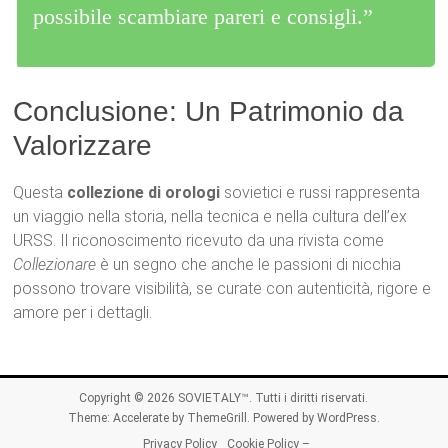
possibile scambiare pareri e consigli.”
Conclusione: Un Patrimonio da
Valorizzare
Questa
collezione di orologi
sovietici e russi rappresenta
un viaggio nella storia, nella tecnica e nella cultura dell’ex
URSS. Il riconoscimento ricevuto da una rivista come
Collezionare
è un segno che anche le passioni di nicchia
possono trovare visibilità, se curate con autenticità, rigore e
amore per i dettagli.
Copyright © 2026
SOVIETALY™
. Tutti i diritti riservati.
Theme:
Accelerate
by ThemeGrill. Powered by
WordPress
.
Privacy Policy
Cookie Policy –