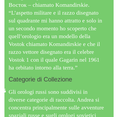
Восток – chiamato Komandirskie.
“L’aspetto militare e il razzo disegnato
sul quadrante mi hanno attratto e solo in
un secondo momento ho scoperto che
quell’orologio era un modello della
Vostok chiamato Komandirskie e che il
razzo vettore disegnato era il celebre
Vostok 1 con il quale Gagarin nel 1961
ha orbitato intorno alla terra.”
Categorie di Collezione
Gli orologi russi sono suddivisi in
diverse categorie di raccolta. Andrea si
concentra principalmente sulle avventure
spaziali russe e sugli orologi sovietici