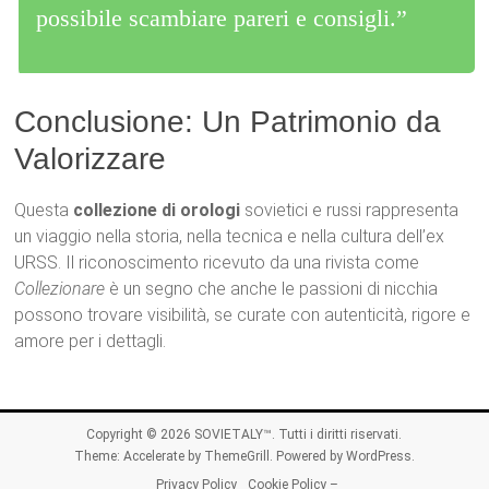
possibile scambiare pareri e consigli.”
Conclusione: Un Patrimonio da
Valorizzare
Questa
collezione di orologi
sovietici e russi rappresenta
un viaggio nella storia, nella tecnica e nella cultura dell’ex
URSS. Il riconoscimento ricevuto da una rivista come
Collezionare
è un segno che anche le passioni di nicchia
possono trovare visibilità, se curate con autenticità, rigore e
amore per i dettagli.
Copyright © 2026
SOVIETALY™
. Tutti i diritti riservati.
Theme:
Accelerate
by ThemeGrill. Powered by
WordPress
.
Privacy Policy
Cookie Policy –