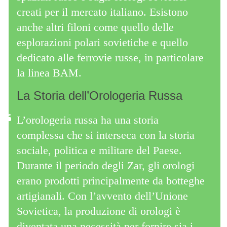
creati per il mercato italiano. Esistono
anche altri filoni come quello delle
esplorazioni polari sovietiche e quello
dedicato alle ferrovie russe, in particolare
la linea BAM.
La Storia dell’Orologeria Russa
L’orologeria russa ha una storia
complessa che si interseca con la storia
sociale, politica e militare del Paese.
Durante il periodo degli Zar, gli orologi
erano prodotti principalmente da botteghe
artigianali. Con l’avvento dell’Unione
Sovietica, la produzione di orologi è
diventata una necessità per fornire sia i