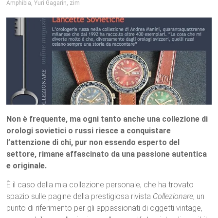
Amphibia
,
Yuri Gagarin
,
zim
Non è frequente, ma ogni tanto anche una collezione di
orologi sovietici o russi riesce a conquistare
l’attenzione di chi, pur non essendo esperto del
settore, rimane affascinato da una passione autentica
e originale.
È il caso della mia collezione personale, che ha trovato
spazio sulle pagine della prestigiosa rivista
Collezionare
, un
punto di riferimento per gli appassionati di oggetti vintage,