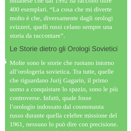
milanese che dal 1992 ha raccolto oltre
400 esemplari. “La cosa che mi diverte
molto è che, diversamente dagli orologi
svizzeri, quelli russi celano sempre una
storia da raccontare”.
Le Storie dietro gli Orologi Sovietici
Molte sono le storie che ruotano intorno
all’orologeria sovietica. Tra tutte, quelle
che riguardano Jurij Gagarin, il primo
uomo a conquistare lo spazio, sono le più
controverse. Infatti, quale fosse
l’orologio indossato dal cosmonauta
russo durante quella celebre missione del
1961, nessuno lo può dire con precisione.