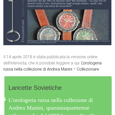
Il 14 aprile 2018 è stata pubblicata la versione online
dell’intervista, che è possibile leggere a qui:
L’orologeria
russa nella collezione di Andrea Manini – Collezionare
Lancette Sovietiche
L’orologeria russa nella collezione di
Andrea Manini, quarantaquattrenne