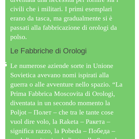
civili che i militari. I primi esemplari
erano da tasca, ma gradualmente si è
passati alla fabbricazione di orologi da
polso.
Le Fabbriche di Orologi
Le numerose aziende sorte in Unione
Sovietica avevano nomi ispirati alla
guerra o alle avventure nello spazio. “La
Prima Fabbrica Moscovita di Orologi,
diventata in un secondo momento la
Poljot – Полет – che tra le tante cose
vuol dire volo, la Raketa – Pакета –
significa razzo, la Pobeda – Победа –