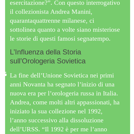
esercitazione?”. Con questo interrogativo
il collezionista Andrea Manini,
quarantaquattrenne milanese, ci
sottolinea quanto a volte siano misteriose
le storie di questi famosi segnatempo.
L’Influenza della Storia
sull’Orologeria Sovietica
La fine dell’Unione Sovietica nei primi
anni Novanta ha segnato l’inizio di una
nuova era per l’orologeria russa in Italia.
Andrea, come molti altri appassionati, ha
iniziato la sua collezione nel 1992,
l’anno successivo alla dissoluzione
dell’URSS. “Il 1992 è per me l’anno