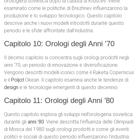
orologiera sovietica dopo la caduta di Kruscev. Viene
esaminato come le politiche di Brezhnev influenzarono la
produzione e lo sviluppo tecnologico. Questo capitolo
descrive anche i nuovi modelli introdotti durante questo
periodo e le sfide affrontate dall’industria.
Capitolo 10: Orologi degli Anni ’70
Il decimo capitolo si concentra sugli orologi prodotti negli
anni ’70, un periodo di innovazione e diversificazione.
Vengono descritti modelli iconici come il Raketa Copernicus
e il
Poljot
Okean. Il capitolo esamina anche le tendenze di
design
e le tecnologie emergenti di questo decennio.
Capitolo 11: Orologi degli Anni ’80
Questo capitolo esplora gli sviluppi nell’orologeria sovietica
durante gli
anni ’80
. Viene descritta l’influenza delle Olimpiadi
di Mosca del 1980 sugli orologi prodotti e come gli eventi
politici e sociali di questo periodo influenzarono l’industria.