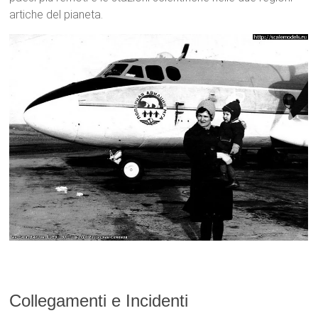
artiche del pianeta.
Collegamenti e Incidenti