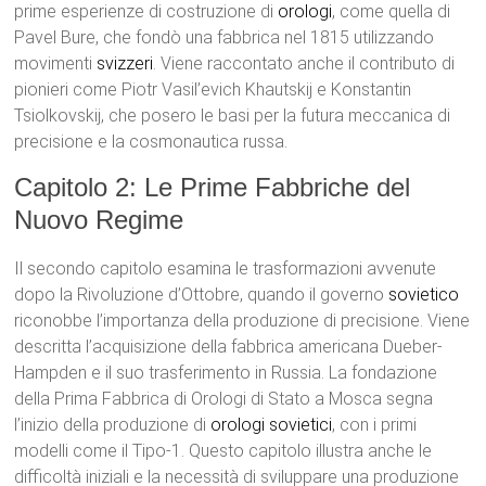
prime esperienze di costruzione di
orologi
, come quella di
Pavel Bure, che fondò una fabbrica nel 1815 utilizzando
movimenti
svizzeri
. Viene raccontato anche il contributo di
pionieri come Piotr Vasil’evich Khautskij e Konstantin
Tsiolkovskij, che posero le basi per la futura meccanica di
precisione e la cosmonautica russa.
Capitolo 2: Le Prime Fabbriche del
Nuovo Regime
Il secondo capitolo esamina le trasformazioni avvenute
dopo la Rivoluzione d’Ottobre, quando il governo
sovietico
riconobbe l’importanza della produzione di precisione. Viene
descritta l’acquisizione della fabbrica americana Dueber-
Hampden e il suo trasferimento in Russia. La fondazione
della Prima Fabbrica di Orologi di Stato a Mosca segna
l’inizio della produzione di
orologi sovietici
, con i primi
modelli come il Tipo-1. Questo capitolo illustra anche le
difficoltà iniziali e la necessità di sviluppare una produzione