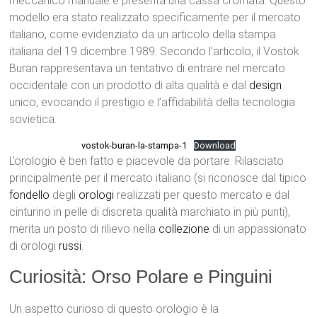
meccanico manuale e presenta una cassa cromata. Questo
modello era stato realizzato specificamente per il mercato
italiano, come evidenziato da un articolo della stampa
italiana del 19 dicembre 1989. Secondo l’articolo, il Vostok
Buran rappresentava un tentativo di entrare nel mercato
occidentale con un prodotto di alta qualità e dal
design
unico, evocando il prestigio e l’affidabilità della tecnologia
sovietica.
vostok-buran-la-stampa-1
Download
L’orologio è ben fatto e piacevole da portare. Rilasciato
principalmente per il mercato italiano (si riconosce dal tipico
fondello
degli
orologi
realizzati per questo mercato e dal
cinturino in pelle di discreta qualità marchiato in più punti),
merita un posto di rilievo nella
collezione
di un appassionato
di orologi
russi
.
Curiosità: Orso Polare e Pinguini
Un aspetto curioso di questo orologio è la