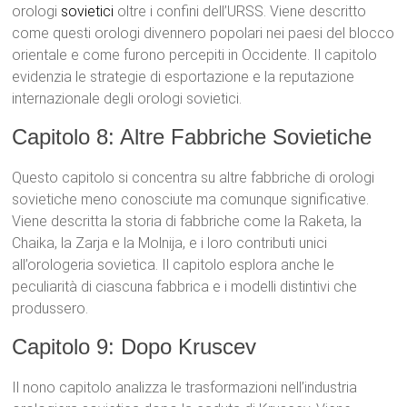
orologi
sovietici
oltre i confini dell’URSS. Viene descritto
come questi orologi divennero popolari nei paesi del blocco
orientale e come furono percepiti in Occidente. Il capitolo
evidenzia le strategie di esportazione e la reputazione
internazionale degli orologi sovietici.
Capitolo 8: Altre Fabbriche Sovietiche
Questo capitolo si concentra su altre fabbriche di orologi
sovietiche meno conosciute ma comunque significative.
Viene descritta la storia di fabbriche come la Raketa, la
Chaika, la Zarja e la Molnija, e i loro contributi unici
all’orologeria sovietica. Il capitolo esplora anche le
peculiarità di ciascuna fabbrica e i modelli distintivi che
produssero.
Capitolo 9: Dopo Kruscev
Il nono capitolo analizza le trasformazioni nell’industria