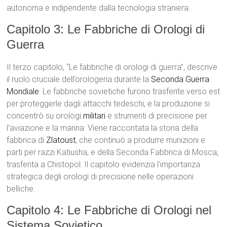
autonoma e indipendente dalla tecnologia straniera.
Capitolo 3: Le Fabbriche di Orologi di
Guerra
Il terzo capitolo, “Le fabbriche di orologi di guerra”, descrive
il ruolo cruciale dell’orologeria durante la
Seconda Guerra
Mondiale
. Le fabbriche sovietiche furono trasferite verso est
per proteggerle dagli attacchi tedeschi, e la produzione si
concentrò su orologi
militari
e strumenti di precisione per
l’aviazione e la marina. Viene raccontata la storia della
fabbrica di
Zlatoust
, che continuò a produrre munizioni e
parti per razzi Katiusha, e della Seconda Fabbrica di Mosca,
trasferita a Chistopol. Il capitolo evidenzia l’importanza
strategica degli orologi di precisione nelle operazioni
belliche.
Capitolo 4: Le Fabbriche di Orologi nel
Sistema Sovietico