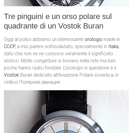
Tre pinguini e un orso polare sul
quadrante di un Vostok Buran
Oggi al polso abbiamo un interessante
orologio
made in
CCCP
, a mio parere sottovalutato, specialmente in
Italia
,
dato che non se ne conosce veramente il significato
storico. Molte congetture si trovano nella rete ma ben
poche hanno radici fondate. L’orologio in questione è il
Vostok
Buran dedicato all’Aviazione Polare sovietica, in
cirillico Полярная авиация.