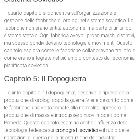
Il quarto capitolo si concentra sull’organizzazione e
gestione delle fabbriche di orologi nel sistema sovietico. Le
fabbriche non erano entità autonome, ma parte di un unico
sistema statale. Ogni fabbrica aveva i propri marchi distintivi,
ma spesso condividevano tecnologie e movimenti. Questo
capitolo esplora come le fabbriche collaboravano tra loro e
come erano integrate nel più ampio contesto dell’economia
pianificata sovietica.
Capitolo 5: Il Dopoguerra
Il quinto capitolo, “Il dopoguerra”, descrive la ripresa della
produzione di orologi dopo la guerra. Viene descritto come
le fabbriche, una volta tornate alla normalità, ripresero la
produzione di massa e introdussero nuovi modelli come il
Pobeda. Questo capitolo esamina anche l’influenza della
tecnologia tedesca sui
cronografi sovietici
e il ruolo delle
riparazioni di guerra nella ricostruzione dell’industria