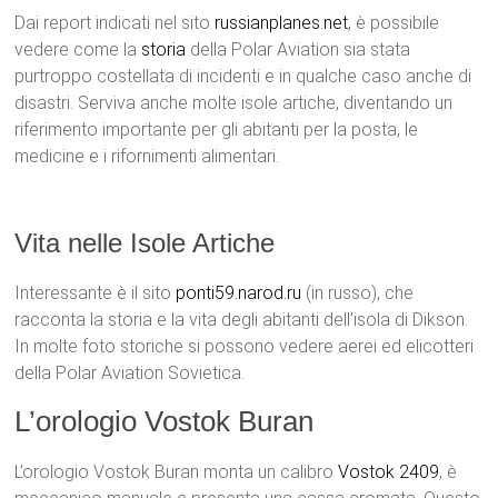
Dai report indicati nel sito
russianplanes.net
, è possibile
vedere come la
storia
della Polar Aviation sia stata
purtroppo costellata di incidenti e in qualche caso anche di
disastri. Serviva anche molte isole artiche, diventando un
riferimento importante per gli abitanti per la posta, le
medicine e i rifornimenti alimentari.
Vita nelle Isole Artiche
Interessante è il sito
ponti59.narod.ru
(in russo), che
racconta la storia e la vita degli abitanti dell’isola di Dikson.
In molte foto storiche si possono vedere aerei ed elicotteri
della Polar Aviation Sovietica.
L’orologio Vostok Buran
L’orologio Vostok Buran monta un calibro
Vostok 2409
, è