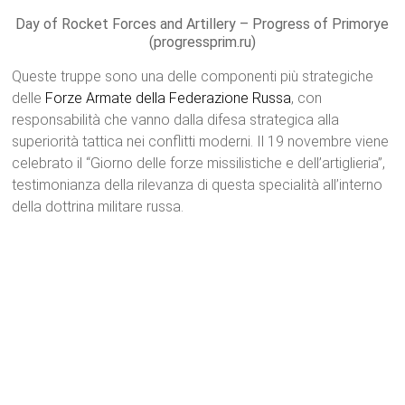
Day of Rocket Forces and Artillery – Progress of Primorye
(progressprim.ru)
Queste truppe sono una delle componenti più strategiche
delle
Forze Armate della Federazione Russa
, con
responsabilità che vanno dalla difesa strategica alla
superiorità tattica nei conflitti moderni. Il 19 novembre viene
celebrato il “Giorno delle forze missilistiche e dell’artiglieria”,
testimonianza della rilevanza di questa specialità all’interno
della dottrina militare russa.