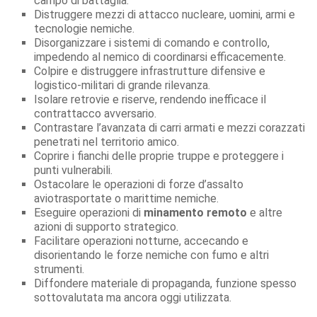
campo di battaglia.
Distruggere mezzi di attacco nucleare, uomini, armi e
tecnologie nemiche.
Disorganizzare i sistemi di comando e controllo,
impedendo al nemico di coordinarsi efficacemente.
Colpire e distruggere infrastrutture difensive e
logistico-militari di grande rilevanza.
Isolare retrovie e riserve, rendendo inefficace il
contrattacco avversario.
Contrastare l’avanzata di carri armati e mezzi corazzati
penetrati nel territorio amico.
Coprire i fianchi delle proprie truppe e proteggere i
punti vulnerabili.
Ostacolare le operazioni di forze d’assalto
aviotrasportate o marittime nemiche.
Eseguire operazioni di
minamento remoto
e altre
azioni di supporto strategico.
Facilitare operazioni notturne, accecando e
disorientando le forze nemiche con fumo e altri
strumenti.
Diffondere materiale di propaganda, funzione spesso
sottovalutata ma ancora oggi utilizzata.