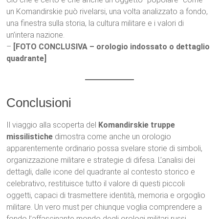
un Komandirskie può rivelarsi, una volta analizzato a fondo,
una finestra sulla storia, la cultura militare e i valori di
un’intera nazione.
–
[FOTO CONCLUSIVA – orologio indossato o dettaglio
quadrante]
Conclusioni
Il viaggio alla scoperta del
Komandirskie truppe
missilistiche
dimostra come anche un orologio
apparentemente ordinario possa svelare storie di simboli,
organizzazione militare e strategie di difesa. L’analisi dei
dettagli, dalle icone del quadrante al contesto storico e
celebrativo, restituisce tutto il valore di questi piccoli
oggetti, capaci di trasmettere identità, memoria e orgoglio
militare. Un vero must per chiunque voglia comprendere a
fondo l’affascinante mondo degli orologi militari russi.