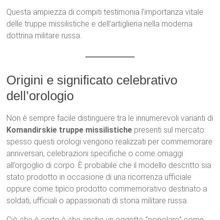
Questa ampiezza di compiti testimonia l’importanza vitale
delle truppe missilistiche e dell’artiglieria nella moderna
dottrina militare russa.
Origini e significato celebrativo
dell’orologio
Non è sempre facile distinguere tra le innumerevoli varianti di
Komandirskie truppe missilistiche
presenti sul mercato:
spesso questi orologi vengono realizzati per commemorare
anniversari, celebrazioni specifiche o come omaggi
all’orgoglio di corpo. È probabile che il modello descritto sia
stato prodotto in occasione di una ricorrenza ufficiale
oppure come tipico prodotto commemorativo destinato a
soldati, ufficiali o appassionati di storia militare russa.
Ciò che è certo è che anche un oggetto “popolare” come