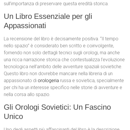
sull’importanza di preservare questa eredità storica.
Un Libro Essenziale per gli
Appassionati
La recensione del libro è decisamente positiva. “Il tempo
nello spazio” è considerato ben scritto e coinvolgente,
fornendo non solo dettagli tecnici sugli orologi, ma anche
una ricca narrazione storica che contestualizza l’evoluzione
tecnologica nell’ambito delle avventure spaziali sovietiche.
Questo libro non dovrebbe mancare nella libreria di un
appassionato di
orologeria
russa e sovietica, specialmente
per chi ha un interesse specifico nelle storie di avventure e
nella corsa allo spazio.
Gli Orologi Sovietici: Un Fascino
Unico
Uno degli aspetti più affascinanti del libro è la descrizione