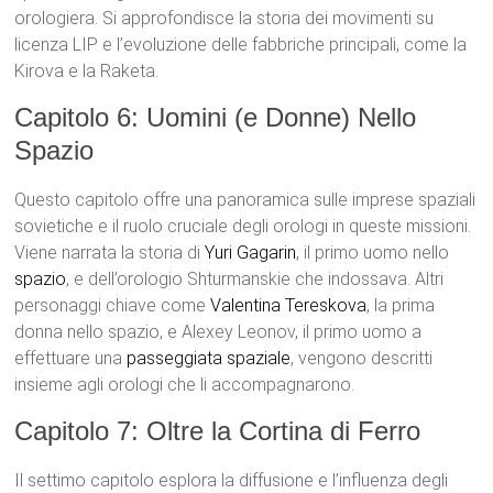
orologiera. Si approfondisce la storia dei movimenti su
licenza LIP e l’evoluzione delle fabbriche principali, come la
Kirova e la Raketa.
Capitolo 6: Uomini (e Donne) Nello
Spazio
Questo capitolo offre una panoramica sulle imprese spaziali
sovietiche e il ruolo cruciale degli orologi in queste missioni.
Viene narrata la storia di
Yuri Gagarin
, il primo uomo nello
spazio
, e dell’orologio Shturmanskie che indossava. Altri
personaggi chiave come
Valentina Tereskova
, la prima
donna nello spazio, e Alexey Leonov, il primo uomo a
effettuare una
passeggiata spaziale
, vengono descritti
insieme agli orologi che li accompagnarono.
Capitolo 7: Oltre la Cortina di Ferro
Il settimo capitolo esplora la diffusione e l’influenza degli