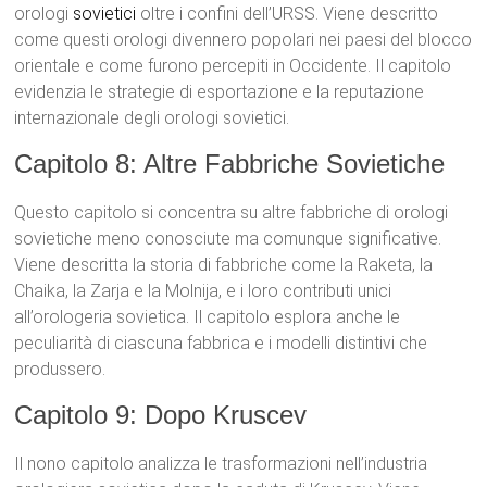
orologi
sovietici
oltre i confini dell’URSS. Viene descritto
come questi orologi divennero popolari nei paesi del blocco
orientale e come furono percepiti in Occidente. Il capitolo
evidenzia le strategie di esportazione e la reputazione
internazionale degli orologi sovietici.
Capitolo 8: Altre Fabbriche Sovietiche
Questo capitolo si concentra su altre fabbriche di orologi
sovietiche meno conosciute ma comunque significative.
Viene descritta la storia di fabbriche come la Raketa, la
Chaika, la Zarja e la Molnija, e i loro contributi unici
all’orologeria sovietica. Il capitolo esplora anche le
peculiarità di ciascuna fabbrica e i modelli distintivi che
produssero.
Capitolo 9: Dopo Kruscev
Il nono capitolo analizza le trasformazioni nell’industria