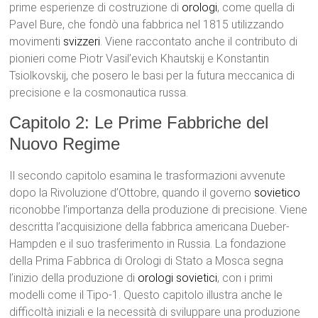
prime esperienze di costruzione di
orologi
, come quella di
Pavel Bure, che fondò una fabbrica nel 1815 utilizzando
movimenti
svizzeri
. Viene raccontato anche il contributo di
pionieri come Piotr Vasil’evich Khautskij e Konstantin
Tsiolkovskij, che posero le basi per la futura meccanica di
precisione e la cosmonautica russa.
Capitolo 2: Le Prime Fabbriche del
Nuovo Regime
Il secondo capitolo esamina le trasformazioni avvenute
dopo la Rivoluzione d’Ottobre, quando il governo
sovietico
riconobbe l’importanza della produzione di precisione. Viene
descritta l’acquisizione della fabbrica americana Dueber-
Hampden e il suo trasferimento in Russia. La fondazione
della Prima Fabbrica di Orologi di Stato a Mosca segna
l’inizio della produzione di
orologi sovietici
, con i primi
modelli come il Tipo-1. Questo capitolo illustra anche le
difficoltà iniziali e la necessità di sviluppare una produzione