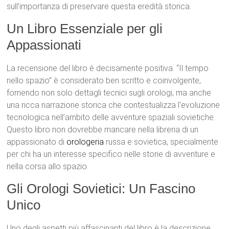
sull’importanza di preservare questa eredità storica.
Un Libro Essenziale per gli
Appassionati
La recensione del libro è decisamente positiva. “Il tempo
nello spazio” è considerato ben scritto e coinvolgente,
fornendo non solo dettagli tecnici sugli orologi, ma anche
una ricca narrazione storica che contestualizza l’evoluzione
tecnologica nell’ambito delle avventure spaziali sovietiche.
Questo libro non dovrebbe mancare nella libreria di un
appassionato di
orologeria
russa e sovietica, specialmente
per chi ha un interesse specifico nelle storie di avventure e
nella corsa allo spazio.
Gli Orologi Sovietici: Un Fascino
Unico
Uno degli aspetti più affascinanti del libro è la descrizione