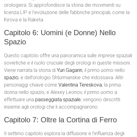
orologiera. Si approfondisce la storia dei movimenti su
licenza LIP e l’evoluzione delle fabbriche principali, come la
Kirova e la Raketa.
Capitolo 6: Uomini (e Donne) Nello
Spazio
Questo capitolo offre una panoramica sulle imprese spaziali
sovietiche e il ruolo cruciale degli orologi in queste missioni.
Viene narrata la storia di
Yuri Gagarin
, il primo uomo nello
spazio
, e dell’orologio Shturmanskie che indossava. Altri
personaggi chiave come
Valentina Tereskova
, la prima
donna nello spazio, e Alexey Leonov, il primo uomo a
effettuare una
passeggiata spaziale
, vengono descritti
insieme agli orologi che li accompagnarono.
Capitolo 7: Oltre la Cortina di Ferro
Il settimo capitolo esplora la diffusione e l’influenza degli