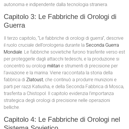
autonoma e indipendente dalla tecnologia straniera.
Capitolo 3: Le Fabbriche di Orologi di
Guerra
Il terzo capitolo, “Le fabbriche di orologi di guerra”, descrive
il ruolo cruciale dell’orologeria durante la
Seconda Guerra
Mondiale
. Le fabbriche sovietiche furono trasferite verso est
per proteggerle dagli attacchi tedeschi, e la produzione si
concentrò su orologi
militari
e strumenti di precisione per
l’aviazione e la marina. Viene raccontata la storia della
fabbrica di
Zlatoust
, che continuò a produrre munizioni e
parti per razzi Katiusha, e della Seconda Fabbrica di Mosca,
trasferita a Chistopol. Il capitolo evidenzia l’importanza
strategica degli orologi di precisione nelle operazioni
belliche.
Capitolo 4: Le Fabbriche di Orologi nel
Sistema Sovietico