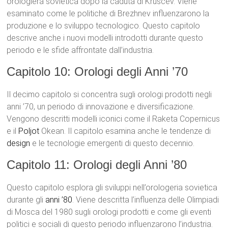
orologiera sovietica dopo la caduta di Kruscev. Viene
esaminato come le politiche di Brezhnev influenzarono la
produzione e lo sviluppo tecnologico. Questo capitolo
descrive anche i nuovi modelli introdotti durante questo
periodo e le sfide affrontate dall’industria.
Capitolo 10: Orologi degli Anni ’70
Il decimo capitolo si concentra sugli orologi prodotti negli
anni ’70, un periodo di innovazione e diversificazione.
Vengono descritti modelli iconici come il Raketa Copernicus
e il
Poljot
Okean. Il capitolo esamina anche le tendenze di
design
e le tecnologie emergenti di questo decennio.
Capitolo 11: Orologi degli Anni ’80
Questo capitolo esplora gli sviluppi nell’orologeria sovietica
durante gli
anni ’80
. Viene descritta l’influenza delle Olimpiadi
di Mosca del 1980 sugli orologi prodotti e come gli eventi
politici e sociali di questo periodo influenzarono l’industria.