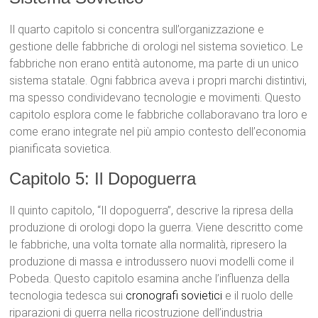
Il quarto capitolo si concentra sull’organizzazione e
gestione delle fabbriche di orologi nel sistema sovietico. Le
fabbriche non erano entità autonome, ma parte di un unico
sistema statale. Ogni fabbrica aveva i propri marchi distintivi,
ma spesso condividevano tecnologie e movimenti. Questo
capitolo esplora come le fabbriche collaboravano tra loro e
come erano integrate nel più ampio contesto dell’economia
pianificata sovietica.
Capitolo 5: Il Dopoguerra
Il quinto capitolo, “Il dopoguerra”, descrive la ripresa della
produzione di orologi dopo la guerra. Viene descritto come
le fabbriche, una volta tornate alla normalità, ripresero la
produzione di massa e introdussero nuovi modelli come il
Pobeda. Questo capitolo esamina anche l’influenza della
tecnologia tedesca sui
cronografi sovietici
e il ruolo delle
riparazioni di guerra nella ricostruzione dell’industria