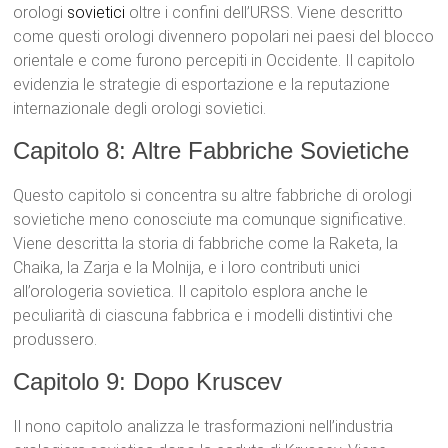
orologi
sovietici
oltre i confini dell’URSS. Viene descritto
come questi orologi divennero popolari nei paesi del blocco
orientale e come furono percepiti in Occidente. Il capitolo
evidenzia le strategie di esportazione e la reputazione
internazionale degli orologi sovietici.
Capitolo 8: Altre Fabbriche Sovietiche
Questo capitolo si concentra su altre fabbriche di orologi
sovietiche meno conosciute ma comunque significative.
Viene descritta la storia di fabbriche come la Raketa, la
Chaika, la Zarja e la Molnija, e i loro contributi unici
all’orologeria sovietica. Il capitolo esplora anche le
peculiarità di ciascuna fabbrica e i modelli distintivi che
produssero.
Capitolo 9: Dopo Kruscev
Il nono capitolo analizza le trasformazioni nell’industria