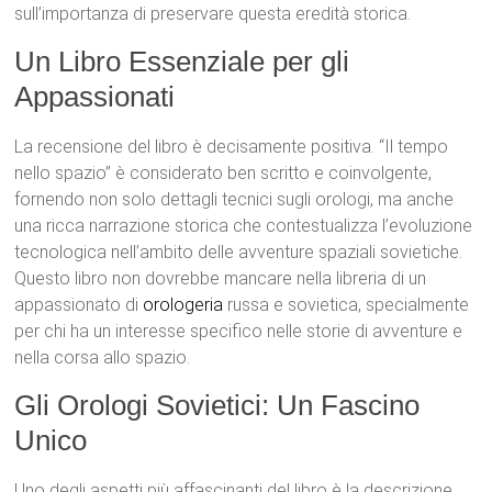
sull’importanza di preservare questa eredità storica.
Un Libro Essenziale per gli
Appassionati
La recensione del libro è decisamente positiva. “Il tempo
nello spazio” è considerato ben scritto e coinvolgente,
fornendo non solo dettagli tecnici sugli orologi, ma anche
una ricca narrazione storica che contestualizza l’evoluzione
tecnologica nell’ambito delle avventure spaziali sovietiche.
Questo libro non dovrebbe mancare nella libreria di un
appassionato di
orologeria
russa e sovietica, specialmente
per chi ha un interesse specifico nelle storie di avventure e
nella corsa allo spazio.
Gli Orologi Sovietici: Un Fascino
Unico
Uno degli aspetti più affascinanti del libro è la descrizione