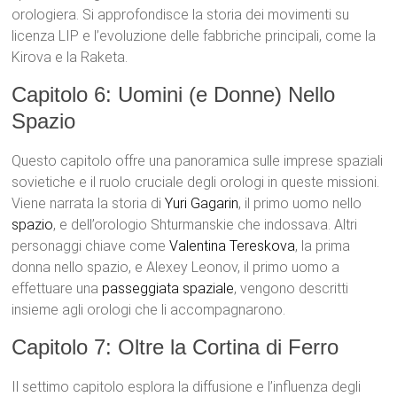
orologiera. Si approfondisce la storia dei movimenti su
licenza LIP e l’evoluzione delle fabbriche principali, come la
Kirova e la Raketa.
Capitolo 6: Uomini (e Donne) Nello
Spazio
Questo capitolo offre una panoramica sulle imprese spaziali
sovietiche e il ruolo cruciale degli orologi in queste missioni.
Viene narrata la storia di
Yuri Gagarin
, il primo uomo nello
spazio
, e dell’orologio Shturmanskie che indossava. Altri
personaggi chiave come
Valentina Tereskova
, la prima
donna nello spazio, e Alexey Leonov, il primo uomo a
effettuare una
passeggiata spaziale
, vengono descritti
insieme agli orologi che li accompagnarono.
Capitolo 7: Oltre la Cortina di Ferro
Il settimo capitolo esplora la diffusione e l’influenza degli