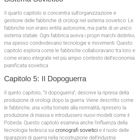
Il quarto capitolo si concentra sull’organizzazione e
gestione delle fabbriche di orologi nel sistema sovietico. Le
fabbriche non erano entità autonome, ma parte di un unico
sistema statale. Ogni fabbrica aveva i propri marchi distintivi,
ma spesso condividevano tecnologie e movimenti. Questo
capitolo esplora come le fabbriche collaboravano tra loro e
come erano integrate nel più ampio contesto dell’economia
pianificata sovietica.
Capitolo 5: Il Dopoguerra
Il quinto capitolo, “Il dopoguerra”, descrive la ripresa della
produzione di orologi dopo la guerra. Viene descritto come
le fabbriche, una volta tornate alla normalità, ripresero la
produzione di massa e introdussero nuovi modelli come il
Pobeda. Questo capitolo esamina anche l’influenza della
tecnologia tedesca sui
cronografi sovietici
e il ruolo delle
riparazioni di guerra nella ricostruzione dell’industria