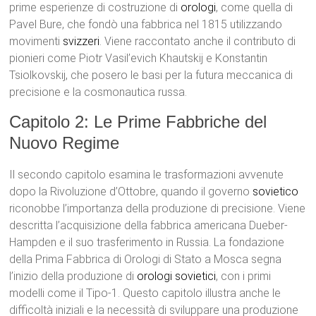
prime esperienze di costruzione di
orologi
, come quella di
Pavel Bure, che fondò una fabbrica nel 1815 utilizzando
movimenti
svizzeri
. Viene raccontato anche il contributo di
pionieri come Piotr Vasil’evich Khautskij e Konstantin
Tsiolkovskij, che posero le basi per la futura meccanica di
precisione e la cosmonautica russa.
Capitolo 2: Le Prime Fabbriche del
Nuovo Regime
Il secondo capitolo esamina le trasformazioni avvenute
dopo la Rivoluzione d’Ottobre, quando il governo
sovietico
riconobbe l’importanza della produzione di precisione. Viene
descritta l’acquisizione della fabbrica americana Dueber-
Hampden e il suo trasferimento in Russia. La fondazione
della Prima Fabbrica di Orologi di Stato a Mosca segna
l’inizio della produzione di
orologi sovietici
, con i primi
modelli come il Tipo-1. Questo capitolo illustra anche le
difficoltà iniziali e la necessità di sviluppare una produzione