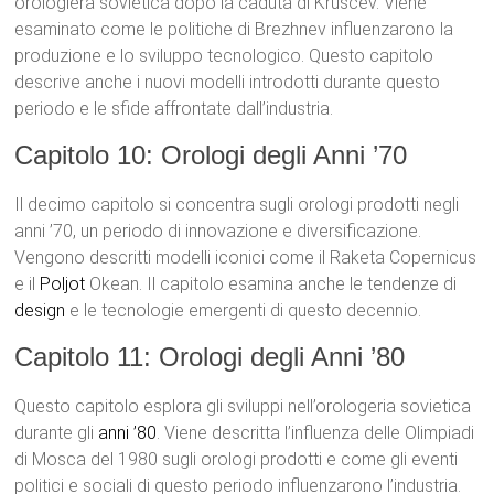
orologiera sovietica dopo la caduta di Kruscev. Viene
esaminato come le politiche di Brezhnev influenzarono la
produzione e lo sviluppo tecnologico. Questo capitolo
descrive anche i nuovi modelli introdotti durante questo
periodo e le sfide affrontate dall’industria.
Capitolo 10: Orologi degli Anni ’70
Il decimo capitolo si concentra sugli orologi prodotti negli
anni ’70, un periodo di innovazione e diversificazione.
Vengono descritti modelli iconici come il Raketa Copernicus
e il
Poljot
Okean. Il capitolo esamina anche le tendenze di
design
e le tecnologie emergenti di questo decennio.
Capitolo 11: Orologi degli Anni ’80
Questo capitolo esplora gli sviluppi nell’orologeria sovietica
durante gli
anni ’80
. Viene descritta l’influenza delle Olimpiadi
di Mosca del 1980 sugli orologi prodotti e come gli eventi
politici e sociali di questo periodo influenzarono l’industria.