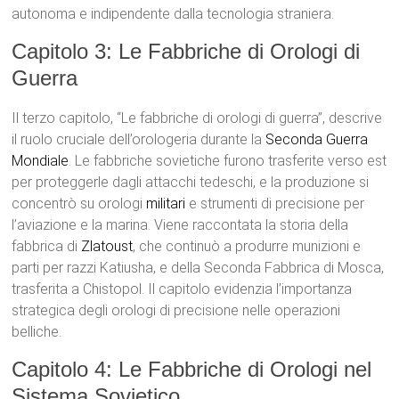
autonoma e indipendente dalla tecnologia straniera.
Capitolo 3: Le Fabbriche di Orologi di
Guerra
Il terzo capitolo, “Le fabbriche di orologi di guerra”, descrive
il ruolo cruciale dell’orologeria durante la
Seconda Guerra
Mondiale
. Le fabbriche sovietiche furono trasferite verso est
per proteggerle dagli attacchi tedeschi, e la produzione si
concentrò su orologi
militari
e strumenti di precisione per
l’aviazione e la marina. Viene raccontata la storia della
fabbrica di
Zlatoust
, che continuò a produrre munizioni e
parti per razzi Katiusha, e della Seconda Fabbrica di Mosca,
trasferita a Chistopol. Il capitolo evidenzia l’importanza
strategica degli orologi di precisione nelle operazioni
belliche.
Capitolo 4: Le Fabbriche di Orologi nel
Sistema Sovietico