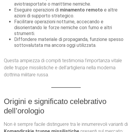
aviotrasportate o marittime nemiche.
Eseguire operazioni di
minamento remoto
e altre
azioni di supporto strategico.
Facilitare operazioni notturne, accecando e
disorientando le forze nemiche con fumo e altri
strumenti.
Diffondere materiale di propaganda, funzione spesso
sottovalutata ma ancora oggi utilizzata.
Questa ampiezza di compiti testimonia l’importanza vitale
delle truppe missilistiche e dell’artiglieria nella moderna
dottrina militare russa.
Origini e significato celebrativo
dell’orologio
Non è sempre facile distinguere tra le innumerevoli varianti di
Komandirskie truppe missilistiche
presenti sul mercato: