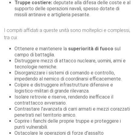
Truppe costiere:
deputate alla difesa delle coste e al
supporto delle operazioni navali, spesso dotate di
missili antinave e artiglieria pesante.
I compiti affidati a queste unità sono molteplici e complessi,
tra cui:
Ottenere e mantenere la
superiorità di fuoco
sul
campo di battaglia.
Distruggere mezzi di attacco nucleare, uomini, armi e
tecnologie nemiche.
Disorganizzare i sistemi di comando e controllo,
impedendo al nemico di coordinarsi efficacemente.
Colpire e distruggere infrastrutture difensive e
logistico-militari di grande rilevanza.
Isolare retrovie e riserve, rendendo inefficace il
contrattacco avversario.
Contrastare l’avanzata di carri armati e mezzi corazzati
penetrati nel territorio amico.
Coprire i fianchi delle proprie truppe e proteggere i
punti vulnerabili.
Ostacolare le operazioni di forze d’assalto