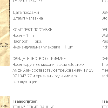
ТУ 25.07.1347-77
TU 
Дата продажи
Dat
Штамп магазина
Sto
КОМПЛЕКТ ПОСТАВКИ
DEL
Часы – 1 шт.
Wat
Паспорт – 1 экз.
Pas
Индивидуальная упаковка – 1 шт.
Ind
СВИДЕТЕЛЬСТВО О ПРИЕМКЕ
CER
Часы наручные механические «Восток-
The
Амфибия» соотвествуют требованиям ТУ 25-
mee
07.1347-77 и признаны годными для
and
эксплуатации.
Transcription:
Tra
ТЕХНИЧЕСКИЕ ДАННЫЕ
TEC