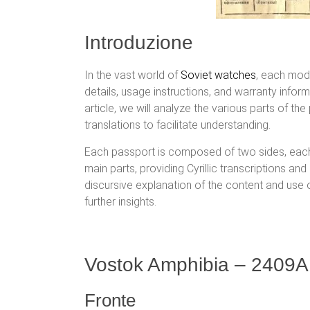
Introduzione
In the vast world of
Soviet watches
, each mod
details, usage instructions, and warranty info
article, we will analyze the various parts of 
translations to facilitate understanding.
Each passport is composed of two sides, each of
main parts, providing Cyrillic transcriptions and
discursive explanation of the content and use o
further insights.
Vostok Amphibia – 2409A
Fronte