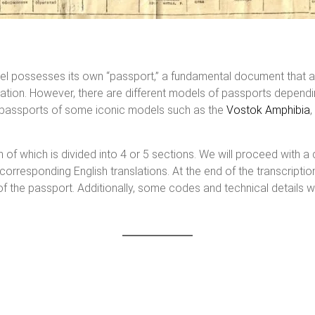
el possesses its own “passport,” a fundamental document that 
rmation. However, there are different models of passports dependi
the passports of some iconic models such as the
Vostok
Amphibia
,
 which is divided into 4 or 5 sections. We will proceed with a det
 corresponding English translations. At the end of the transcription
f the passport. Additionally, some codes and technical details wil