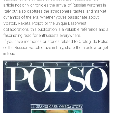
article not only chronicles the arrival of Russian watches in
Italy but also captures the atmosphere, tastes, and market
dynamics of the era. Whether you’re passionate about
Vostok, Raketa, Poljot, or the unique East-West
collaborations, this publication is a valuable reference and a
fascinating read for enthusiasts everywhere.
If you have memories or stories related to Orologi da Polso
or the Russian watch craze in Italy, share them below or get
in touc