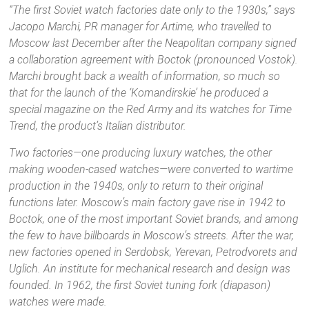
“The first Soviet watch factories date only to the 1930s,” says
Jacopo Marchi, PR manager for Artime, who travelled to
Moscow last December after the Neapolitan company signed
a collaboration agreement with Boctok (pronounced Vostok).
Marchi brought back a wealth of information, so much so
that for the launch of the ‘Komandirskie’ he produced a
special magazine on the Red Army and its watches for Time
Trend, the product’s Italian distributor.
Two factories—one producing luxury watches, the other
making wooden-cased watches—were converted to wartime
production in the 1940s, only to return to their original
functions later. Moscow’s main factory gave rise in 1942 to
Boctok, one of the most important Soviet brands, and among
the few to have billboards in Moscow’s streets. After the war,
new factories opened in Serdobsk, Yerevan, Petrodvorets and
Uglich. An institute for mechanical research and design was
founded. In 1962, the first Soviet tuning fork (diapason)
watches were made.