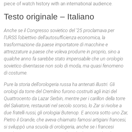
piece of watch history with an international audience.
Testo originale – Italiano
Anche se il Congresso sovietico del ’25 proclamava per
l’URSS l’obiettivo dell’autosufficienza economica, la
trasformazione da paese importatore di macchine e
attrezzature a paese che voleva produrre in proprio, sino a
qualche anno fa sarebbe stato impensabile che un orologio
sovietico diventasse non solo di moda, ma quasi fenomeno
di costume.
Pure la storia dell’orologeria russa ha antenati illustri. Gli
orologi da torre del Cremlino furono costruiti agli inizi del
Quattrocento da Lazar Serbin, mentre per i carillon della torre
del Salvatore, restaurati nel secolo scorso, lo Zar si rivolse a
due fratelli russi, gli orologiai Butenop. E ancora sotto uno Zar,
Pietro il Grande, che aveva chiamato famosi artigiani francesi,
si sviluppò una scuola di orologeria, anche se i francesi