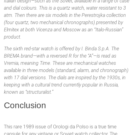
Italian design—such as the Soviet, available in a range of case
and dial colours. This is a quartz watch, water resistant to 3
atm. Then there are six models in the Perestrojka collection
(four quartz, two mechanical chronographs) presented by
Elmitex at both Vicenza and Moscow as an “Italo-Russian”
product.
The sixth red-star watch is offered by I. Binda S.p.A. The
BREMA brand—with a reversed R for the “A”—is read as
Vremia, meaning Time. These are mechanical watches
available in three models (standard, alarm, and chronograph)
with 17 dial versions. The dials are inspired by the 1930s, in
keeping with a cultural trend currently popular in Russia,
known as “structuralist.”
Conclusion
This rare 1989 issue of Orologi da Polso is a true time
capsule for any vintage or Soviet watch collector. The