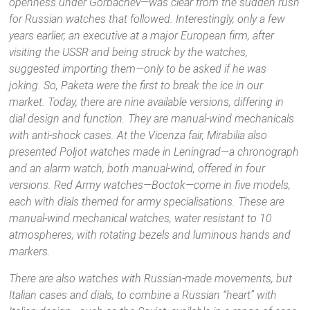
openness under Gorbachev—was clear from the sudden rush
for Russian watches that followed. Interestingly, only a few
years earlier, an executive at a major European firm, after
visiting the USSR and being struck by the watches,
suggested importing them—only to be asked if he was
joking. So, Paketa were the first to break the ice in our
market. Today, there are nine available versions, differing in
dial design and function. They are manual-wind mechanicals
with anti-shock cases. At the Vicenza fair, Mirabilia also
presented Poljot watches made in Leningrad—a chronograph
and an alarm watch, both manual-wind, offered in four
versions. Red Army watches—Boctok—come in five models,
each with dials themed for army specialisations. These are
manual-wind mechanical watches, water resistant to 10
atmospheres, with rotating bezels and luminous hands and
markers.
There are also watches with Russian-made movements, but
Italian cases and dials, to combine a Russian “heart” with