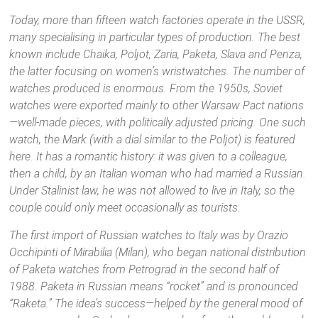
Today, more than fifteen watch factories operate in the USSR,
many specialising in particular types of production. The best
known include Chaika, Poljot, Zaria, Paketa, Slava and Penza,
the latter focusing on women’s wristwatches. The number of
watches produced is enormous. From the 1950s, Soviet
watches were exported mainly to other Warsaw Pact nations
—well-made pieces, with politically adjusted pricing. One such
watch, the Mark (with a dial similar to the Poljot) is featured
here. It has a romantic history: it was given to a colleague,
then a child, by an Italian woman who had married a Russian.
Under Stalinist law, he was not allowed to live in Italy, so the
couple could only meet occasionally as tourists.
The first import of Russian watches to Italy was by Orazio
Occhipinti of Mirabilia (Milan), who began national distribution
of Paketa watches from Petrograd in the second half of
1988. Paketa in Russian means “rocket” and is pronounced
“Raketa.” The idea’s success—helped by the general mood of