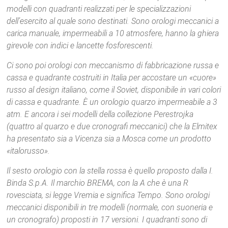
modelli con quadranti realizzati per le specializzazioni
dell’esercito al quale sono destinati. Sono orologi meccanici a
carica manuale, impermeabili a 10 atmosfere, hanno la ghiera
girevole con indici e lancette fosforescenti.
Ci sono poi orologi con meccanismo di fabbricazione russa e
cassa e quadrante costruiti in Italia per accostare un «cuore»
russo al design italiano, come il Soviet, disponibile in vari colori
di cassa e quadrante. È un orologio quarzo impermeabile a 3
atm. E ancora i sei modelli della collezione Perestrojka
(quattro al quarzo e due cronografi meccanici) che la Elmitex
ha presentato sia a Vicenza sia a Mosca come un prodotto
«italorusso».
Il sesto orologio con la stella rossa è quello proposto dalla I.
Binda S.p.A. Il marchio BREMA, con la A che è una R
rovesciata, si legge Vremia e significa Tempo. Sono orologi
meccanici disponibili in tre modelli (normale, con suoneria e
un cronografo) proposti in 17 versioni. I quadranti sono di