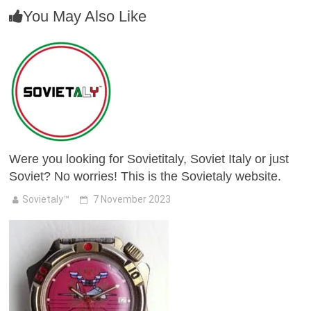
You May Also Like
Were you looking for Sovietitaly, Soviet Italy or just
Soviet? No worries! This is the Sovietaly website.
Sovietaly™
7 November 2023