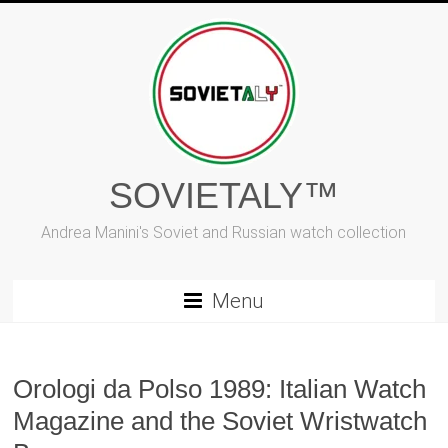
Skip
to
content
SOVIETALY™
Andrea Manini's Soviet and Russian watch collection
Menu
Orologi da Polso 1989: Italian Watch
Magazine and the Soviet Wristwatch