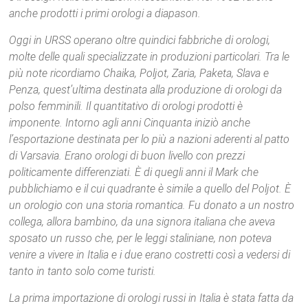
anche prodotti i primi orologi a diapason.
Oggi in URSS operano oltre quindici fabbriche di orologi,
molte delle quali specializzate in produzioni particolari. Tra le
più note ricordiamo Chaika, Poljot, Zaria, Paketa, Slava e
Penza, quest’ultima destinata alla produzione di orologi da
polso femminili. Il quantitativo di orologi prodotti è
imponente. Intorno agli anni Cinquanta iniziò anche
l’esportazione destinata per lo più a nazioni aderenti al patto
di Varsavia. Erano orologi di buon livello con prezzi
politicamente differenziati. È di quegli anni il Mark che
pubblichiamo e il cui quadrante è simile a quello del Poljot. È
un orologio con una storia romantica. Fu donato a un nostro
collega, allora bambino, da una signora italiana che aveva
sposato un russo che, per le leggi staliniane, non poteva
venire a vivere in Italia e i due erano costretti così a vedersi di
tanto in tanto solo come turisti.
La prima importazione di orologi russi in Italia è stata fatta da