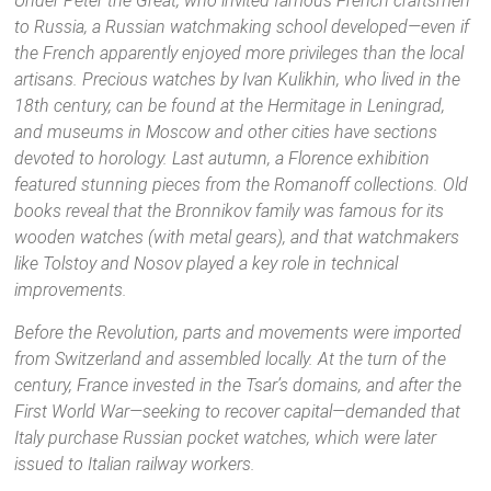
Under Peter the Great, who invited famous French craftsmen
to Russia, a Russian watchmaking school developed—even if
the French apparently enjoyed more privileges than the local
artisans. Precious watches by Ivan Kulikhin, who lived in the
18th century, can be found at the Hermitage in Leningrad,
and museums in Moscow and other cities have sections
devoted to horology. Last autumn, a Florence exhibition
featured stunning pieces from the Romanoff collections. Old
books reveal that the Bronnikov family was famous for its
wooden watches (with metal gears), and that watchmakers
like Tolstoy and Nosov played a key role in technical
improvements.
Before the Revolution, parts and movements were imported
from Switzerland and assembled locally. At the turn of the
century, France invested in the Tsar’s domains, and after the
First World War—seeking to recover capital—demanded that
Italy purchase Russian pocket watches, which were later
issued to Italian railway workers.