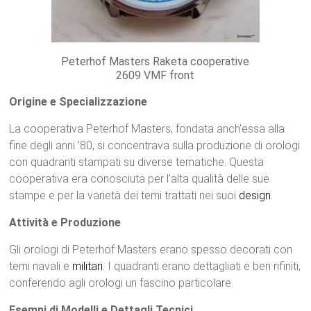
Peterhof Masters Raketa cooperative
2609 VMF front
Origine e Specializzazione
La cooperativa Peterhof Masters, fondata anch’essa alla
fine degli anni ’80, si concentrava sulla produzione di orologi
con quadranti stampati su diverse tematiche. Questa
cooperativa era conosciuta per l’alta qualità delle sue
stampe e per la varietà dei temi trattati nei suoi
design
.
Attività e Produzione
Gli orologi di Peterhof Masters erano spesso decorati con
temi navali e
militari
. I quadranti erano dettagliati e ben rifiniti,
conferendo agli orologi un fascino particolare.
Esempi di Modelli e Dettagli Tecnici