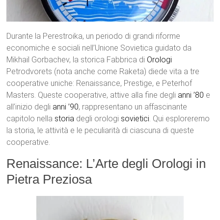
Durante la Perestroika, un periodo di grandi riforme
economiche e sociali nell’Unione Sovietica guidato da
Mikhail Gorbachev, la storica Fabbrica di
Orologi
Petrodvorets (nota anche come Raketa) diede vita a tre
cooperative uniche: Renaissance, Prestige, e Peterhof
Masters. Queste cooperative, attive alla fine degli
anni ’80
e
all’inizio degli
anni ’90
, rappresentano un affascinante
capitolo nella
storia
degli orologi
sovietici
. Qui esploreremo
la storia, le attività e le peculiarità di ciascuna di queste
cooperative.
Renaissance: L’Arte degli Orologi in
Pietra Preziosa