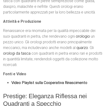
tasca con quadranti in pietre semipreziose come giada,
diaspro, malachite e nefrite. Questi orologi erano
particolarmente apprezzati per la loro bellezza e unicità.
Attività e Produzione
Renaissance era rinomata per la qualità impeccabile dei
suoi quadranti in pietra, che rendevano ogni
orologio
un
pezzo unico. Gli orologi prodotti erano principalmente
meccanici, ma includevano anche modelli al
quarzo
. Gli
orologi da tasca
con quadranti in pietra erano rari e prodotti
in quantità limitate, rendendoli oggetti da collezione molto
ricercati.
Fonti e Video
Video Playlist sulla Cooperativa Rinascimento
Prestige: Eleganza Riflessa nei
Quadranti a Specchio