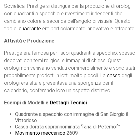
Sovietica. Prestige si distingue per la produzione di orologi
con quadranti a specchio e rivestimenti iridescenti che
cambiano colore a seconda dell’angolo di visuale. Questo
tipo di
quadrante
era particolarmente innovativo e attraente.
Attività e Produzione
Prestige era famosa per i suoi quadranti a specchio, spesso
decorati con temi religiosi e immagini di chiese. Questi
orologi non venivano venduti commercialmente e sono stati
probabilmente prodotti in lotti molto piccoli. La
cassa
degli
orologi era alta e presentava una sporgenza per il
calendario, conferendo loro un aspetto distintivo.
Esempi di Modelli e
Dettagli Tecnici
Quadrante a specchio con immagine di San Giorgio il
Vittorioso
Cassa dorata soprannominata “rana di Peterhof”
Movimento meccanico
2609