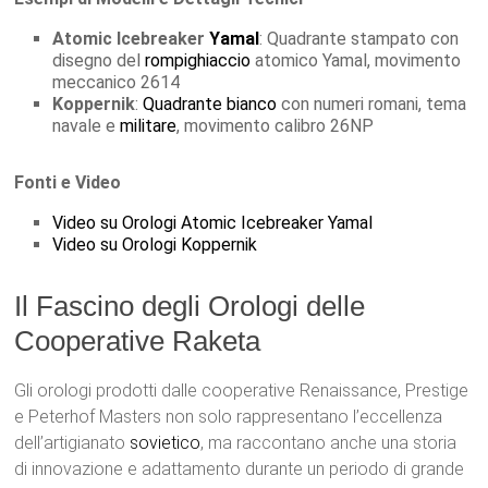
Atomic Icebreaker
Yamal
: Quadrante stampato con
disegno del
rompighiaccio
atomico Yamal, movimento
meccanico 2614
Koppernik
:
Quadrante bianco
con numeri romani, tema
navale e
militare
, movimento calibro 26NP
Fonti e Video
Video su Orologi Atomic Icebreaker Yamal
Video su Orologi Koppernik
Il Fascino degli Orologi delle
Cooperative Raketa
Gli orologi prodotti dalle cooperative Renaissance, Prestige
e Peterhof Masters non solo rappresentano l’eccellenza
dell’artigianato
sovietico
, ma raccontano anche una storia
di innovazione e adattamento durante un periodo di grande