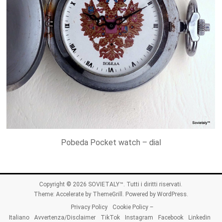
Pobeda Pocket watch – dial
Copyright © 2026
SOVIETALY™
. Tutti i diritti riservati.
Theme:
Accelerate
by ThemeGrill. Powered by
WordPress
.
Privacy Policy
Cookie Policy –
Italiano
Avvertenza/Disclaimer
TikTok
Instagram
Facebook
Linkedin