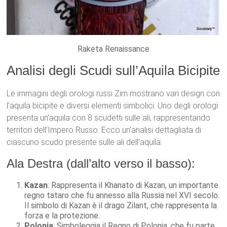
Raketa Renaissance
Analisi degli Scudi sull’Aquila Bicipite
Le immagini degli orologi russi Zim mostrano vari design con
l’aquila bicipite e diversi elementi simbolici. Uno degli orologi
presenta un’aquila con 8 scudetti sulle ali, rappresentando
territori dell’Impero Russo. Ecco un’analisi dettagliata di
ciascuno scudo presente sulle ali dell’aquila:
Ala Destra (dall’alto verso il basso):
Kazan
: Rappresenta il Khanato di Kazan, un importante
regno tataro che fu annesso alla Russia nel XVI secolo.
Il simbolo di Kazan è il drago Zilant, che rappresenta la
forza e la protezione.
Polonia
: Simboleggia il Regno di Polonia, che fu parte