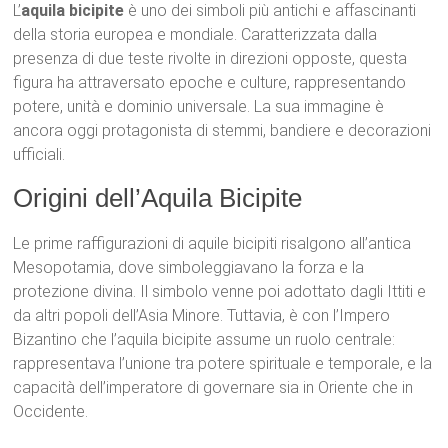
L’
aquila bicipite
è uno dei simboli più antichi e affascinanti
della storia europea e mondiale. Caratterizzata dalla
presenza di due teste rivolte in direzioni opposte, questa
figura ha attraversato epoche e culture, rappresentando
potere, unità e dominio universale. La sua immagine è
ancora oggi protagonista di stemmi, bandiere e decorazioni
ufficiali.
Origini dell’Aquila Bicipite
Le prime raffigurazioni di aquile bicipiti risalgono all’antica
Mesopotamia, dove simboleggiavano la forza e la
protezione divina. Il simbolo venne poi adottato dagli Ittiti e
da altri popoli dell’Asia Minore. Tuttavia, è con l’Impero
Bizantino che l’aquila bicipite assume un ruolo centrale:
rappresentava l’unione tra potere spirituale e temporale, e la
capacità dell’imperatore di governare sia in Oriente che in
Occidente.