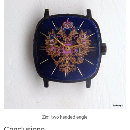
Zim two headed eagle
Conclusione