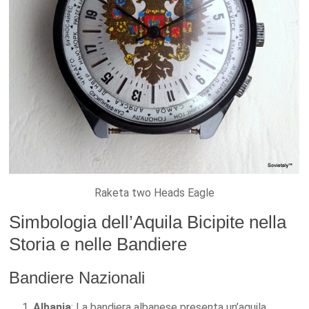
Raketa two Heads Eagle
Simbologia dell’Aquila Bicipite nella
Storia e nelle Bandiere
Bandiere Nazionali
Albania
: La bandiera albanese presenta un’aquila