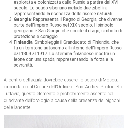
esplorata e colonizzata dalla Russia a partire dal XVI
secolo. Lo scudo siberiano include due zibellini,
rappresentando la ricchezza delle risorse naturali.
Georgia
: Rappresenta il Regno di Georgia, che divenne
parte dell’Impero Russo nel XIX secolo. Il simbolo
georgiano è San Giorgio che uccide il drago, simbolo di
protezione e coraggio.
Finlandia
: Simboleggia il Granducato di Finlandia, che
fu un territorio autonomo all’interno dell’Impero Russo
dal 1809 al 1917. Lo stemma finlandese mostra un
leone con una spada, rappresentando la forza e la
sovranità.
Al centro dell’aquila dovrebbe esserci lo scudo di Mosca,
circondato dal Collare dell’Ordine di Sant’Andrea Protocleto.
Tuttavia, questo elemento è probabilmente assente nel
quadrante dell’orologio a causa della presenza dei pignoni
delle lancette.