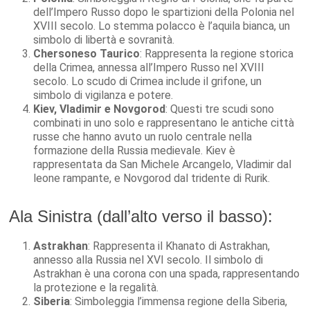
dell’Impero Russo dopo le spartizioni della Polonia nel
XVIII secolo. Lo stemma polacco è l’aquila bianca, un
simbolo di libertà e sovranità.
Chersoneso Taurico
: Rappresenta la regione storica
della Crimea, annessa all’Impero Russo nel XVIII
secolo. Lo scudo di Crimea include il grifone, un
simbolo di vigilanza e potere.
Kiev, Vladimir e Novgorod
: Questi tre scudi sono
combinati in uno solo e rappresentano le antiche città
russe che hanno avuto un ruolo centrale nella
formazione della Russia medievale. Kiev è
rappresentata da San Michele Arcangelo, Vladimir dal
leone rampante, e Novgorod dal tridente di Rurik.
Ala Sinistra (dall’alto verso il basso):
Astrakhan
: Rappresenta il Khanato di Astrakhan,
annesso alla Russia nel XVI secolo. Il simbolo di
Astrakhan è una corona con una spada, rappresentando
la protezione e la regalità.
Siberia
: Simboleggia l’immensa regione della Siberia,