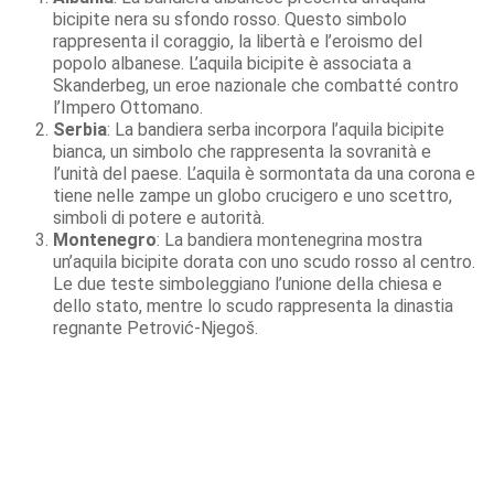
bicipite nera su sfondo rosso. Questo simbolo
rappresenta il coraggio, la libertà e l’eroismo del
popolo albanese. L’aquila bicipite è associata a
Skanderbeg, un eroe nazionale che combatté contro
l’Impero Ottomano.
Serbia
: La bandiera serba incorpora l’aquila bicipite
bianca, un simbolo che rappresenta la sovranità e
l’unità del paese. L’aquila è sormontata da una corona e
tiene nelle zampe un globo crucigero e uno scettro,
simboli di potere e autorità.
Montenegro
: La bandiera montenegrina mostra
un’aquila bicipite dorata con uno scudo rosso al centro.
Le due teste simboleggiano l’unione della chiesa e
dello stato, mentre lo scudo rappresenta la dinastia
regnante Petrović-Njegoš.