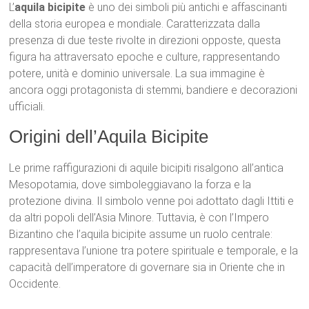
L’
aquila bicipite
è uno dei simboli più antichi e affascinanti
della storia europea e mondiale. Caratterizzata dalla
presenza di due teste rivolte in direzioni opposte, questa
figura ha attraversato epoche e culture, rappresentando
potere, unità e dominio universale. La sua immagine è
ancora oggi protagonista di stemmi, bandiere e decorazioni
ufficiali.
Origini dell’Aquila Bicipite
Le prime raffigurazioni di aquile bicipiti risalgono all’antica
Mesopotamia, dove simboleggiavano la forza e la
protezione divina. Il simbolo venne poi adottato dagli Ittiti e
da altri popoli dell’Asia Minore. Tuttavia, è con l’Impero
Bizantino che l’aquila bicipite assume un ruolo centrale:
rappresentava l’unione tra potere spirituale e temporale, e la
capacità dell’imperatore di governare sia in Oriente che in
Occidente.