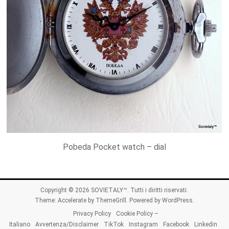
Pobeda Pocket watch – dial
Copyright © 2026
SOVIETALY™
. Tutti i diritti riservati.
Theme:
Accelerate
by ThemeGrill. Powered by
WordPress
.
Privacy Policy
Cookie Policy –
Italiano
Avvertenza/Disclaimer
TikTok
Instagram
Facebook
Linkedin