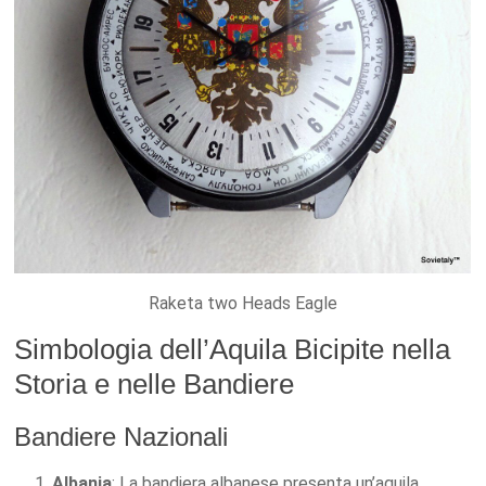
Raketa two Heads Eagle
Simbologia dell’Aquila Bicipite nella
Storia e nelle Bandiere
Bandiere Nazionali
Albania
: La bandiera albanese presenta un’aquila