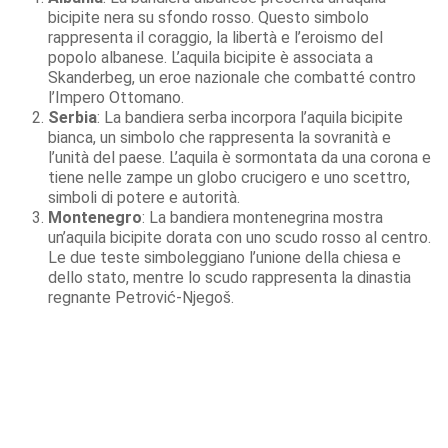
bicipite nera su sfondo rosso. Questo simbolo
rappresenta il coraggio, la libertà e l’eroismo del
popolo albanese. L’aquila bicipite è associata a
Skanderbeg, un eroe nazionale che combatté contro
l’Impero Ottomano.
Serbia
: La bandiera serba incorpora l’aquila bicipite
bianca, un simbolo che rappresenta la sovranità e
l’unità del paese. L’aquila è sormontata da una corona e
tiene nelle zampe un globo crucigero e uno scettro,
simboli di potere e autorità.
Montenegro
: La bandiera montenegrina mostra
un’aquila bicipite dorata con uno scudo rosso al centro.
Le due teste simboleggiano l’unione della chiesa e
dello stato, mentre lo scudo rappresenta la dinastia
regnante Petrović-Njegoš.