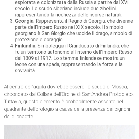
esplorata e colonizzata dalla Russia a partire dal XVI
secolo. Lo scudo siberiano include due zibellini,
rappresentando la ricchezza delle risorse naturali.
Georgia
: Rappresenta il Regno di Georgia, che divenne
parte dell’Impero Russo nel XIX secolo. Il simbolo
georgiano è San Giorgio che uccide il drago, simbolo di
protezione e coraggio.
Finlandia
: Simboleggia il Granducato di Finlandia, che
fu un territorio autonomo all’interno dell’Impero Russo
dal 1809 al 1917. Lo stemma finlandese mostra un
leone con una spada, rappresentando la forza e la
sovranità.
Al centro dell’aquila dovrebbe esserci lo scudo di Mosca,
circondato dal Collare dell’Ordine di Sant’Andrea Protocleto.
Tuttavia, questo elemento è probabilmente assente nel
quadrante dell’orologio a causa della presenza dei pignoni
delle lancette.