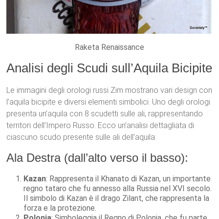
Raketa Renaissance
Analisi degli Scudi sull’Aquila Bicipite
Le immagini degli orologi russi Zim mostrano vari design con
l’aquila bicipite e diversi elementi simbolici. Uno degli orologi
presenta un’aquila con 8 scudetti sulle ali, rappresentando
territori dell’Impero Russo. Ecco un’analisi dettagliata di
ciascuno scudo presente sulle ali dell’aquila:
Ala Destra (dall’alto verso il basso):
Kazan
: Rappresenta il Khanato di Kazan, un importante
regno tataro che fu annesso alla Russia nel XVI secolo.
Il simbolo di Kazan è il drago Zilant, che rappresenta la
forza e la protezione.
Polonia
: Simboleggia il Regno di Polonia, che fu parte