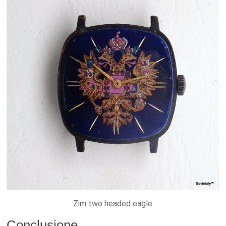
Zim two headed eagle
Conclusione