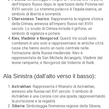
dell’Impero Russo dopo le spartizioni della Polonia nel
XVIII secolo. Lo stemma polacco è l’aquila bianca, un
simbolo di libertà e sovranità.
Chersoneso Taurico
: Rappresenta la regione storica
della Crimea, annessa all’Impero Russo nel XVIII
secolo. Lo scudo di Crimea include il grifone, un
simbolo di vigilanza e potere.
Kiev, Vladimir e Novgorod
: Questi tre scudi sono
combinati in uno solo e rappresentano le antiche città
russe che hanno avuto un ruolo centrale nella
formazione della Russia medievale. Kiev è
rappresentata da San Michele Arcangelo, Vladimir dal
leone rampante, e Novgorod dal tridente di Rurik.
Ala Sinistra (dall’alto verso il basso):
Astrakhan
: Rappresenta il Khanato di Astrakhan,
annesso alla Russia nel XVI secolo. Il simbolo di
Astrakhan è una corona con una spada, rappresentando
la protezione e la regalità.
Siberia
: Simboleggia l’immensa regione della Siberia,