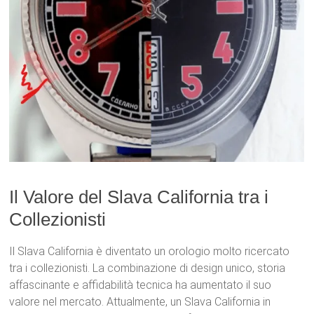
Il Valore del Slava California tra i
Collezionisti
Il Slava California è diventato un orologio molto ricercato
tra i collezionisti. La combinazione di design unico, storia
affascinante e affidabilità tecnica ha aumentato il suo
valore nel mercato. Attualmente, un Slava California in