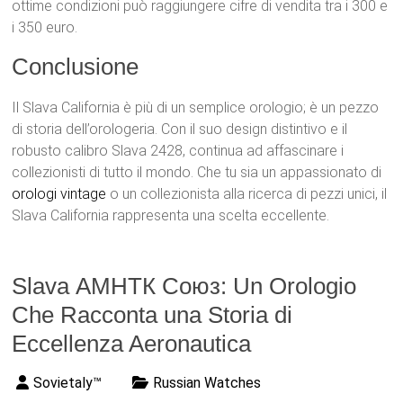
ottime condizioni può raggiungere cifre di vendita tra i 300 e
i 350 euro.
Conclusione
Il Slava California è più di un semplice orologio; è un pezzo
di storia dell’orologeria. Con il suo design distintivo e il
robusto calibro Slava 2428, continua ad affascinare i
collezionisti di tutto il mondo. Che tu sia un appassionato di
orologi vintage
o un collezionista alla ricerca di pezzi unici, il
Slava California rappresenta una scelta eccellente.
Slava АМНТК Союз: Un Orologio
Che Racconta una Storia di
Eccellenza Aeronautica
Sovietaly™
Russian Watches