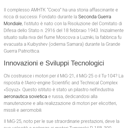
Il complesso АМНТК “Союз” ha una storia affascinante e
ricca di successi. Fondato durante la
Seconda Guerra
Mondiale
, l’istituto è nato con la Risoluzione del Comitato di
Difesa dello Stato n. 2916 del 18 febbraio 1943. Inizialmente
situato sulla riva del fiume Moscova a Luzniki, la fabbrica fu
evacuata a Kuibyshev (odierna Samara) durante la Grande
Guerra Patriottica.
Innovazioni e Sviluppi Tecnologici
Chi costruisce i motori per il MiG-21, il MiG-25 o il Tu-104? La
risposta è l’Aero-engine Scientific and Technical Complex
«Soyuz». Questo istituto è stato un pilastro nell’industria
aeronautica sovietica
e russa, dedicandosi alla
manutenzione e alla realizzazione di motori per elicotteri,
missili e aeromobili.
Il MiG-25, noto per le sue straordinarie prestazioni, deve la