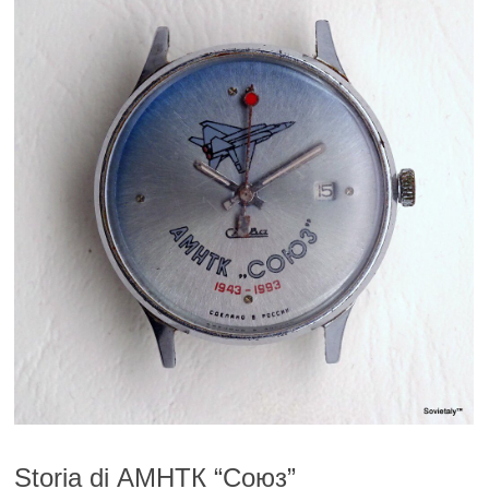
Storia di АМНТК “Союз”