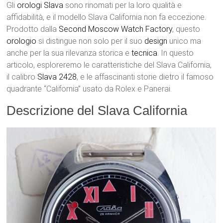
Gli
orologi
Slava
sono rinomati per la loro qualità e
affidabilità, e il modello Slava California non fa eccezione.
Prodotto dalla
Second Moscow Watch Factory
, questo
orologio
si distingue non solo per il suo
design
unico ma
anche per la sua rilevanza storica e
tecnica
. In questo
articolo, esploreremo le caratteristiche del Slava California,
il calibro
Slava 2428
, e le affascinanti storie dietro il famoso
quadrante “California” usato da Rolex e Panerai.
Descrizione del Slava California