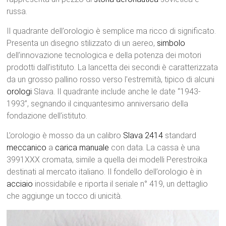
russa.
Il quadrante dell’orologio è semplice ma ricco di significato.
Presenta un disegno stilizzato di un aereo,
simbolo
dell’innovazione tecnologica e della potenza dei motori
prodotti dall’istituto. La lancetta dei secondi è caratterizzata
da un grosso pallino rosso verso l’estremità, tipico di alcuni
orologi
Slava. Il quadrante include anche le date “1943-
1993”, segnando il cinquantesimo anniversario della
fondazione dell’istituto.
L’orologio è mosso da un calibro
Slava 2414
standard
meccanico
a
carica manuale
con data. La cassa è una
3991XXX cromata, simile a quella dei modelli Perestroika
destinati al mercato italiano. Il fondello dell’orologio è in
acciaio
inossidabile e riporta il seriale n° 419, un dettaglio
che aggiunge un tocco di unicità.