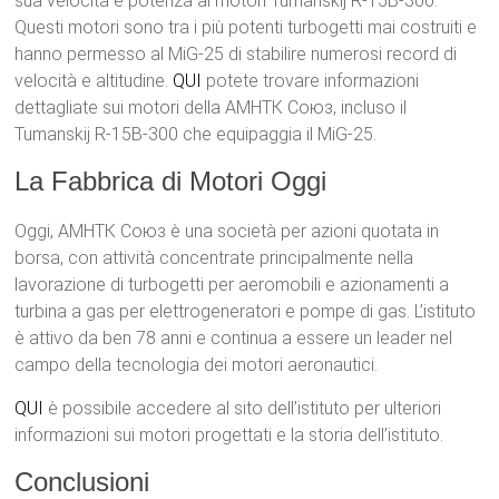
sua velocità e potenza ai motori Tumanskij R-15B-300.
Questi motori sono tra i più potenti turbogetti mai costruiti e
hanno permesso al MiG-25 di stabilire numerosi record di
velocità e altitudine.
QUI
potete trovare informazioni
dettagliate sui motori della АМНТК Союз, incluso il
Tumanskij R-15B-300 che equipaggia il MiG-25.
La Fabbrica di Motori Oggi
Oggi, АМНТК Союз è una società per azioni quotata in
borsa, con attività concentrate principalmente nella
lavorazione di turbogetti per aeromobili e azionamenti a
turbina a gas per elettrogeneratori e pompe di gas. L’istituto
è attivo da ben 78 anni e continua a essere un leader nel
campo della tecnologia dei motori aeronautici.
QUI
è possibile accedere al sito dell’istituto per ulteriori
informazioni sui motori progettati e la storia dell’istituto.
Conclusioni