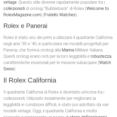
vintage
. Questo stile divenne rapidamente popolare tra i
collezionisti
di orologi “Bubbleback” di Rolex​ (
Welcome to
RolexMagazine.com
)​​ (
Fratello Watches
)​.
Rolex e Panerai
Rolex è stato uno dei primi a utilizzare il quadrante California
negli anni ’30 e ’40, in particolare nei modelli progettati per
Panerai, che forniva orologi alla
Marina
Militare Italiana.
Questi orologi erano noti per la loro leggibilità e
robustezza
,
caratteristiche essenziali per le missioni subacquee​ (
Watch
Swiss
)​.
Il Rolex California
Il quadrante California di Rolex è diventato un’icona tra i
collezionisti. Utilizzato inizialmente per migliorare la
leggibilità in condizioni difficili, è stato poi adottato da vari
modelli vintage. Oggi, il quadrante California è molto