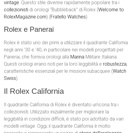
vintage
. Questo stile divenne rapidamente popolare tra i
collezionisti
di orologi “Bubbleback” di Rolex​ (
Welcome to
RolexMagazine.com
)​​ (
Fratello Watches
)​.
Rolex e Panerai
Rolex è stato uno dei primi a utilizzare il quadrante California
negli anni ’30 e ’40, in particolare nei modelli progettati per
Panerai, che forniva orologi alla
Marina
Militare Italiana.
Questi orologi erano noti per la loro leggibilità e
robustezza
,
caratteristiche essenziali per le missioni subacquee​ (
Watch
Swiss
)​.
Il Rolex California
Il quadrante California di Rolex è diventato un’icona tra i
collezionisti. Utilizzato inizialmente per migliorare la
leggibilità in condizioni difficili, è stato poi adottato da vari
modelli vintage. Oggi, il quadrante California è molto