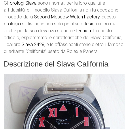
Gli
orologi
Slava
sono rinomati per la loro qualità e
affidabilità, e il modello Slava California non fa eccezione.
Prodotto dalla
Second Moscow Watch Factory
, questo
orologio
si distingue non solo per il suo
design
unico ma
anche per la sua rilevanza storica e
tecnica
. In questo
articolo, esploreremo le caratteristiche del Slava California,
il calibro
Slava 2428
, e le affascinanti storie dietro il famoso
quadrante “California” usato da Rolex e Panerai.
Descrizione del Slava California