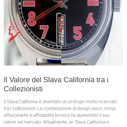
Il Valore del Slava California tra i
Collezionisti
Il Slava California è diventato un orologio molto ricercato
tra i collezionisti. La combinazione di design unico, storia
affascinante e affidabilità tecnica ha aumentato il suo
valore nel mercato. Attualmente, un Slava California in