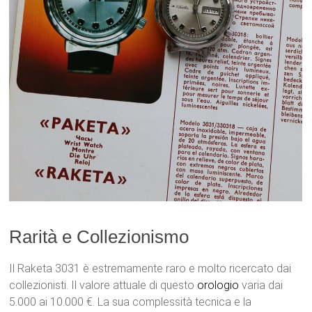
Rarità e Collezionismo
Il Raketa 3031 è estremamente raro e molto ricercato dai
collezionisti. Il valore attuale di questo
orologio
varia dai
5.000 ai 10.000 €. La sua complessità tecnica e la