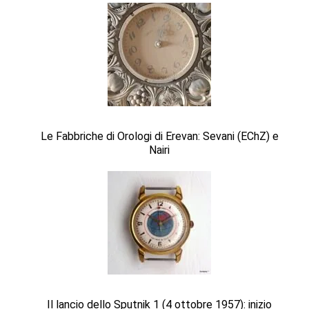
Le Fabbriche di Orologi di Erevan: Sevani (EChZ) e
Nairi
Il lancio dello Sputnik 1 (4 ottobre 1957): inizio