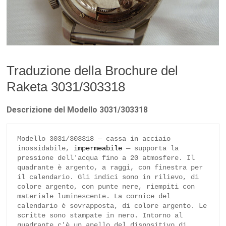
Traduzione della Brochure del
Raketa 3031/303318
Descrizione del Modello 3031/303318
Modello 3031/303318 — cassa in acciaio 
inossidabile, 
impermeabile
 — supporta la 
pressione dell'acqua fino a 20 atmosfere. Il 
quadrante è argento, a raggi, con finestra per 
il calendario. Gli indici sono in rilievo, di 
colore argento, con punte nere, riempiti con 
materiale luminescente. La cornice del 
calendario è sovrapposta, di colore argento. Le 
scritte sono stampate in nero. Intorno al 
quadrante c'è un anello del dispositivo di 