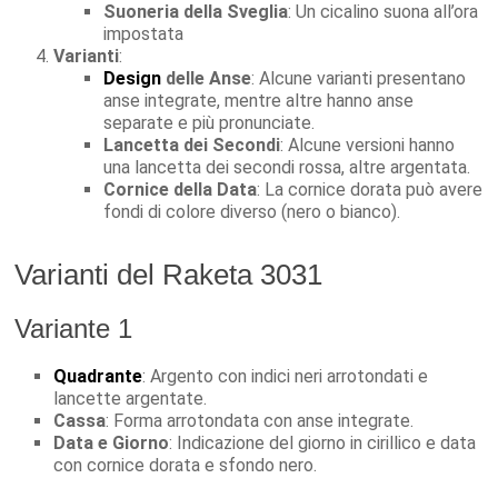
Suoneria della Sveglia
: Un cicalino suona all’ora
impostata
Varianti
:
Design
delle Anse
: Alcune varianti presentano
anse integrate, mentre altre hanno anse
separate e più pronunciate.
Lancetta dei Secondi
: Alcune versioni hanno
una lancetta dei secondi rossa, altre argentata.
Cornice della Data
: La cornice dorata può avere
fondi di colore diverso (nero o bianco).
Varianti del Raketa 3031
Variante 1
Quadrante
: Argento con indici neri arrotondati e
lancette argentate.
Cassa
: Forma arrotondata con anse integrate.
Data e Giorno
: Indicazione del giorno in cirillico e data
con cornice dorata e sfondo nero.