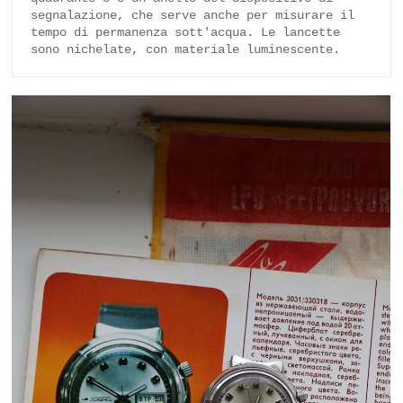
segnalazione, che serve anche per misurare il 
tempo di permanenza sott'acqua. Le lancette 
sono nichelate, con materiale luminescente.