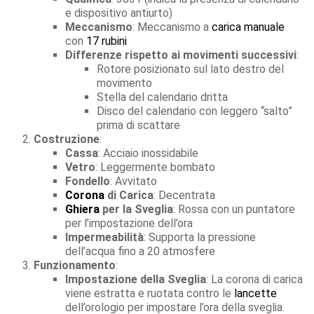
e dispositivo antiurto)
Meccanismo
: Meccanismo a
carica manuale
con
17 rubini
Differenze rispetto ai movimenti successivi
:
Rotore posizionato sul lato destro del
movimento
Stella del calendario dritta
Disco del calendario con leggero “salto”
prima di scattare
Costruzione
:
Cassa
: Acciaio inossidabile
Vetro
: Leggermente bombato
Fondello
: Avvitato
Corona
di Carica
: Decentrata
Ghiera
per la Sveglia
: Rossa con un puntatore
per l’impostazione dell’ora
Impermeabilità
: Supporta la pressione
dell’acqua fino a 20 atmosfere
Funzionamento
:
Impostazione della Sveglia
: La corona di carica
viene estratta e ruotata contro le
lancette
dell’orologio per impostare l’ora della sveglia.