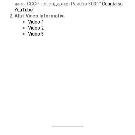
часы СССР-легендарная Ракета 3031”
Guarda su
YouTube
Altri Video Informativi
:
Video 1
Video 2
Video 3