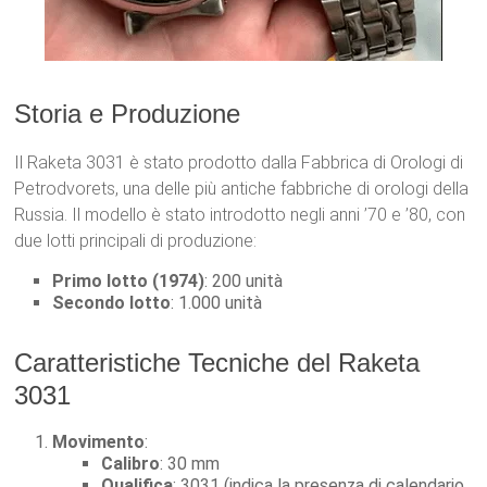
Storia e Produzione
Il Raketa 3031 è stato prodotto dalla Fabbrica di Orologi di
Petrodvorets, una delle più antiche fabbriche di orologi della
Russia. Il modello è stato introdotto negli anni ’70 e ’80, con
due lotti principali di produzione:
Primo lotto (1974)
: 200 unità
Secondo lotto
: 1.000 unità
Caratteristiche Tecniche del Raketa
3031
Movimento
:
Calibro
: 30 mm
Qualifica
: 3031 (indica la presenza di calendario