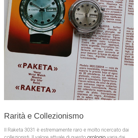
Rarità e Collezionismo
Il Raketa 3031 è estremamente raro e molto ricercato dai
collezionisti. Il valore attuale di questo
orologio
varia dai