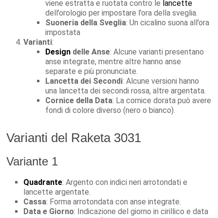
viene estratta e ruotata contro le
lancette
dell’orologio per impostare l’ora della sveglia.
Suoneria della Sveglia
: Un cicalino suona all’ora
impostata
Varianti
:
Design
delle Anse
: Alcune varianti presentano
anse integrate, mentre altre hanno anse
separate e più pronunciate.
Lancetta dei Secondi
: Alcune versioni hanno
una lancetta dei secondi rossa, altre argentata.
Cornice della Data
: La cornice dorata può avere
fondi di colore diverso (nero o bianco).
Varianti del Raketa 3031
Variante 1
Quadrante
: Argento con indici neri arrotondati e
lancette argentate.
Cassa
: Forma arrotondata con anse integrate.
Data e Giorno
: Indicazione del giorno in cirillico e data