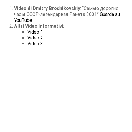
Video di Dmitry Brodnikovskiy
: “Самые дорогие
часы СССР-легендарная Ракета 3031”
Guarda su
YouTube
Altri Video Informativi
:
Video 1
Video 2
Video 3