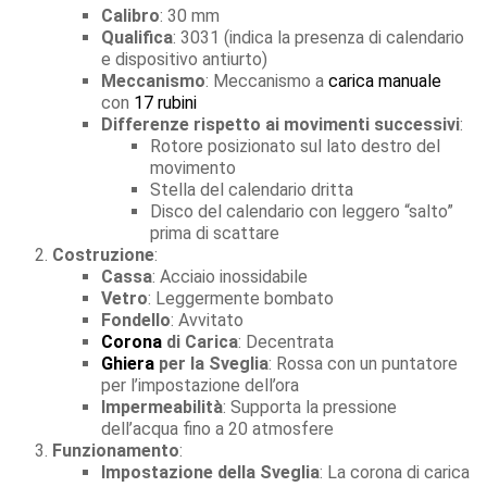
Calibro
: 30 mm
Qualifica
: 3031 (indica la presenza di calendario
e dispositivo antiurto)
Meccanismo
: Meccanismo a
carica manuale
con
17 rubini
Differenze rispetto ai movimenti successivi
:
Rotore posizionato sul lato destro del
movimento
Stella del calendario dritta
Disco del calendario con leggero “salto”
prima di scattare
Costruzione
:
Cassa
: Acciaio inossidabile
Vetro
: Leggermente bombato
Fondello
: Avvitato
Corona
di Carica
: Decentrata
Ghiera
per la Sveglia
: Rossa con un puntatore
per l’impostazione dell’ora
Impermeabilità
: Supporta la pressione
dell’acqua fino a 20 atmosfere
Funzionamento
:
Impostazione della Sveglia
: La corona di carica