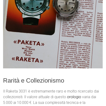
Rarità e Collezionismo
Il Raketa 3031 è estremamente raro e molto ricercato dai
collezionisti. Il valore attuale di questo
orologio
varia dai
5.000 ai 10.000 €. La sua complessità tecnica e la