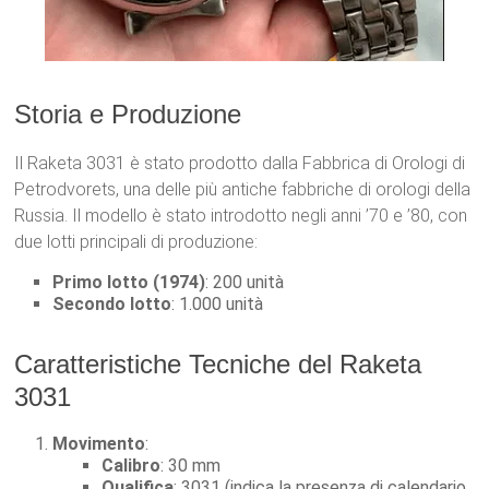
Storia e Produzione
Il Raketa 3031 è stato prodotto dalla Fabbrica di Orologi di
Petrodvorets, una delle più antiche fabbriche di orologi della
Russia. Il modello è stato introdotto negli anni ’70 e ’80, con
due lotti principali di produzione:
Primo lotto (1974)
: 200 unità
Secondo lotto
: 1.000 unità
Caratteristiche Tecniche del Raketa
3031
Movimento
:
Calibro
: 30 mm
Qualifica
: 3031 (indica la presenza di calendario