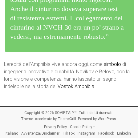
Anche il cinturino doveva superare test
di resistenza estremi. Il collegamento del
cinturino al NVCH-30 era un po’ strano a
vedersi, ma estremamente robusto.”
L’eredità dell’Amphibia vive ancora oggi, come
simbolo
di
ingegneria innovativa e durabilità. Novikov e Belova, con la
loro visione e competenza, hanno lasciato un segno
indelebile nella storia del
Vostok Amphibia
.
Copyright © 2026
SOVIETALY™
. Tutti i diritti riservati.
Theme:
Accelerate
by ThemeGrill. Powered by
WordPress
.
Privacy Policy
Cookie Policy –
Italiano
Avvertenza/Disclaimer
TikTok
Instagram
Facebook
Linkedin