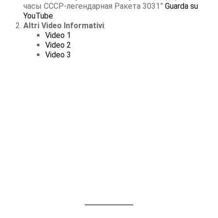
часы СССР-легендарная Ракета 3031”
Guarda su
YouTube
Altri Video Informativi
:
Video 1
Video 2
Video 3