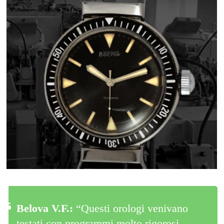
Belova V.F.:
“Questi orologi venivano
testati con programmi molto rigorosi.