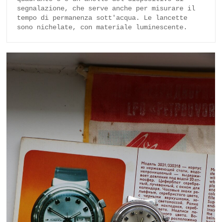
segnalazione, che serve anche per misurare il 
tempo di permanenza sott'acqua. Le lancette 
sono nichelate, con materiale luminescente.