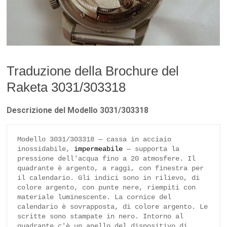
Traduzione della Brochure del
Raketa 3031/303318
Descrizione del Modello 3031/303318
Modello 3031/303318 — cassa in acciaio 
inossidabile, 
impermeabile
 — supporta la 
pressione dell'acqua fino a 20 atmosfere. Il 
quadrante è argento, a raggi, con finestra per 
il calendario. Gli indici sono in rilievo, di 
colore argento, con punte nere, riempiti con 
materiale luminescente. La cornice del 
calendario è sovrapposta, di colore argento. Le 
scritte sono stampate in nero. Intorno al 
quadrante c'è un anello del dispositivo di 