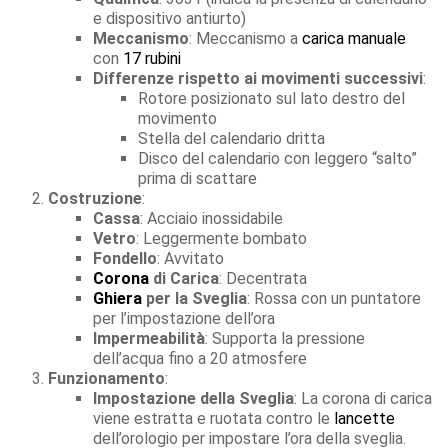
e dispositivo antiurto)
Meccanismo
: Meccanismo a
carica manuale
con
17 rubini
Differenze rispetto ai movimenti successivi
:
Rotore posizionato sul lato destro del
movimento
Stella del calendario dritta
Disco del calendario con leggero “salto”
prima di scattare
Costruzione
:
Cassa
: Acciaio inossidabile
Vetro
: Leggermente bombato
Fondello
: Avvitato
Corona
di Carica
: Decentrata
Ghiera
per la Sveglia
: Rossa con un puntatore
per l’impostazione dell’ora
Impermeabilità
: Supporta la pressione
dell’acqua fino a 20 atmosfere
Funzionamento
:
Impostazione della Sveglia
: La corona di carica
viene estratta e ruotata contro le
lancette
dell’orologio per impostare l’ora della sveglia.