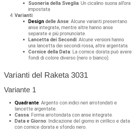
Suoneria della Sveglia
: Un cicalino suona all’ora
impostata
Varianti
:
Design
delle Anse
: Alcune varianti presentano
anse integrate, mentre altre hanno anse
separate e più pronunciate.
Lancetta dei Secondi
: Alcune versioni hanno
una lancetta dei secondi rossa, altre argentata.
Cornice della Data
: La cornice dorata può avere
fondi di colore diverso (nero o bianco).
Varianti del Raketa 3031
Variante 1
Quadrante
: Argento con indici neri arrotondati e
lancette argentate.
Cassa
: Forma arrotondata con anse integrate.
Data e Giorno
: Indicazione del giorno in cirillico e data
con cornice dorata e sfondo nero.