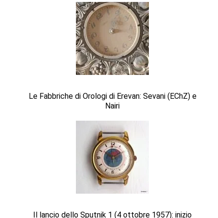
Le Fabbriche di Orologi di Erevan: Sevani (EChZ) e
Nairi
Il lancio dello Sputnik 1 (4 ottobre 1957): inizio