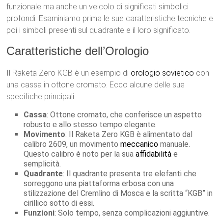
funzionale ma anche un veicolo di significati simbolici
profondi. Esaminiamo prima le sue caratteristiche tecniche e
poi i simboli presenti sul quadrante e il loro significato.
Caratteristiche dell’Orologio
Il Raketa Zero KGB è un esempio di
orologio
sovietico
con
una cassa in ottone cromato. Ecco alcune delle sue
specifiche principali:
Cassa
: Ottone cromato, che conferisce un aspetto
robusto e allo stesso tempo elegante.
Movimento
: Il Raketa Zero KGB è alimentato dal
calibro 2609, un movimento
meccanico
manuale.
Questo calibro è noto per la sua
affidabilità
e
semplicità.
Quadrante
: Il quadrante presenta tre elefanti che
sorreggono una piattaforma erbosa con una
stilizzazione del Cremlino di Mosca e la scritta “KGB” in
cirillico sotto di essi.
Funzioni
: Solo tempo, senza complicazioni aggiuntive.