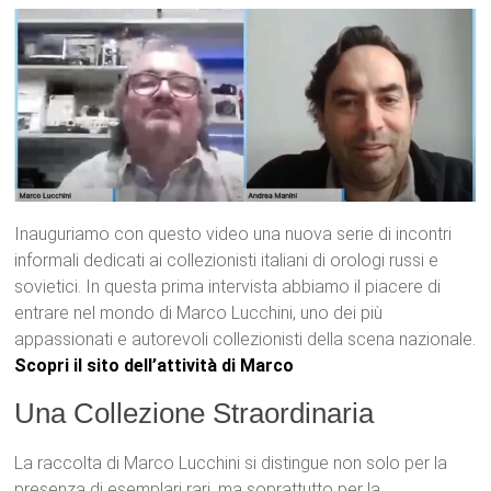
Inauguriamo con questo video una nuova serie di incontri
informali dedicati ai collezionisti italiani di orologi russi e
sovietici. In questa prima intervista abbiamo il piacere di
entrare nel mondo di Marco Lucchini, uno dei più
appassionati e autorevoli collezionisti della scena nazionale.
Scopri il sito dell’attività di
M
arco
Una Collezione Straordinaria
La raccolta di Marco Lucchini si distingue non solo per la
presenza di esemplari rari, ma soprattutto per la