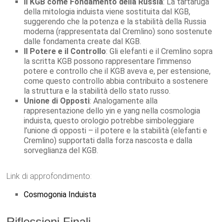
Il KGB come Fondamento della Russia
: La tartaruga
della mitologia induista viene sostituita dal KGB,
suggerendo che la potenza e la stabilità della Russia
moderna (rappresentata dal Cremlino) sono sostenute
dalle fondamenta create dal KGB.
Il Potere e il Controllo
: Gli elefanti e il Cremlino sopra
la scritta KGB possono rappresentare l’immenso
potere e controllo che il KGB aveva e, per estensione,
come questo controllo abbia contribuito a sostenere
la struttura e la stabilità dello stato russo.
Unione di Opposti
: Analogamente alla
rappresentazione dello yin e yang nella cosmologia
induista, questo orologio potrebbe simboleggiare
l’unione di opposti – il potere e la stabilità (elefanti e
Cremlino) supportati dalla forza nascosta e dalla
sorveglianza del KGB.
Link di approfondimento:
Cosmogonia Induista
Riflessioni Finali