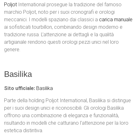
Poljot
International prosegue la tradizione del famoso
marchio Poljot, noto per i suoi cronografi e orologi
meccanici. I modelli spaziano dai classici a
carica manuale
ai sofisticati tourbillon, combinando design moderno e
tradizione russa. L’attenzione ai dettagli e la qualità
artigianale rendono questi orologi pezzi unici nel loro
genere.
Basilika
Sito ufficiale:
Basilika
Parte della holding Poljot International, Basilika si distingue
per i suoi design unici e riconoscibili. Gli orologi Basilika
offrono una combinazione di eleganza e funzionalità,
risultando in modelli che catturano l’attenzione per la loro
estetica distintiva.