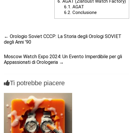
6.
AGAT (Zlatoust Watch Factory)
6.1.
AGAT
6.2.
Conclusione
←
Orologio Soviet CCCP: La Storia degli Orologi SOVIET
degli Anni ’90
Moscow Watch Expo 2024: Un Evento Imperdibile per gli
Appassionati di Orologeria
→
Ti potrebbe piacere