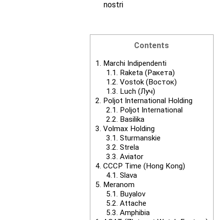
nostri
Contents
1.
Marchi Indipendenti
1.1.
Raketa (Ракета)
1.2.
Vostok (Восток)
1.3.
Luch (Луч)
2.
Poljot International Holding
2.1.
Poljot International
2.2.
Basilika
3.
Volmax Holding
3.1.
Sturmanskie
3.2.
Strela
3.3.
Aviator
4.
CCCP Time (Hong Kong)
4.1.
Slava
5.
Meranom
5.1.
Buyalov
5.2.
Attache
5.3.
Amphibia