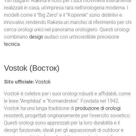
Yuri Gagarin. Raketa è noto per i suoi movimenti interamente
realizzati in casa, un’impresa rara nell’orologeria moderna. I
modelli come il “Big Zero” e il “Kopernik” sono distintivi e
innovativi, rendendo Raketa un marchio di riferimento per chi
cerca orologi unici nel panorama orologiero. Questi orologi
combinano
design
audaci con un’incredibile precisione
tecnica
.
Vostok (Восток)
Sito ufficiale:
Vostok
Vostok è celebre per i suoi orologi robusti e affidabili, come
le linee “Amphibia” e “Komandirskie”. Fondata nel 1942,
Vostok ha una lunga tradizione di
produzione di orologi
resistenti, progettati originariamente per l’esercito sovietico.
Questi orologi sono apprezzati per la loro durabilità e il
design funzionale, ideali per gli appassionati di outdoor e