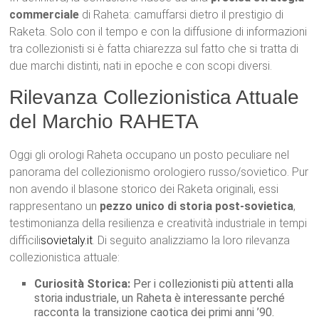
commerciale
di Raheta: camuffarsi dietro il prestigio di
Raketa. Solo con il tempo e con la diffusione di informazioni
tra collezionisti si è fatta chiarezza sul fatto che si tratta di
due marchi distinti, nati in epoche e con scopi diversi.
Rilevanza Collezionistica Attuale
del Marchio RAHETA
Oggi gli orologi Raheta occupano un posto peculiare nel
panorama del collezionismo orologiero russo/sovietico. Pur
non avendo il blasone storico dei Raketa originali, essi
rappresentano un
pezzo unico di storia post-sovietica
,
testimonianza della resilienza e creatività industriale in tempi
difficili
sovietaly.it
. Di seguito analizziamo la loro rilevanza
collezionistica attuale:
Curiosità Storica:
Per i collezionisti più attenti alla
storia industriale, un Raheta è interessante perché
racconta la transizione caotica dei primi anni ’90.