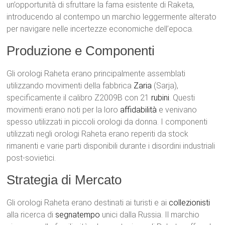
un’opportunità di sfruttare la fama esistente di Raketa,
introducendo al contempo un marchio leggermente alterato
per navigare nelle incertezze economiche dell’epoca.
Produzione e Componenti
Gli orologi Raheta erano principalmente assemblati
utilizzando movimenti della fabbrica
Zaria
(Sarja),
specificamente il calibro Z2009B con 21
rubini
. Questi
movimenti erano noti per la loro
affidabilità
e venivano
spesso utilizzati in piccoli orologi da donna. I componenti
utilizzati negli orologi Raheta erano reperiti da stock
rimanenti e varie parti disponibili durante i disordini industriali
post-sovietici.
Strategia di Mercato
Gli orologi Raheta erano destinati ai turisti e ai
collezionisti
alla ricerca di
segnatempo
unici dalla Russia. Il marchio