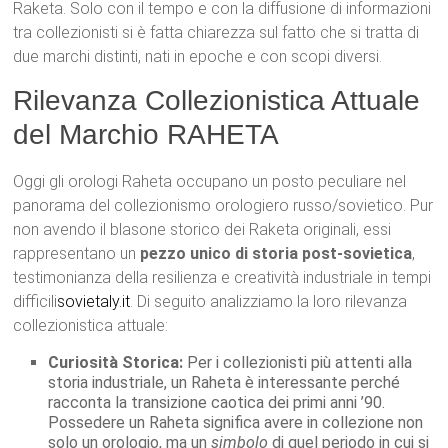
Raketa. Solo con il tempo e con la diffusione di informazioni
tra collezionisti si è fatta chiarezza sul fatto che si tratta di
due marchi distinti, nati in epoche e con scopi diversi.
Rilevanza Collezionistica Attuale
del Marchio RAHETA
Oggi gli orologi Raheta occupano un posto peculiare nel
panorama del collezionismo orologiero russo/sovietico. Pur
non avendo il blasone storico dei Raketa originali, essi
rappresentano un
pezzo unico di storia post-sovietica
,
testimonianza della resilienza e creatività industriale in tempi
difficili
sovietaly.it
. Di seguito analizziamo la loro rilevanza
collezionistica attuale:
Curiosità Storica:
Per i collezionisti più attenti alla
storia industriale, un Raheta è interessante perché
racconta la transizione caotica dei primi anni ’90.
Possedere un Raheta significa avere in collezione non
solo un orologio, ma un
simbolo
di quel periodo in cui si