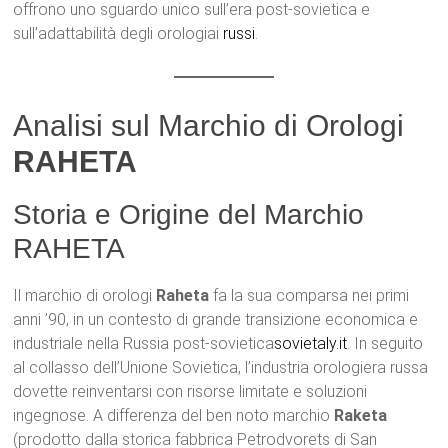
offrono uno sguardo unico sull’era post-sovietica e
sull’adattabilità degli orologiai
russi
.
Analisi sul Marchio di Orologi
RAHETA
Storia e Origine del Marchio
RAHETA
Il marchio di orologi
Raheta
fa la sua comparsa nei primi
anni ’90, in un contesto di grande transizione economica e
industriale nella Russia post-sovietica
sovietaly.it
. In seguito
al collasso dell’Unione Sovietica, l’industria orologiera russa
dovette reinventarsi con risorse limitate e soluzioni
ingegnose. A differenza del ben noto marchio
Raketa
(prodotto dalla storica fabbrica Petrodvorets di San