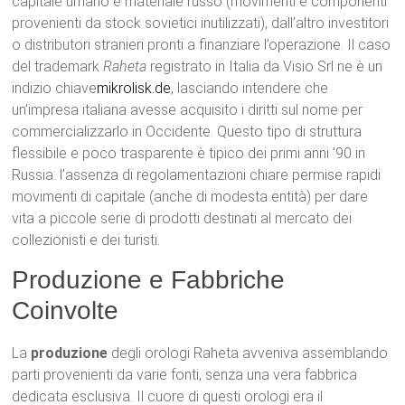
capitale umano e materiale russo (movimenti e componenti
provenienti da stock sovietici inutilizzati), dall’altro investitori
o distributori stranieri pronti a finanziare l’operazione. Il caso
del trademark
Raheta
registrato in Italia da Visio Srl ne è un
indizio chiave
mikrolisk.de
, lasciando intendere che
un’impresa italiana avesse acquisito i diritti sul nome per
commercializzarlo in Occidente. Questo tipo di struttura
flessibile e poco trasparente è tipico dei primi anni ’90 in
Russia: l’assenza di regolamentazioni chiare permise rapidi
movimenti di capitale (anche di modesta entità) per dare
vita a piccole serie di prodotti destinati al mercato dei
collezionisti e dei turisti.
Produzione e Fabbriche
Coinvolte
La
produzione
degli orologi Raheta avveniva assemblando
parti provenienti da varie fonti, senza una vera fabbrica
dedicata esclusiva. Il cuore di questi orologi era il