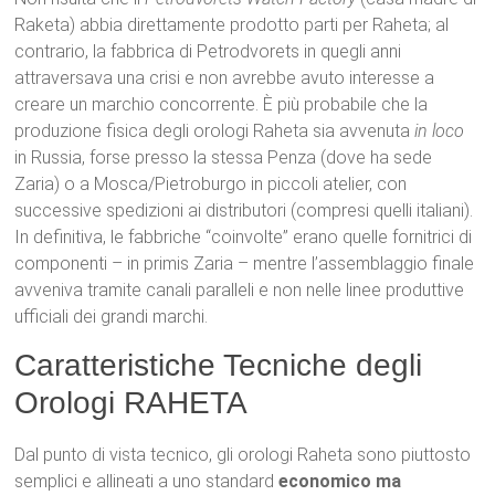
Raketa) abbia direttamente prodotto parti per Raheta; al
contrario, la fabbrica di Petrodvorets in quegli anni
attraversava una crisi e non avrebbe avuto interesse a
creare un marchio concorrente. È più probabile che la
produzione fisica degli orologi Raheta sia avvenuta
in loco
in Russia, forse presso la stessa Penza (dove ha sede
Zaria) o a Mosca/Pietroburgo in piccoli atelier, con
successive spedizioni ai distributori (compresi quelli italiani).
In definitiva, le fabbriche “coinvolte” erano quelle fornitrici di
componenti – in primis Zaria – mentre l’assemblaggio finale
avveniva tramite canali paralleli e non nelle linee produttive
ufficiali dei grandi marchi.
Caratteristiche Tecniche degli
Orologi RAHETA
Dal punto di vista tecnico, gli orologi Raheta sono piuttosto
semplici e allineati a uno standard
economico ma