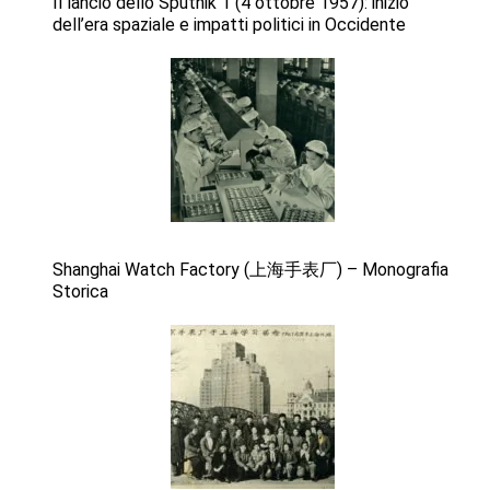
Il lancio dello Sputnik 1 (4 ottobre 1957): inizio
dell’era spaziale e impatti politici in Occidente
Shanghai Watch Factory (上海手表厂) – Monografia
Storica