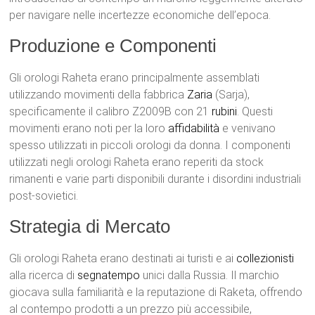
per navigare nelle incertezze economiche dell’epoca.
Produzione e Componenti
Gli orologi Raheta erano principalmente assemblati
utilizzando movimenti della fabbrica
Zaria
(Sarja),
specificamente il calibro Z2009B con 21
rubini
. Questi
movimenti erano noti per la loro
affidabilità
e venivano
spesso utilizzati in piccoli orologi da donna. I componenti
utilizzati negli orologi Raheta erano reperiti da stock
rimanenti e varie parti disponibili durante i disordini industriali
post-sovietici.
Strategia di Mercato
Gli orologi Raheta erano destinati ai turisti e ai
collezionisti
alla ricerca di
segnatempo
unici dalla Russia. Il marchio
giocava sulla familiarità e la reputazione di Raketa, offrendo
al contempo prodotti a un prezzo più accessibile,