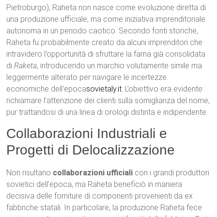
Pietroburgo), Raheta non nasce come evoluzione diretta di
una produzione ufficiale, ma come iniziativa imprenditoriale
autonoma in un periodo caotico. Secondo fonti storiche,
Raheta fu probabilmente creato da alcuni imprenditori che
intravidero l’opportunità di sfruttare la fama già consolidata
di
Raketa
, introducendo un marchio volutamente simile ma
leggermente alterato per navigare le incertezze
economiche dell’epoca
sovietaly.it
. L’obiettivo era evidente:
richiamare l’attenzione dei clienti sulla somiglianza del nome,
pur trattandosi di una linea di orologi distinta e indipendente.
Collaborazioni Industriali e
Progetti di Delocalizzazione
Non risultano
collaborazioni ufficiali
con i grandi produttori
sovietici dell’epoca, ma Raheta beneficiò in maniera
decisiva delle forniture di componenti provenienti da ex
fabbriche statali. In particolare, la produzione Raheta fece