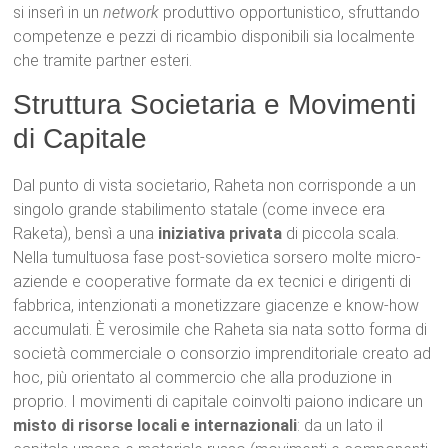
si inserì in un
network
produttivo opportunistico, sfruttando
competenze e pezzi di ricambio disponibili sia localmente
che tramite partner esteri.
Struttura Societaria e Movimenti
di Capitale
Dal punto di vista societario, Raheta non corrisponde a un
singolo grande stabilimento statale (come invece era
Raketa), bensì a una
iniziativa privata
di piccola scala.
Nella tumultuosa fase post-sovietica sorsero molte micro-
aziende e cooperative formate da ex tecnici e dirigenti di
fabbrica, intenzionati a monetizzare giacenze e know-how
accumulati. È verosimile che Raheta sia nata sotto forma di
società commerciale o consorzio imprenditoriale creato ad
hoc, più orientato al commercio che alla produzione in
proprio. I movimenti di capitale coinvolti paiono indicare un
misto di risorse locali e internazionali
: da un lato il