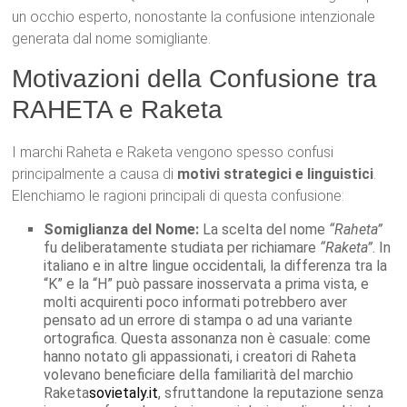
un occhio esperto, nonostante la confusione intenzionale
generata dal nome somigliante.
Motivazioni della Confusione tra
RAHETA e Raketa
I marchi Raheta e Raketa vengono spesso confusi
principalmente a causa di
motivi strategici e linguistici
.
Elenchiamo le ragioni principali di questa confusione:
Somiglianza del Nome:
La scelta del nome
“Raheta”
fu deliberatamente studiata per richiamare
“Raketa”
. In
italiano e in altre lingue occidentali, la differenza tra la
“K” e la “H” può passare inosservata a prima vista, e
molti acquirenti poco informati potrebbero aver
pensato ad un errore di stampa o ad una variante
ortografica. Questa assonanza non è casuale: come
hanno notato gli appassionati, i creatori di Raheta
volevano beneficiare della familiarità del marchio
Raketa
sovietaly.it
, sfruttandone la reputazione senza