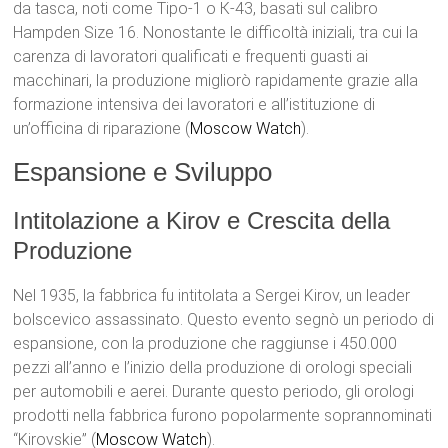
da tasca, noti come Tipo-1 o К-43, basati sul calibro
Hampden Size 16. Nonostante le difficoltà iniziali, tra cui la
carenza di lavoratori qualificati e frequenti guasti ai
macchinari, la produzione migliorò rapidamente grazie alla
formazione intensiva dei lavoratori e all’istituzione di
un’officina di riparazione​ (
Moscow Watch
)​.
Espansione e Sviluppo
Intitolazione a Kirov e Crescita della
Produzione
Nel 1935, la fabbrica fu intitolata a Sergei Kirov, un leader
bolscevico assassinato. Questo evento segnò un periodo di
espansione, con la produzione che raggiunse i 450.000
pezzi all’anno e l’inizio della produzione di orologi speciali
per automobili e aerei. Durante questo periodo, gli orologi
prodotti nella fabbrica furono popolarmente soprannominati
“Kirovskie”​ (
Moscow Watch
)​.