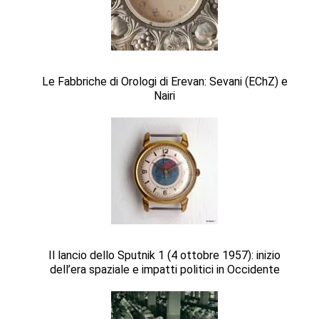
Le Fabbriche di Orologi di Erevan: Sevani (EChZ) e
Nairi
Il lancio dello Sputnik 1 (4 ottobre 1957): inizio
dell’era spaziale e impatti politici in Occidente