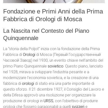
Fondazione e Primi Anni della Prima
Fabbrica di Orologi di Mosca
La Nascita nel Contesto del Piano
Quinquennale
La “storia della Poljot” inizia con la fondazione della Prima
Fabbrica di
Orologi
di Mosca (Первый Государственный
Часовой Завод) nel 1930, un evento chiave nell’ambito del
primo Piano Quinquennale
sovietico
. Questo piano, lanciato
nel 1928, mirava a sviluppare l’industria pesante e a
modernizzare l’economia sovietica, e la creazione di una
fabbrica di
orologi
di stato era una parte importante di
questo sforzo. Il 21 dicembre 1927, il Consiglio del Lavoro e
della Difesa approvò una risoluzione per organizzare la
produzione di orologi in
URSS
, con l’obiettivo di produrre
orologi che fossero paragonabili a quelli
svizzeri
e