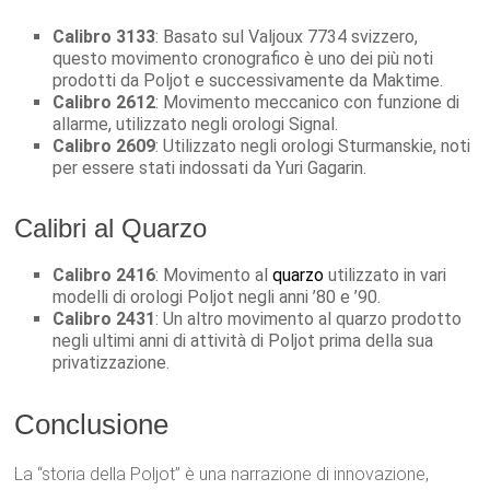
Calibro 3133
: Basato sul Valjoux 7734 svizzero,
questo movimento cronografico è uno dei più noti
prodotti da Poljot e successivamente da Maktime.
Calibro 2612
: Movimento meccanico con funzione di
allarme, utilizzato negli orologi Signal.
Calibro 2609
: Utilizzato negli orologi Sturmanskie, noti
per essere stati indossati da Yuri Gagarin.
Calibri al Quarzo
Calibro 2416
: Movimento al
quarzo
utilizzato in vari
modelli di orologi Poljot negli anni ’80 e ’90.
Calibro 2431
: Un altro movimento al quarzo prodotto
negli ultimi anni di attività di Poljot prima della sua
privatizzazione.
Conclusione
La “storia della Poljot” è una narrazione di innovazione,