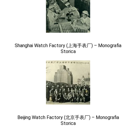
Shanghai Watch Factory (上海手表厂) – Monografia
Storica
Beijing Watch Factory (北京手表厂) – Monografia
Storica