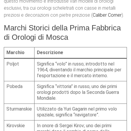
questo movimento e introdusse vari modelli di orologi
esclusivi, tra cui orologi scheletrati con casse in metalli
preziosi e decorazioni con pietre preziose​ (
Caliber Corner
)​.
Marchi Storici della Prima Fabbrica
di Orologi di Mosca
Marchio
Descrizione
Poljot
Significa “volo” in russo; introdotto nel
1964, diventando il marchio principale per
l’esportazione e il mercato interno.
Pobeda
Significa “vittoria” in russo; uno dei primi
orologi prodotti dopo la Seconda Guerra
Mondiale.
Sturmanskie
Utilizzato da Yuri Gagarin nel primo volo
spaziale; significa “navigatore”.
Kirovskie
In onore di Sergei Kirov; uno dei primi