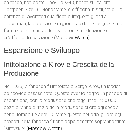
da tasca, noti come Tipo-1 o К-43, basati sul calibro
Hampden Size 16. Nonostante le difficoltà iniziali, tra cui la
carenza di lavoratori qualificati e frequenti guasti ai
macchinari, la produzione migliorò rapidamente grazie alla
formazione intensiva dei lavoratori e all’istituzione di
un’officina di riparazione​ (
Moscow Watch
)​.
Espansione e Sviluppo
Intitolazione a Kirov e Crescita della
Produzione
Nel 1935, la fabbrica fu intitolata a Sergei Kirov, un leader
bolscevico assassinato. Questo evento segnò un periodo di
espansione, con la produzione che raggiunse i 450.000
pezzi all’anno e l’inizio della produzione di orologi speciali
per automobili e aerei. Durante questo periodo, gli orologi
prodotti nella fabbrica furono popolarmente soprannominati
“Kirovskie”​ (
Moscow Watch
)​.