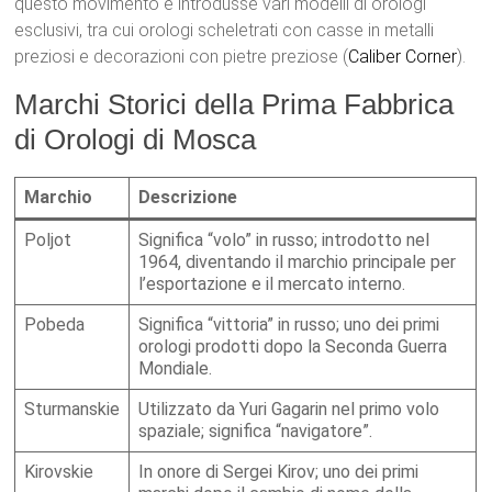
questo movimento e introdusse vari modelli di orologi
esclusivi, tra cui orologi scheletrati con casse in metalli
preziosi e decorazioni con pietre preziose​ (
Caliber Corner
)​.
Marchi Storici della Prima Fabbrica
di Orologi di Mosca
Marchio
Descrizione
Poljot
Significa “volo” in russo; introdotto nel
1964, diventando il marchio principale per
l’esportazione e il mercato interno.
Pobeda
Significa “vittoria” in russo; uno dei primi
orologi prodotti dopo la Seconda Guerra
Mondiale.
Sturmanskie
Utilizzato da Yuri Gagarin nel primo volo
spaziale; significa “navigatore”.
Kirovskie
In onore di Sergei Kirov; uno dei primi