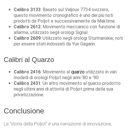
Calibro 3133
: Basato sul Valjoux 7734 svizzero,
questo movimento cronografico è uno dei più noti
prodotti da Poljot e successivamente da Maktime.
Calibro 2612
: Movimento meccanico con funzione di
allarme, utilizzato negli orologi Signal.
Calibro 2609
: Utilizzato negli orologi Sturmanskie, noti
per essere stati indossati da Yuri Gagarin.
Calibri al Quarzo
Calibro 2416
: Movimento al
quarzo
utilizzato in vari
modelli di orologi Poljot negli anni ’80 e ’90.
Calibro 2431
: Un altro movimento al quarzo prodotto
negli ultimi anni di attività di Poljot prima della sua
privatizzazione.
Conclusione
La “storia della Poljot” è una narrazione di innovazione,