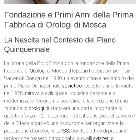
Fondazione e Primi Anni della Prima
Fabbrica di Orologi di Mosca
La Nascita nel Contesto del Piano
Quinquennale
La “storia della Poljot” inizia con la fondazione della Prima
Fabbrica di
Orologi
di Mosca (Первый Государственный
Часовой Завод) nel 1930, un evento chiave nell’ambito del
primo Piano Quinquennale
sovietico
. Questo piano, lanciato
nel 1928, mirava a sviluppare l’industria pesante e a
modernizzare l’economia sovietica, e la creazione di una
fabbrica di
orologi
di stato era una parte importante di
questo sforzo. Il 21 dicembre 1927, il Consiglio del Lavoro e
della Difesa approvò una risoluzione per organizzare la
produzione di orologi in
URSS
, con l’obiettivo di produrre
orologi che fossero paragonabili a quelli
svizzeri
e