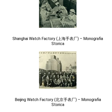
Shanghai Watch Factory (上海手表厂) – Monografia
Storica
Beijing Watch Factory (北京手表厂) – Monografia
Storica