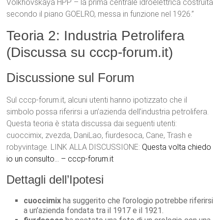
Volkhovskaya HPP – la prima centrale idroelettrica costruita
secondo il piano GOELRO, messa in funzione nel 1926.”
Teoria 2: Industria Petrolifera
(Discussa su cccp-forum.it)
Discussione sul Forum
Sul cccp-forum.it, alcuni utenti hanno ipotizzato che il
simbolo possa riferirsi a un’azienda dell’industria petrolifera.
Questa teoria è stata discussa dai seguenti utenti:
cuoccimix, zvezda, DaniLao, fiurdesoca, Cane, Trash e
robyvintage. LINK ALLA DISCUSSIONE:
Questa volta chiedo
io un consulto… – cccp-forum.it
Dettagli dell’Ipotesi
cuoccimix
ha suggerito che l’orologio potrebbe riferirsi
a un’azienda fondata tra il 1917 e il 1921.