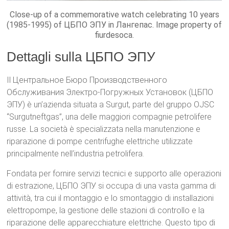
Close-up of a commemorative watch celebrating 10 years
(1985-1995) of ЦБПО ЭПУ in Лангепас. Image property of
fiurdesoca.
Dettagli sulla ЦБПО ЭПУ
Il Центральное Бюро Производственного
Обслуживания Электро-Погружных Установок (ЦБПО
ЭПУ) è un’azienda situata a Surgut, parte del gruppo OJSC
“Surgutneftgas”, una delle maggiori compagnie petrolifere
russe. La società è specializzata nella manutenzione e
riparazione di pompe centrifughe elettriche utilizzate
principalmente nell’industria petrolifera.
Fondata per fornire servizi tecnici e supporto alle operazioni
di estrazione, ЦБПО ЭПУ si occupa di una vasta gamma di
attività, tra cui il montaggio e lo smontaggio di installazioni
elettropompe, la gestione delle stazioni di controllo e la
riparazione delle apparecchiature elettriche. Questo tipo di