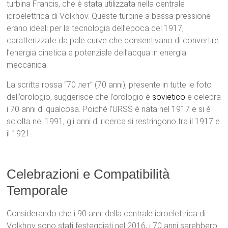
turbina Francis, che è stata utilizzata nella centrale
idroelettrica di Volkhov. Queste turbine a bassa pressione
erano ideali per la tecnologia dell’epoca del 1917,
caratterizzate da pale curve che consentivano di convertire
l’energia cinetica e potenziale dell’acqua in energia
meccanica.
La scritta rossa “70 лет” (70 anni), presente in tutte le foto
dell’orologio, suggerisce che l’orologio è
sovietico
e celebra
i 70 anni di qualcosa. Poiché l’URSS è nata nel 1917 e si è
sciolta nel 1991, gli anni di ricerca si restringono tra il 1917 e
il 1921.
Celebrazioni e Compatibilità
Temporale
Considerando che i 90 anni della centrale idroelettrica di
Volkhov sono stati festeggiati nel 2016, i 70 anni sarebbero