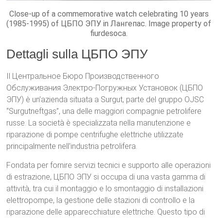
Close-up of a commemorative watch celebrating 10 years
(1985-1995) of ЦБПО ЭПУ in Лангепас. Image property of
fiurdesoca.
Dettagli sulla ЦБПО ЭПУ
Il Центральное Бюро Производственного
Обслуживания Электро-Погружных Установок (ЦБПО
ЭПУ) è un’azienda situata a Surgut, parte del gruppo OJSC
“Surgutneftgas”, una delle maggiori compagnie petrolifere
russe. La società è specializzata nella manutenzione e
riparazione di pompe centrifughe elettriche utilizzate
principalmente nell’industria petrolifera.
Fondata per fornire servizi tecnici e supporto alle operazioni
di estrazione, ЦБПО ЭПУ si occupa di una vasta gamma di
attività, tra cui il montaggio e lo smontaggio di installazioni
elettropompe, la gestione delle stazioni di controllo e la
riparazione delle apparecchiature elettriche. Questo tipo di