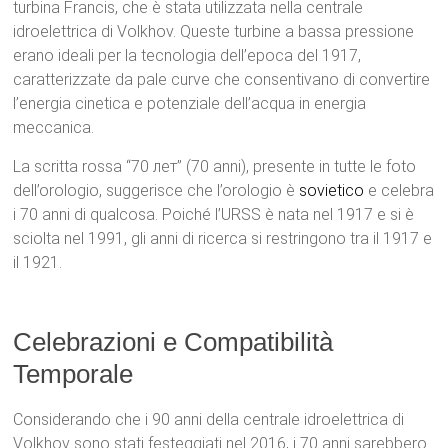
turbina Francis, che è stata utilizzata nella centrale
idroelettrica di Volkhov. Queste turbine a bassa pressione
erano ideali per la tecnologia dell’epoca del 1917,
caratterizzate da pale curve che consentivano di convertire
l’energia cinetica e potenziale dell’acqua in energia
meccanica.
La scritta rossa “70 лет” (70 anni), presente in tutte le foto
dell’orologio, suggerisce che l’orologio è
sovietico
e celebra
i 70 anni di qualcosa. Poiché l’URSS è nata nel 1917 e si è
sciolta nel 1991, gli anni di ricerca si restringono tra il 1917 e
il 1921.
Celebrazioni e Compatibilità
Temporale
Considerando che i 90 anni della centrale idroelettrica di
Volkhov sono stati festeggiati nel 2016, i 70 anni sarebbero