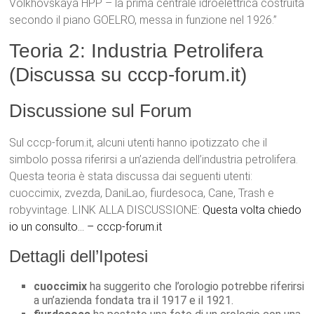
Volkhovskaya HPP – la prima centrale idroelettrica costruita
secondo il piano GOELRO, messa in funzione nel 1926.”
Teoria 2: Industria Petrolifera
(Discussa su cccp-forum.it)
Discussione sul Forum
Sul cccp-forum.it, alcuni utenti hanno ipotizzato che il
simbolo possa riferirsi a un’azienda dell’industria petrolifera.
Questa teoria è stata discussa dai seguenti utenti:
cuoccimix, zvezda, DaniLao, fiurdesoca, Cane, Trash e
robyvintage. LINK ALLA DISCUSSIONE:
Questa volta chiedo
io un consulto… – cccp-forum.it
Dettagli dell’Ipotesi
cuoccimix
ha suggerito che l’orologio potrebbe riferirsi
a un’azienda fondata tra il 1917 e il 1921.