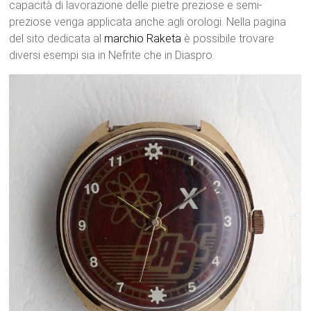
capacità di lavorazione delle pietre preziose e semi-
preziose venga applicata anche agli orologi. Nella pagina
del sito dedicata al
marchio Raketa
è possibile trovare
diversi esempi sia in Nefrite che in Diaspro.