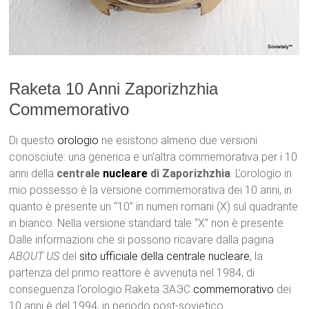
Raketa 10 Anni Zaporizhzhia
Commemorativo
Di questo
orologio
ne esistono almeno due versioni
conosciute: una generica e un’altra commemorativa per i 10
anni della
centrale
nucleare
di Zaporizhzhia
. L’orologio in
mio possesso è la versione commemorativa dei 10 anni, in
quanto è presente un “10” in numeri romani (X) sul quadrante
in bianco. Nella versione standard tale “X” non è presente.
Dalle informazioni che si possono ricavare dalla pagina
ABOUT US
del
sito ufficiale della centrale nucleare
, la
partenza del primo reattore è avvenuta nel 1984, di
conseguenza l’orologio Raketa ЗАЭС
commemorativo
dei
10 anni è del 1994, in periodo post-sovietico.