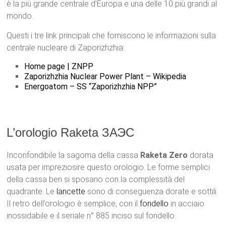
è la più grande centrale d’Europa e una delle 10 più grandi al
mondo.
Questi i tre link principali che forniscono le informazioni sulla
centrale nucleare di Zaporizhzhia:
Home page | ZNPP
Zaporizhzhia Nuclear Power Plant – Wikipedia
Energoatom – SS “Zaporizhzhia NPP”
L’orologio Raketa ЗАЭС
Inconfondibile la sagoma della cassa
Raketa Zero
dorata
usata per impreziosire questo orologio. Le forme semplici
della cassa ben si sposano con la complessità del
quadrante. Le
lancette
sono di conseguenza dorate e sottili.
Il retro dell’orologio è semplice, con il
fondello
in acciaio
inossidabile e il seriale n° 885 inciso sul fondello.