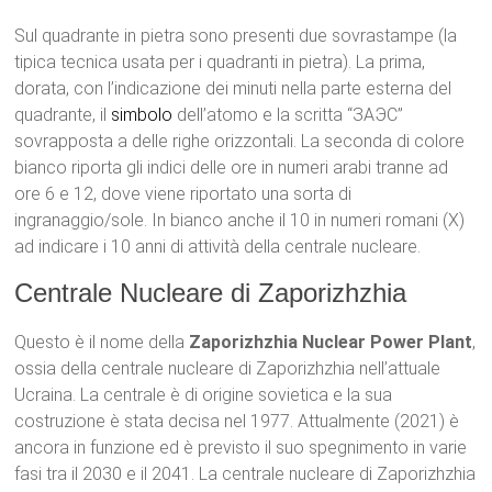
Sul quadrante in pietra sono presenti due sovrastampe (la
tipica tecnica usata per i quadranti in pietra). La prima,
dorata, con l’indicazione dei minuti nella parte esterna del
quadrante, il
simbolo
dell’atomo e la scritta “ЗАЭС”
sovrapposta a delle righe orizzontali. La seconda di colore
bianco riporta gli indici delle ore in numeri arabi tranne ad
ore 6 e 12, dove viene riportato una sorta di
ingranaggio/sole. In bianco anche il 10 in numeri romani (X)
ad indicare i 10 anni di attività della centrale nucleare.
Centrale Nucleare di Zaporizhzhia
Questo è il nome della
Zaporizhzhia Nuclear Power Plant
,
ossia della centrale nucleare di Zaporizhzhia nell’attuale
Ucraina. La centrale è di origine sovietica e la sua
costruzione è stata decisa nel 1977. Attualmente (2021) è
ancora in funzione ed è previsto il suo spegnimento in varie
fasi tra il 2030 e il 2041. La centrale nucleare di Zaporizhzhia