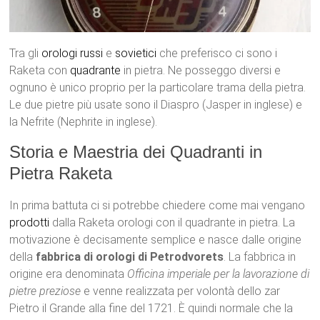
Tra gli
orologi
russi
e
sovietici
che preferisco ci sono i
Raketa con
quadrante
in pietra. Ne posseggo diversi e
ognuno è unico proprio per la particolare trama della pietra.
Le due pietre più usate sono il Diaspro (Jasper in inglese) e
la Nefrite (Nephrite in inglese).
Storia e Maestria dei Quadranti in
Pietra Raketa
In prima battuta ci si potrebbe chiedere come mai vengano
prodotti
dalla Raketa orologi con il quadrante in pietra. La
motivazione è decisamente semplice e nasce dalle origine
della
fabbrica di orologi di Petrodvorets
. La fabbrica in
origine era denominata
Officina imperiale per la lavorazione di
pietre preziose
e venne realizzata per volontà dello zar
Pietro il Grande alla fine del 1721. È quindi normale che la