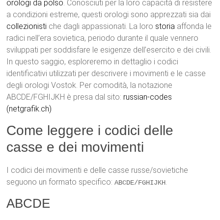
orologi da polso
. Conosciuti per la loro capacità di resistere
a condizioni estreme, questi orologi sono apprezzati sia dai
collezionisti
che dagli appassionati. La loro
storia
affonda le
radici nell’era sovietica, periodo durante il quale vennero
sviluppati per soddisfare le esigenze dell’esercito e dei civili.
In questo saggio, esploreremo in dettaglio i codici
identificativi utilizzati per descrivere i movimenti e le casse
degli orologi Vostok. Per comodità, la notazione
ABCDE/FGHIJKH è presa dal sito:
russian-codes
(netgrafik.ch)
Come leggere i codici delle
casse e dei movimenti
I codici dei movimenti e delle casse russe/sovietiche
seguono un formato specifico:
.
ABCDE/FGHIJKH
ABCDE