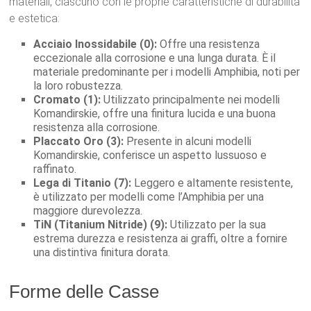
materiali, ciascuno con le proprie caratteristiche di durabilità
e estetica:
Acciaio Inossidabile (0):
Offre una resistenza
eccezionale alla corrosione e una lunga durata. È il
materiale predominante per i modelli Amphibia, noti per
la loro robustezza.
Cromato (1):
Utilizzato principalmente nei modelli
Komandirskie, offre una finitura lucida e una buona
resistenza alla corrosione.
Placcato Oro (3):
Presente in alcuni modelli
Komandirskie, conferisce un aspetto lussuoso e
raffinato.
Lega di Titanio (7):
Leggero e altamente resistente,
è utilizzato per modelli come l’Amphibia per una
maggiore durevolezza.
TiN (Titanium Nitride) (9):
Utilizzato per la sua
estrema durezza e resistenza ai graffi, oltre a fornire
una distintiva finitura dorata.
Forme delle Casse