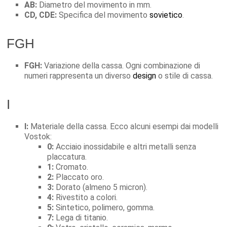
AB:
Diametro del movimento in mm.
CD, CDE:
Specifica del movimento
sovietico
.
FGH
FGH:
Variazione della cassa. Ogni combinazione di
numeri rappresenta un diverso
design
o stile di cassa.
I
I:
Materiale della cassa. Ecco alcuni esempi dai modelli
Vostok:
0:
Acciaio inossidabile e altri metalli senza
placcatura.
1:
Cromato.
2:
Placcato oro.
3:
Dorato (almeno 5 micron).
4:
Rivestito a colori.
5:
Sintetico, polimero, gomma.
7:
Lega di titanio.