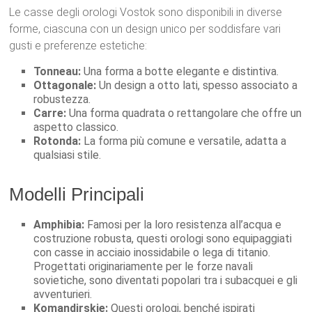
Le casse degli orologi Vostok sono disponibili in diverse
forme, ciascuna con un design unico per soddisfare vari
gusti e preferenze estetiche:
Tonneau:
Una forma a botte elegante e distintiva.
Ottagonale:
Un design a otto lati, spesso associato a
robustezza.
Carre:
Una forma quadrata o rettangolare che offre un
aspetto classico.
Rotonda:
La forma più comune e versatile, adatta a
qualsiasi stile.
Modelli Principali
Amphibia:
Famosi per la loro resistenza all’acqua e
costruzione robusta, questi orologi sono equipaggiati
con casse in acciaio inossidabile o lega di titanio.
Progettati originariamente per le forze navali
sovietiche, sono diventati popolari tra i subacquei e gli
avventurieri.
Komandirskie:
Questi orologi, benché ispirati