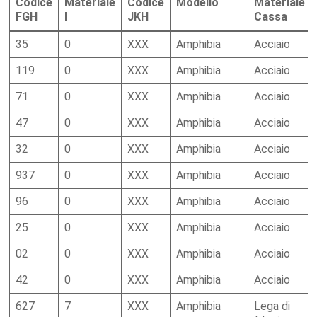
Codice
Materiale
Codice
Modello
Materiale
FGH
I
JKH
Cassa
35
0
XXX
Amphibia
Acciaio
119
0
XXX
Amphibia
Acciaio
71
0
XXX
Amphibia
Acciaio
47
0
XXX
Amphibia
Acciaio
32
0
XXX
Amphibia
Acciaio
937
0
XXX
Amphibia
Acciaio
96
0
XXX
Amphibia
Acciaio
25
0
XXX
Amphibia
Acciaio
02
0
XXX
Amphibia
Acciaio
42
0
XXX
Amphibia
Acciaio
627
7
XXX
Amphibia
Lega di