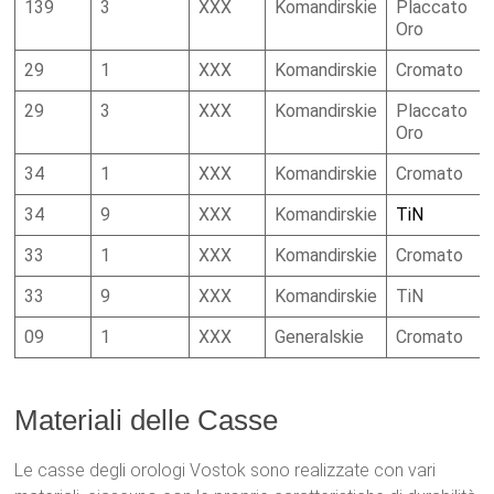
139
3
XXX
Komandirskie
Placcato
Oro
29
1
XXX
Komandirskie
Cromato
29
3
XXX
Komandirskie
Placcato
Oro
34
1
XXX
Komandirskie
Cromato
34
9
XXX
Komandirskie
TiN
33
1
XXX
Komandirskie
Cromato
33
9
XXX
Komandirskie
TiN
09
1
XXX
Generalskie
Cromato
Materiali delle Casse
Le casse degli orologi Vostok sono realizzate con vari